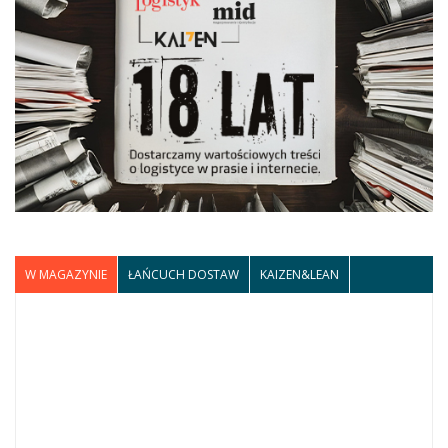
W MAGAZYNIE
ŁAŃCUCH DOSTAW
KAIZEN&LEAN
Dodatnia wartość
21-07-2026