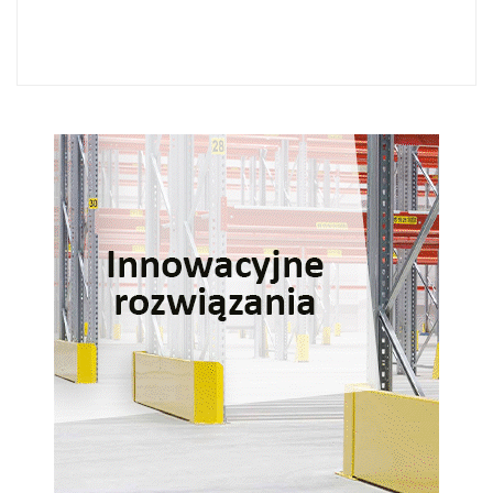
Śledzenie stanów magazynowych w WMS
08-06-2026