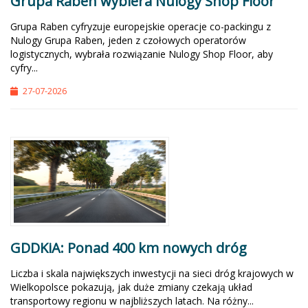
Grupa Raben wybiera Nulogy Shop Floor
Grupa Raben cyfryzuje europejskie operacje co-packingu z
Nulogy Grupa Raben, jeden z czołowych operatorów
logistycznych, wybrała rozwiązanie Nulogy Shop Floor, aby
cyfry...
27-07-2026
GDDKiA: Ponad 400 km nowych dróg
Liczba i skala największych inwestycji na sieci dróg krajowych w
Wielkopolsce pokazują, jak duże zmiany czekają układ
transportowy regionu w najbliższych latach. Na różny...