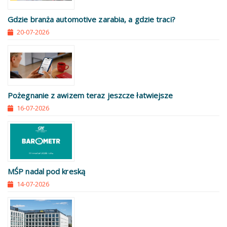
Gdzie branża automotive zarabia, a gdzie traci?
20-07-2026
Pożegnanie z awizem teraz jeszcze łatwiejsze
16-07-2026
MŚP nadal pod kreską
14-07-2026