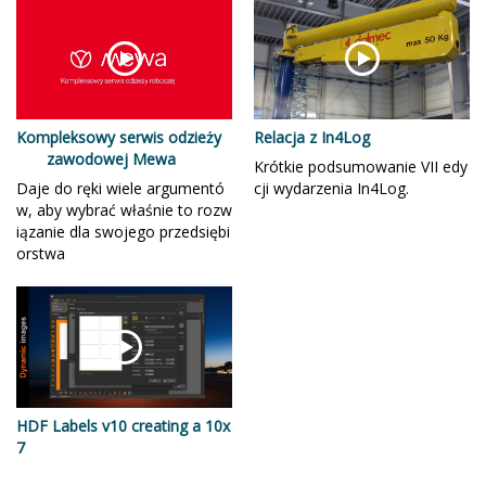
Kompleksowy serwis odzieży
Relacja z In4Log
zawodowej Mewa
Krótkie podsumowanie VII edy
Daje do ręki wiele argumentó
cji wydarzenia In4Log.
w, aby wybrać właśnie to rozw
iązanie dla swojego przedsiębi
orstwa
HDF Labels v10 creating a 10x
7