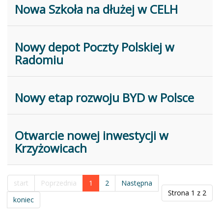
Nowa Szkoła na dłużej w CELH
Nowy depot Poczty Polskiej w
Radomiu
Nowy etap rozwoju BYD w Polsce
Otwarcie nowej inwestycji w
Krzyżowicach
start
Poprzednia
1
2
Następna
Strona 1 z 2
koniec