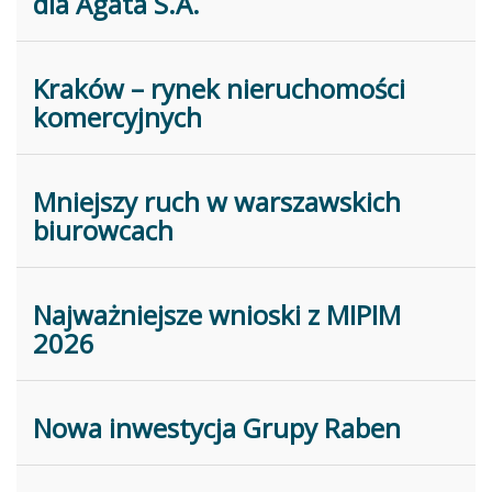
dla Agata S.A.
Kraków – rynek nieruchomości
komercyjnych
Mniejszy ruch w warszawskich
biurowcach
Najważniejsze wnioski z MIPIM
2026
Nowa inwestycja Grupy Raben