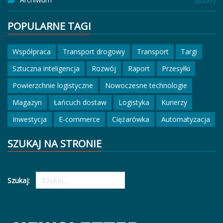
POPULARNE TAGI
Współpraca
Transport drogowy
Transport
Targi
Sztuczna inteligencja
Rozwój
Raport
Przesyłki
Powierzchnie logistyczne
Nowoczesne technologie
Magazyn
Łańcuch dostaw
Logistyka
Kurierzy
Inwestycja
E-commerce
Ciężarówka
Automatyzacja
SZUKAJ NA STRONIE
Szukaj: