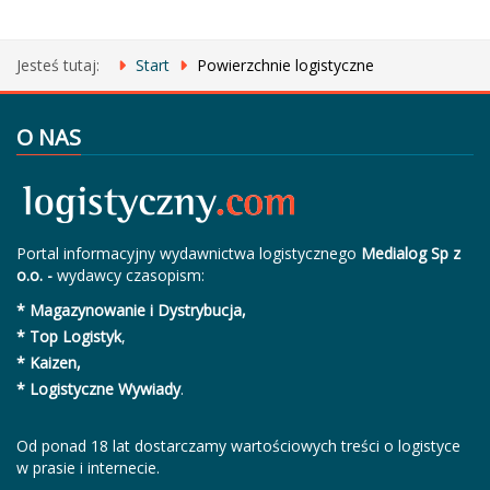
Jesteś tutaj:
Start
Powierzchnie logistyczne
O NAS
Portal informacyjny wydawnictwa logistycznego
Medialog Sp z
o.o. -
wydawcy czasopism:
* Magazynowanie i Dystrybucja,
* Top Logistyk
,
* Kaizen,
* Logistyczne Wywiady
.
Od ponad 18 lat dostarczamy wartościowych treści o logistyce
w prasie i internecie.