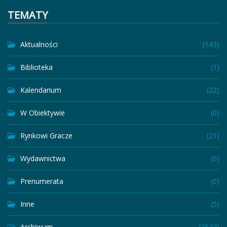
TEMATY
Aktualności
(143)
Biblioteka
(1)
Kalendarium
(22)
W Obiektywie
(0)
Rynkowi Gracze
(21)
Wydawnictwa
(0)
Prenumerata
(0)
Inne
(5)
Archiwum
(2537)