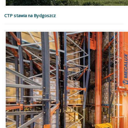
CTP stawia na Bydgoszcz