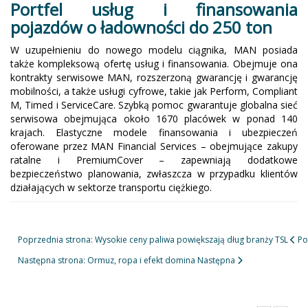
Portfel usług i finansowania
pojazdów o ładowności do 250 ton
W uzupełnieniu do nowego modelu ciągnika, MAN posiada
także kompleksową ofertę usług i finansowania. Obejmuje ona
kontrakty serwisowe MAN, rozszerzoną gwarancję i gwarancję
mobilności, a także usługi cyfrowe, takie jak Perform, Compliant
M, Timed i ServiceCare. Szybką pomoc gwarantuje globalna sieć
serwisowa obejmująca około 1670 placówek w ponad 140
krajach. Elastyczne modele finansowania i ubezpieczeń
oferowane przez MAN Financial Services – obejmujące zakupy
ratalne i PremiumCover – zapewniają dodatkowe
bezpieczeństwo planowania, zwłaszcza w przypadku klientów
działających w sektorze transportu ciężkiego.
Poprzednia strona: Wysokie ceny paliwa powiększają dług branży TSL
Po
Następna strona: Ormuz, ropa i efekt domina
Następna