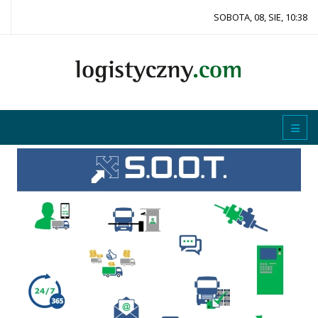
SOBOTA, 08, SIE, 10:38