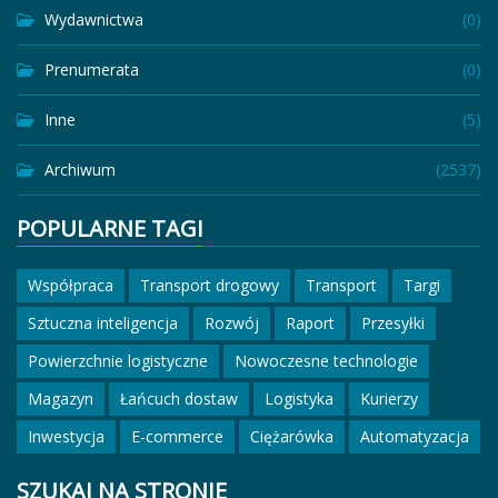
Wydawnictwa
(0)
Prenumerata
(0)
Inne
(5)
Archiwum
(2537)
POPULARNE TAGI
Współpraca
Transport drogowy
Transport
Targi
Sztuczna inteligencja
Rozwój
Raport
Przesyłki
Powierzchnie logistyczne
Nowoczesne technologie
Magazyn
Łańcuch dostaw
Logistyka
Kurierzy
Inwestycja
E-commerce
Ciężarówka
Automatyzacja
SZUKAJ NA STRONIE