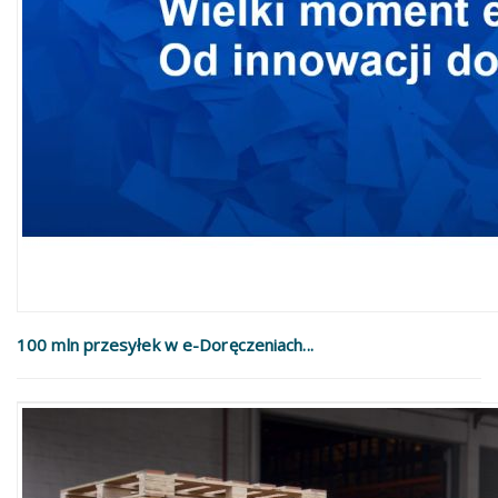
100 mln przesyłek w e-Doręczeniach...