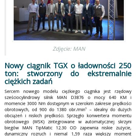
Zdjęcie: MAN
Nowy ciągnik TGX o ładowności 250
ton: stworzony do ekstremalnie
ciężkich zadań
Sercem nowego modelu ciężkiego ciągnika jest rzędowy
sześciocylindrowy silnik MAN D3876 o mocy 640 KM i
momencie 3000 Nm dostępnym w szerokim zakresie prędkości
obrotowych, od 900 do 1380 obr./min¹ – idealny do dużych
obciążeń i niskich prędkości. Sprzęgło konwertera momentu
obrotowego (WSK) zintegrowane w automatycznej skrzyni
biegów MAN TipMatic 12.30 OD zapewnia niskie zużycie,
dynamiczny rozruch i niemal 1,59 raza większy moment