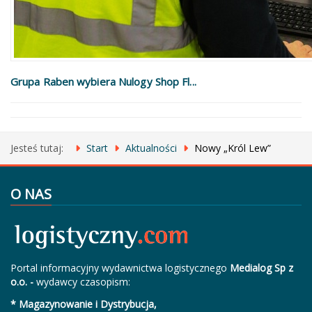
Grupa Raben wybiera Nulogy Shop Fl...
Jesteś tutaj:
Start
Aktualności
Nowy „Król Lew”
O NAS
Portal informacyjny wydawnictwa logistycznego
Medialog Sp z
o.o. -
wydawcy czasopism:
* Magazynowanie i Dystrybucja,