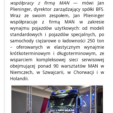
współpracy z firmą MAN
— mówi Jan
Plieninger, dyrektor zarządzający spółki BFS.
Wraz ze swoim zespołem, Jan Plieninger
współpracuje z firmą MAN w zakresie
wynajmu pojazdów użytkowych: od modeli
standardowych i pojazdów specjalnych, po
samochody ciężarowe o ładowności 250 ton
– oferowanych w elastycznym wynajmie
krótkoterminowym i długoterminowym, ze
wsparciem kompleksowej sieci serwisowej
obejmującej ponad 90 warsztatów MAN w
Niemczech, w Szwajcarii, w Chorwacji i w
Holandii.