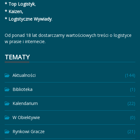
* Top Logistyk
,
* Kaizen,
* Logistyczne Wywiady
.
Od ponad 18 lat dostarczamy wartościowych treści o logistyce
w prasie i internecie.
TEMATY
Aktualności
(144)
Biblioteka
(1)
Kalendarium
(22)
W Obiektywie
(0)
Rynkowi Gracze
(21)