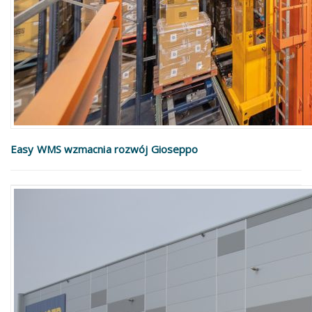
Easy WMS wzmacnia rozwój Gioseppo