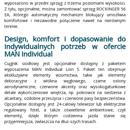
wyposażono w przedni sprzęg z trzema poziomami wysokości.
Z tyłu, opcjonalnie, można zamontować sprzęg ROCKINGER 56
EA, którego automatyczny mechanizm blokujący umożliwia
komfortowe i niezawodne połączenie nawet na nierównym
terenie.
Design, komfort i dopasowanie do
indywidualnych potrzeb w ofercie
MAN Individual
Ciągnik siodłowy jest opcjonalnie dostępny z pakietem
wyposażenia MAN Individual Lion S. Pakiet ten obejmuje
ekskluzywne elementy wzornictwa, takie jak elementy
dekoracyjne z włókna węglowego, czarne osłony
aerodynamiczne, czerwone akcenty oraz wysokogatunkowe
detale wykończeniowe wnętrza, np. pokrowce na siedzenia z
alcantary, ozdobne przeszycia i czerwone pasy bezpieczeństwa.
Opcjonalnie dostępny jest 24-calowy telewizor lub elektrycznie
regulowany fotel, a także oświetlenie ambientowe, czyli
elementy, dzięki którym codzienna jazda stanie się
przyjemniejsza, zwłaszcza na dłuż-szych trasach.