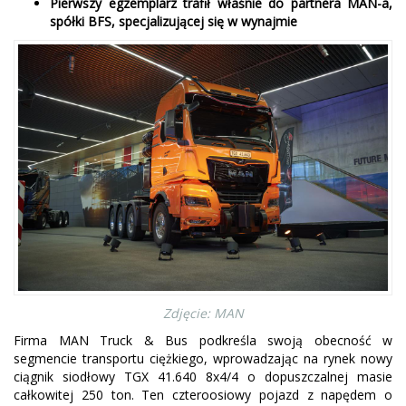
Pierwszy egzemplarz trafił właśnie do partnera MAN-a,
spółki BFS, specjalizującej się w wynajmie
Zdjęcie: MAN
Firma MAN Truck & Bus podkreśla swoją obecność w
segmencie transportu ciężkiego, wprowadzając na rynek nowy
ciągnik siodłowy TGX 41.640 8x4/4 o dopuszczalnej masie
całkowitej 250 ton. Ten czteroosiowy pojazd z napędem o