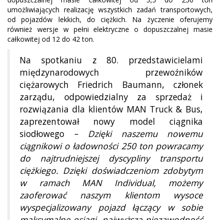
umożliwiających realizację wszystkich zadań transportowych,
od pojazdów lekkich, do ciężkich. Na życzenie oferujemy
również wersje w pełni elektryczne o dopuszczalnej masie
całkowitej od 12 do 42 ton.
Na spotkaniu z 80. przedstawicielami
międzynarodowych przewoźników
ciężarowych Friedrich Baumann, członek
zarządu, odpowiedzialny za sprzedaż i
rozwiązania dla klientów MAN Truck & Bus,
zaprezentował nowy model ciągnika
siodłowego –
Dzięki naszemu nowemu
ciągnikowi o ładowności 250 ton powracamy
do najtrudniejszej dyscypliny transportu
ciężkiego. Dzięki doświadczeniom zdobytym
w ramach MAN Individual, możemy
zaoferować naszym klientom wysoce
wyspecjalizowany pojazd łączący w sobie
maksymalne osiągi, najwyższą niezawodność