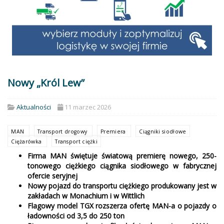
Nowy „Król Lew”
Aktualności
11 marzec 2026
MAN
Transport drogowy
Premiera
Ciągniki siodłowe
Ciężarówka
Transport ciężki
Firma MAN świętuje światową premierę nowego, 250-
tonowego ciężkiego ciągnika siodłowego w fabrycznej
ofercie seryjnej
Nowy pojazd do transportu ciężkiego produkowany jest w
zakładach w Monachium i w Wittlich
Flagowy model TGX rozszerza ofertę MAN-a o pojazdy o
ładowności od 3,5 do 250 ton