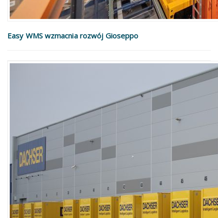
Easy WMS wzmacnia rozwój Gioseppo