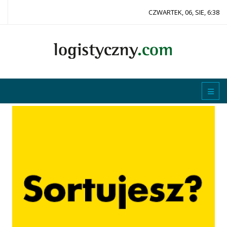
CZWARTEK, 06, SIE, 6:38