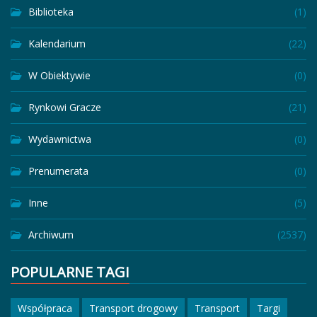
Biblioteka
(1)
Kalendarium
(22)
W Obiektywie
(0)
Rynkowi Gracze
(21)
Wydawnictwa
(0)
Prenumerata
(0)
Inne
(5)
Archiwum
(2537)
POPULARNE TAGI
Współpraca
Transport drogowy
Transport
Targi