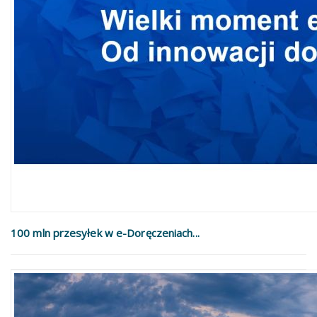
100 mln przesyłek w e-Doręczeniach...