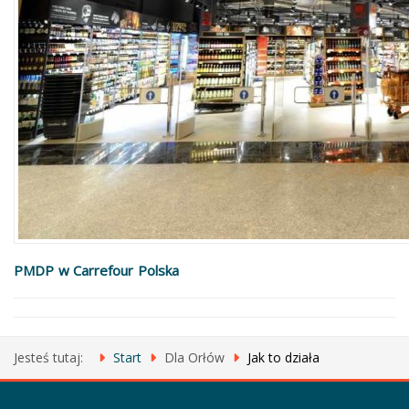
PMDP w Carrefour Polska
Jesteś tutaj:
Start
Dla Orłów
Jak to działa