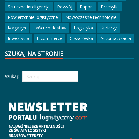
Sztuczna inteligencja
Rozwój
Raport
Przesyłki
Powierzchnie logistyczne
Nowoczesne technologie
Magazyn
Łańcuch dostaw
Logistyka
Kurierzy
Inwestycja
E-commerce
Ciężarówka
Automatyzacja
SZUKAJ NA STRONIE
Szukaj: