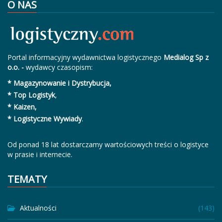
O NAS
Portal informacyjny wydawnictwa logistycznego
Medialog Sp z
o.o. -
wydawcy czasopism:
* Magazynowanie i Dystrybucja,
* Top Logistyk
,
* Kaizen,
* Logistyczne Wywiady
.
Od ponad 18 lat dostarczamy wartościowych treści o logistyce
w prasie i internecie.
TEMATY
Aktualności
(143)