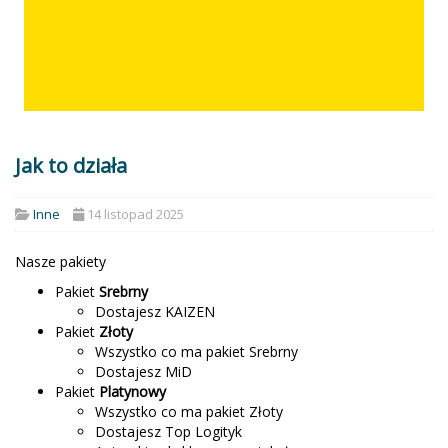
Jak to działa
Inne
14 listopad 2025
Nasze pakiety
Pakiet
Srebrny
Dostajesz KAIZEN
Pakiet
Złoty
Wszystko co ma pakiet Srebrny
Dostajesz MiD
Pakiet
Platynowy
Wszystko co ma pakiet Złoty
Dostajesz Top Logityk