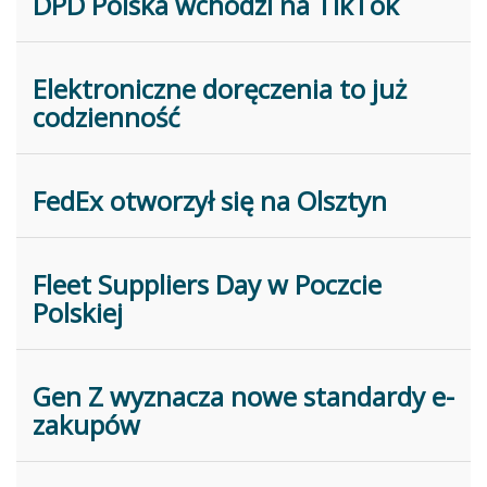
DPD Polska wchodzi na TikTok
Elektroniczne doręczenia to już
codzienność
FedEx otworzył się na Olsztyn
Fleet Suppliers Day w Poczcie
Polskiej
Gen Z wyznacza nowe standardy e-
zakupów