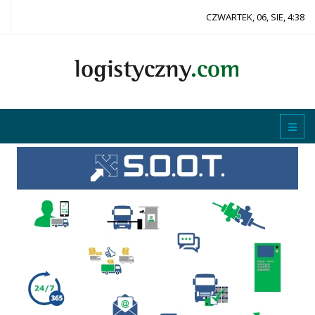
CZWARTEK, 06, SIE, 4:38