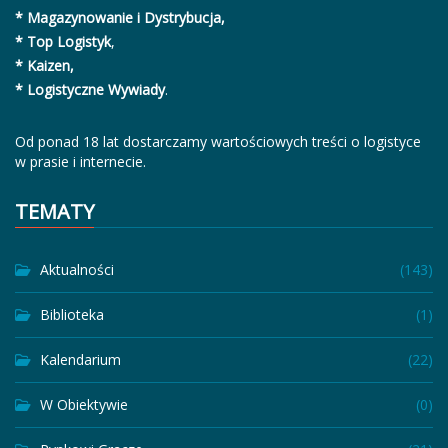
* Magazynowanie i Dystrybucja,
* Top Logistyk
,
* Kaizen,
* Logistyczne Wywiady
.
Od ponad 18 lat dostarczamy wartościowych treści o logistyce
w prasie i internecie.
TEMATY
Aktualności
(143)
Biblioteka
(1)
Kalendarium
(22)
W Obiektywie
(0)