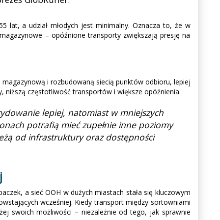
 lat, a udział młodych jest minimalny. Oznacza to, że w
je magazynowe – opóźnione transporty zwiększają presję na
ą magazynową i rozbudowaną siecią punktów odbioru, lepiej
 niższą częstotliwość transportów i większe opóźnienia.
ydowanie lepiej, natomiast w mniejszych
gionach potrafią mieć zupełnie inne poziomy
leżą od infrastruktury oraz dostępności
j
 paczek, a sieć OOH w dużych miastach stała się kluczowym
wstających wcześniej. Kiedy transport między sortowniami
ej swoich możliwości – niezależnie od tego, jak sprawnie