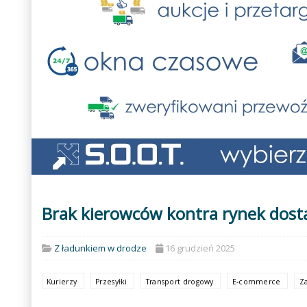
Brak kierowców kontra rynek dost
Z ładunkiem w drodze
16 grudzień 2025
Kurierzy
Przesyłki
Transport drogowy
E-commerce
Z