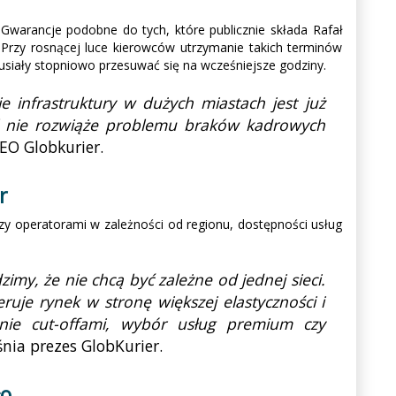
Gwarancje podobne do tych, które publicznie składa Rafał
. Przy rosnącej luce kierowców utrzymanie takich terminów
usiały stopniowo przesuwać się na wcześniejsze godziny.
e infrastruktury w dużych miastach jest już
el nie rozwiąże problemu braków kadrowych
EO Globkurier.
r
dzy operatorami w zależności od regionu, dostępności usług
imy, że nie chcą być zależne od jednej sieci.
ruje rynek w stronę większej elastyczności i
zanie cut-offami, wybór usług premium czy
śnia prezes GlobKurier.
ło