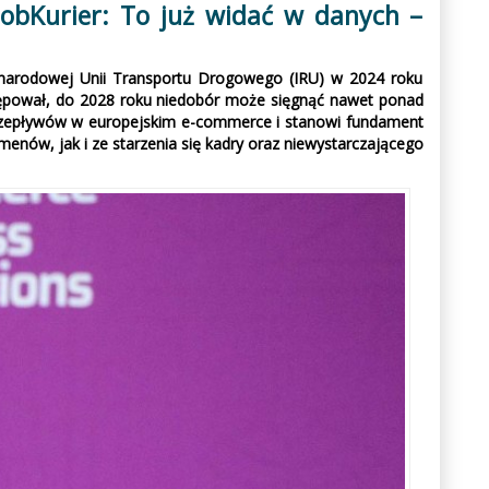
obKurier: To już widać w danych –
ynarodowej Unii Transportu Drogowego (IRU) w 2024 roku
ostępował, do 2028 roku niedobór może sięgnąć nawet ponad
przepływów w europejskim e-commerce i stanowi fundament
menów, jak i ze starzenia się kadry oraz niewystarczającego