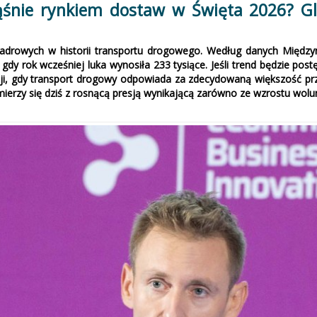
ąśnie rynkiem dostaw w Święta 2026? Gl
 kadrowych w historii transportu drogowego. Według danych Międz
gdy rok wcześniej luka wynosiła 233 tysiące. Jeśli trend będzie p
acji, gdy transport drogowy odpowiada za zdecydowaną większość 
 mierzy się dziś z rosnącą presją wynikającą zarówno ze wzrostu wolu