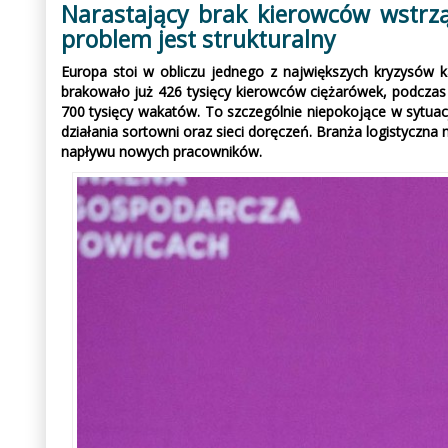
Narastający brak kierowców wstrz
problem jest strukturalny
Europa stoi w obliczu jednego z największych kryzysów
brakowało już 426 tysięcy kierowców ciężarówek, podczas 
700 tysięcy wakatów. To szczególnie niepokojące w sytu
działania sortowni oraz sieci doręczeń. Branża logistyczna
napływu nowych pracowników.