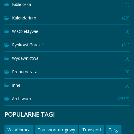
Biblioteka
(1)
Kalendarium
(22)
W Obiektywie
(0)
Rynkowi Gracze
(21)
Wydawnictwa
(0)
Prenumerata
(0)
Inne
(5)
Archiwum
(2537)
POPULARNE TAGI
Współpraca
Transport drogowy
Transport
Targi