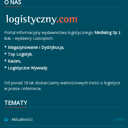
O NAS
Portal informacyjny wydawnictwa logistycznego
Medialog Sp z
o.o. -
wydawcy czasopism:
* Magazynowanie i Dystrybucja,
* Top Logistyk
,
* Kaizen,
* Logistyczne Wywiady
.
Od ponad 18 lat dostarczamy wartościowych treści o logistyce
w prasie i internecie.
TEMATY
Aktualności
(144)