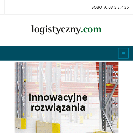
SOBOTA, 08, SIE, 4:36