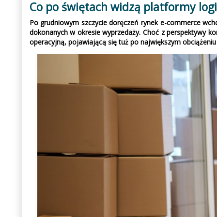
Co po świętach widzą platformy log
Po grudniowym szczycie doręczeń rynek e-commerce wchod
dokonanych w okresie wyprzedaży. Choć z perspektywy kons
operacyjną, pojawiającą się tuż po największym obciążeniu s