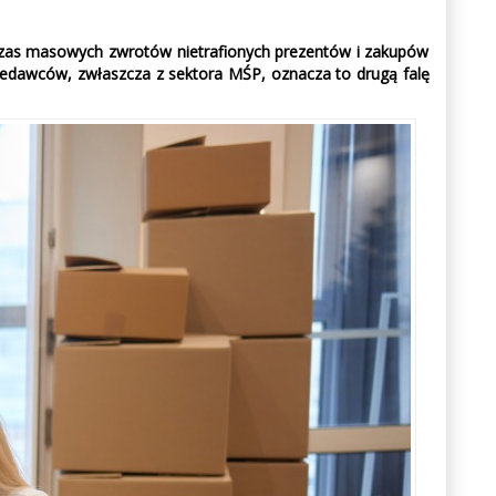
czas masowych zwrotów nietrafionych prezentów i zakupów
rzedawców, zwłaszcza z sektora MŚP, oznacza to drugą falę