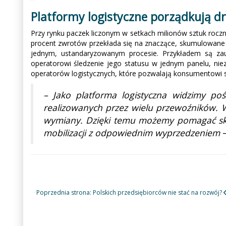
Platformy logistyczne porządkują dr
Przy rynku paczek liczonym w setkach milionów sztuk roczni
procent zwrotów przekłada się na znaczące, skumulowane o
jednym, ustandaryzowanym procesie. Przykładem są zaut
operatorowi śledzenie jego statusu w jednym panelu, ni
operatorów logistycznych, które pozwalają konsumentowi s
– Jako platforma logistyczna widzimy po
realizowanych przez wielu przewoźników. Wi
wymiany. Dzięki temu możemy pomagać skle
mobilizacji z odpowiednim wyprzedzeniem
Poprzednia strona: Polskich przedsiębiorców nie stać na rozwój?