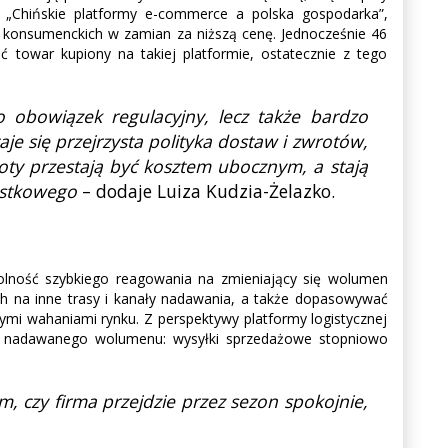
j „Chińskie platformy e-commerce a polska gospodarka”,
 konsumenckich w zamian za niższą cenę. Jednocześnie 46
ć towar kupiony na takiej platformie, ostatecznie z tego
o obowiązek regulacyjny, lecz także bardzo
e się przejrzysta polityka dostaw i zwrotów,
y przestają być kosztem ubocznym, a stają
ostkowego
– dodaje Luiza Kudzia-Żelazko.
dolność szybkiego reagowania na zmieniający się wolumen
h na inne trasy i kanały nadawania, a także dopasowywać
ymi wahaniami rynku. Z perspektywy platformy logistycznej
ego nadawanego wolumenu: wysyłki sprzedażowe stopniowo
, czy firma przejdzie przez sezon spokojnie,