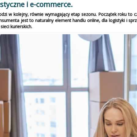
istyczne i e-commerce.
zi w kolejny, równie wymagający etap sezonu. Początek roku to 
umenta jest to naturalny element handlu online, dla logistyki i sp
ieci kurierskich.