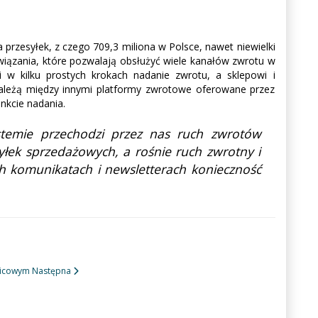
 przesyłek, z czego 709,3 miliona w Polsce, nawet niewielki
wiązania, które pozwalają obsłużyć wiele kanałów zwrotu w
 w kilku prostych krokach nadanie zwrotu, a sklepowi i
należą między innymi platformy zwrotowe oferowane przez
nkcie nadania.
stemie przechodzi przez nas ruch zwrotów
yłek sprzedażowych, a rośnie ruch zwrotny i
 komunikatach i newsletterach konieczność
bnicowym
Następna