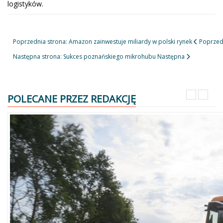
logistyków.
Poprzednia strona: Amazon zainwestuje miliardy w polski rynek
Poprzed
Następna strona: Sukces poznańskiego mikrohubu
Następna
POLECANE PRZEZ REDAKCJĘ