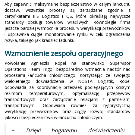
Aby zapewnić maksymalne bezpieczeństwo w całym łańcuchu
dostaw, wszystkie procesy są zarządzane zgodnie z
certyfikatami IFS Logistics i QS, które określają najwyższe
standardy obsługi towarów wrażliwych. Równolegle firma
jeszcze bardziej wzmocniła procedury weryfikacji przewoźników
i usprawniła ciągłe monitorowanie rynku w celu ograniczenia
ryzyka, takiego jak kradzież ładunku.
Wzmocnienie zespołu operacyjnego
Powołanie Agnieszki Ropel na stanowisko Supervisor
Operations Team Frigo, bezpośrednio wzmacnia nadzór nad
procesami łańcucha chłodniczego. Korzystając ze swojego
wieloletniego doświadczenia w NOSTA Logistik, Ropel
odpowiada za koordynację przesyłek podlegających ścisłym
reżimom temperaturowym, optymalizację przepływów
transportowych oraz zarządzanie relacjami z partnerami
transportowymi. Odpowiada również za rygorystyczną
weryfikację przewoźników oraz ciągły rozwój standardów
jakości i bezpieczeństwa w łańcuchu chłodniczym.
–
Dzięki bogatemu doświadczeniu