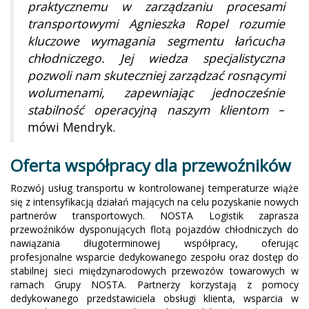
praktycznemu w zarządzaniu procesami
transportowymi Agnieszka Ropel rozumie
kluczowe wymagania segmentu łańcucha
chłodniczego. Jej wiedza specjalistyczna
pozwoli nam skuteczniej zarządzać rosnącymi
wolumenami, zapewniając jednocześnie
stabilność operacyjną naszym klientom
–
mówi Mendryk.
Oferta współpracy dla przewoźników
Rozwój usług transportu w kontrolowanej temperaturze wiąże
się z intensyfikacją działań mających na celu pozyskanie nowych
partnerów transportowych. NOSTA Logistik zaprasza
przewoźników dysponujących flotą pojazdów chłodniczych do
nawiązania długoterminowej współpracy, oferując
profesjonalne wsparcie dedykowanego zespołu oraz dostęp do
stabilnej sieci międzynarodowych przewozów towarowych w
ramach Grupy NOSTA. Partnerzy korzystają z pomocy
dedykowanego przedstawiciela obsługi klienta, wsparcia w