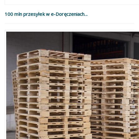
100 mln przesyłek w e-Doręczeniach...