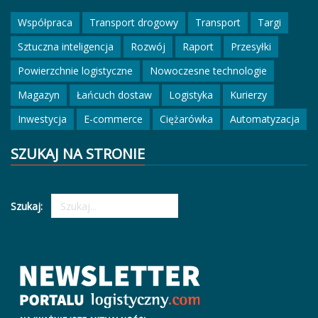
Współpraca
Transport drogowy
Transport
Targi
Sztuczna inteligencja
Rozwój
Raport
Przesyłki
Powierzchnie logistyczne
Nowoczesne technologie
Magazyn
Łańcuch dostaw
Logistyka
Kurierzy
Inwestycja
E-commerce
Ciężarówka
Automatyzacja
SZUKAJ NA STRONIE
Szukaj: