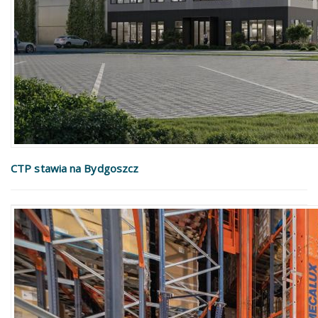
CTP stawia na Bydgoszcz