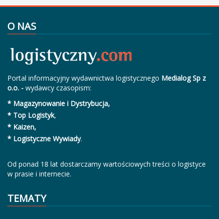
O NAS
Portal informacyjny wydawnictwa logistycznego
Medialog Sp z
o.o. -
wydawcy czasopism:
* Magazynowanie i Dystrybucja,
* Top Logistyk
,
* Kaizen,
* Logistyczne Wywiady
.
Od ponad 18 lat dostarczamy wartościowych treści o logistyce
w prasie i internecie.
TEMATY