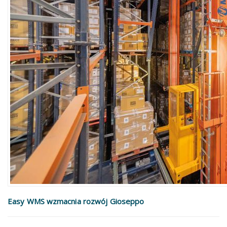
Easy WMS wzmacnia rozwój Gioseppo