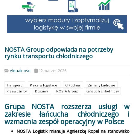
NOSTA Group odpowiada na potrzeby
rynku transportu chłodniczego
Aktualności
12 marzec 2026
Transport
Praca w logistyce
Chłodnia
Zmiany kadrowe
Przewoźnicy
Dostawy
NOSTA Group
Łańcuch chłodniczy
Grupa NOSTA rozszerza usługi w
zakresie łańcucha chłodniczego i
wzmacnia zespół operacyjny w Polsce
NOSTA Logistik mianuje Agnieszkę Ropel na stanowisko