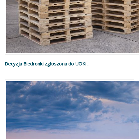
Decyzja Biedronki zgłoszona do UOKi...