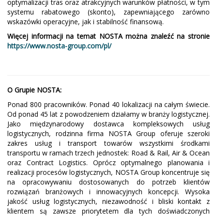
optymalizacji tras oraz atrakcyjnych warunków płatności, w tym
systemu rabatowego (skonto), zapewniającego zarówno
wskazówki operacyjne, jak i stabilność finansową.
Więcej informacji na temat NOSTA można znaleźć na stronie
https://www.nosta-group.com/pl/
O Grupie NOSTA:
Ponad 800 pracowników. Ponad 40 lokalizacji na całym świecie.
Od ponad 45 lat z powodzeniem działamy w branży logistycznej.
Jako międzynarodowy dostawca kompleksowych usług
logistycznych, rodzinna firma NOSTA Group oferuje szeroki
zakres usług i transport towarów wszystkimi środkami
transportu w ramach trzech jednostek: Road & Rail, Air & Ocean
oraz Contract Logistics. Oprócz optymalnego planowania i
realizacji procesów logistycznych, NOSTA Group koncentruje się
na opracowywaniu dostosowanych do potrzeb klientów
rozwiązań branżowych i innowacyjnych koncepcji. Wysoka
jakość usług logistycznych, niezawodność i bliski kontakt z
klientem są zawsze priorytetem dla tych doświadczonych