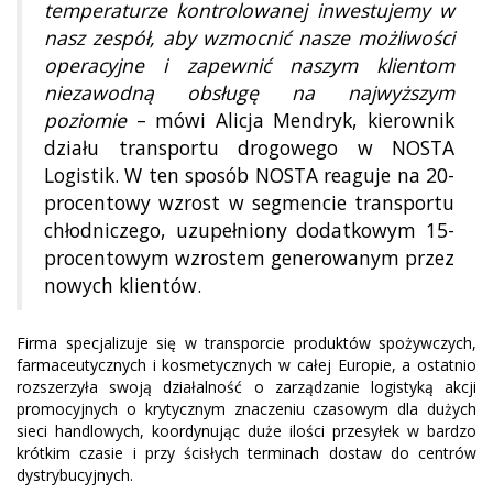
temperaturze kontrolowanej inwestujemy w
nasz zespół, aby wzmocnić nasze możliwości
operacyjne i zapewnić naszym klientom
niezawodną obsługę na najwyższym
poziomie
– mówi Alicja Mendryk, kierownik
działu transportu drogowego w NOSTA
Logistik. W ten sposób NOSTA reaguje na 20-
procentowy wzrost w segmencie transportu
chłodniczego, uzupełniony dodatkowym 15-
procentowym wzrostem generowanym przez
nowych klientów.
Firma specjalizuje się w transporcie produktów spożywczych,
farmaceutycznych i kosmetycznych w całej Europie, a ostatnio
rozszerzyła swoją działalność o zarządzanie logistyką akcji
promocyjnych o krytycznym znaczeniu czasowym dla dużych
sieci handlowych, koordynując duże ilości przesyłek w bardzo
krótkim czasie i przy ścisłych terminach dostaw do centrów
dystrybucyjnych.