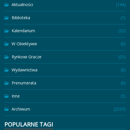
Aktualności
(144)
Biblioteka
(1)
Kalendarium
(22)
W Obiektywie
(0)
Rynkowi Gracze
(21)
Wydawnictwa
(0)
Prenumerata
(0)
Inne
(5)
Archiwum
(2537)
POPULARNE TAGI