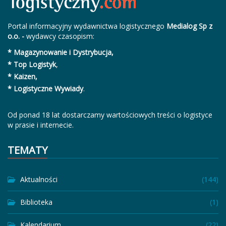
Portal informacyjny wydawnictwa logistycznego
Medialog Sp z
o.o. -
wydawcy czasopism:
* Magazynowanie i Dystrybucja,
* Top Logistyk
,
* Kaizen,
* Logistyczne Wywiady
.
Od ponad 18 lat dostarczamy wartościowych treści o logistyce
w prasie i internecie.
TEMATY
Aktualności
(144)
Biblioteka
(1)
Kalendarium
(22)