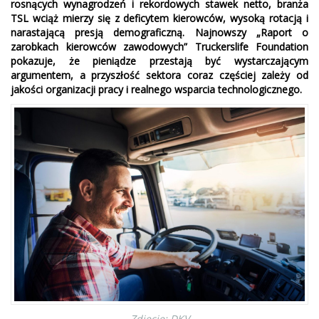
rosnących wynagrodzeń i rekordowych stawek netto, branża
TSL wciąż mierzy się z deficytem kierowców, wysoką rotacją i
narastającą presją demograficzną. Najnowszy „Raport o
zarobkach kierowców zawodowych” Truckerslife Foundation
pokazuje, że pieniądze przestają być wystarczającym
argumentem, a przyszłość sektora coraz częściej zależy od
jakości organizacji pracy i realnego wsparcia technologicznego.
Zdjęcie: DKV