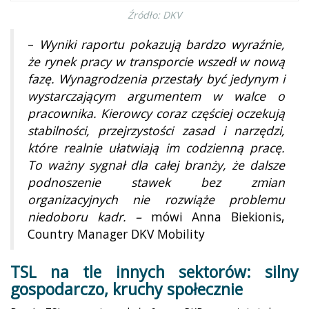
Źródło: DKV
–
Wyniki raportu pokazują bardzo wyraźnie,
że rynek pracy w transporcie wszedł w nową
fazę. Wynagrodzenia przestały być jedynym i
wystarczającym argumentem w walce o
pracownika. Kierowcy coraz częściej oczekują
stabilności, przejrzystości zasad i narzędzi,
które realnie ułatwiają im codzienną pracę.
To ważny sygnał dla całej branży, że dalsze
podnoszenie stawek bez zmian
organizacyjnych nie rozwiąże problemu
niedoboru kadr. –
mówi Anna Biekionis,
Country Manager DKV Mobility
TSL na tle innych sektorów: silny
gospodarczo, kruchy społecznie