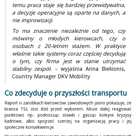
temu praca staje się bardziej przewidywalna,
a decyzje operacyjne są oparte na danych, a
nie improwizacji.
To ma znaczenie niezależnie od tego, czy
mówimy o młodych kierowcach, czy o
osobach z 20-letnim stażem. W praktyce
właśnie takie systemy coraz częściej decydują
o tym, czy firma jest w stanie utrzymać
stabilny zespół. –
wyjaśnia Anna Biekionis,
Country Manager DKV Mobility
Co zdecyduje o przyszłości transportu
Raport o zarobkach kierowców zawodowych jasno pokazuje, że
branża TSL stoi dziś przed wyborem. Może dalej reagować
punktowo np.: podnosząc stawki i gasząc kolejne kryzysy
kadrowe, albo spojrzeć szerzej na organizację pracy i jej
społeczne konsekwencje.