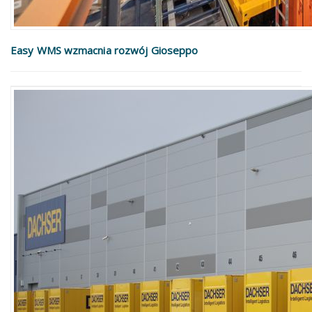
Easy WMS wzmacnia rozwój Gioseppo