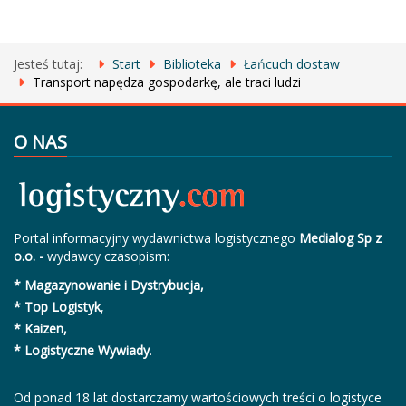
Jesteś tutaj:
Start
Biblioteka
Łańcuch dostaw
Transport napędza gospodarkę, ale traci ludzi
O NAS
Portal informacyjny wydawnictwa logistycznego
Medialog Sp z
o.o. -
wydawcy czasopism:
* Magazynowanie i Dystrybucja,
* Top Logistyk
,
* Kaizen,
* Logistyczne Wywiady
.
Od ponad 18 lat dostarczamy wartościowych treści o logistyce