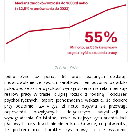
Źródło: DKV
Jednocześnie aż ponad 60 proc. badanych deklaruje
niezadowolenie ze swoich zarobków. Ten pozorny paradoks
pokazuje, że sama wysokość wynagrodzenia nie rekompensuje
realiów pracy w trasie, długiej rozłąki z rodziną i obciążeń
psychofizycznych. Raport jednoznacznie wskazuje, że dopiero
przy poziomie 12–14 tys. zł netto pojawia się przewaga
odpowiedzi pozytywnych dotyczących satysfakcji z
wynagrodzenia. Co istotne, nawet w najwyższych przedziałach
płacowych niezadowolenie nie znika całkowicie, co potwierdza,
że problem ma charakter systemowy, a nie wyłącznie