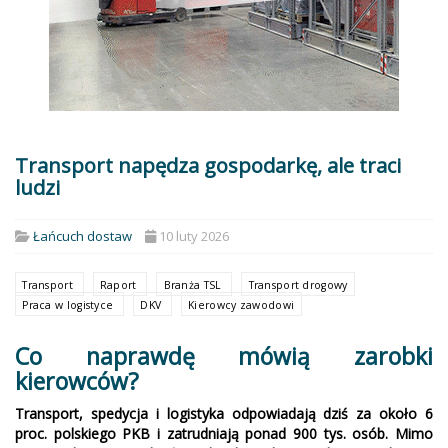
Transport napędza gospodarkę, ale traci
ludzi
Łańcuch dostaw
10 luty 2026
Transport
Raport
Branża TSL
Transport drogowy
Praca w logistyce
DKV
Kierowcy zawodowi
Co naprawdę mówią zarobki
kierowców?
Transport, spedycja i logistyka odpowiadają dziś za około 6
proc. polskiego PKB i zatrudniają ponad 900 tys. osób. Mimo