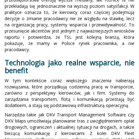
przekładają się jednoznacznie na wyższy poziom satysfakcji. W
praktyce oznacza to, że kierowcy coraz częściej podejmują
decyzje o zmianie pracodawcy nie ze względu na stawkę, lecz
na organizację pracy, systemy wsparcia i przewidywalność. To
przesunięcie akcentów jest jednym z najważniejszych wniosków
raportu i potwierdza, że TSL jest kolejną branżą, która
pokazuje, że mamy w Polsce rynek pracownika, a nie
pracodawcy.
Technologia jako realne wsparcie, nie
benefit
W tym kontekście coraz większego znaczenia nabierają
rozwiązania, które porządkują codzienną pracę w transporcie,
zarówno z perspektywy kierowców, jak i firm. Systemy do
zarządzania transportem, flotą i komunikacją przestają być
dodatkiem, a stają się podstawową infrastrukturą operacyjną.
Narzędzia takie jak DKV Transport Management Software czy
DKV Maps umożliwiają planowanie tras z uwzględnieniem opłat
drogowych, ograniczeń i aktualnej sytuacji na drogach, a także
bieżącą komunikację z kierowcami. Z kolei DKV Fleet