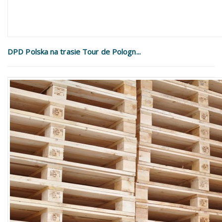
DPD Polska na trasie Tour de Pologn...