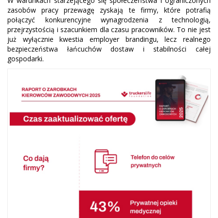
W warunkach starzejącego się społeczeństwa i ograniczonych
zasobów pracy przewagę zyskają te firmy, które potrafią
połączyć konkurencyjne wynagrodzenia z technologią,
przejrzystością i szacunkiem dla czasu pracowników. To nie jest
już wyłącznie kwestia employer brandingu, lecz realnego
bezpieczeństwa łańcuchów dostaw i stabilności całej
gospodarki.