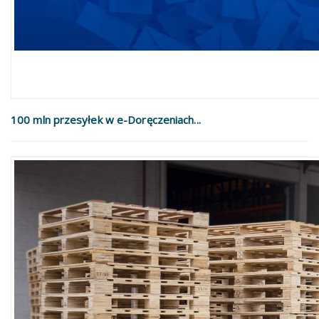
100 mln przesyłek w e-Doręczeniach...