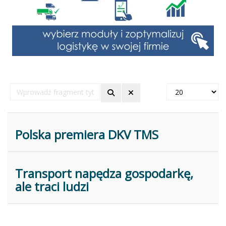
Wprowadź
Pokaż
fragment
#
tytułu
Polska premiera DKV TMS
Transport napędza gospodarkę,
ale traci ludzi