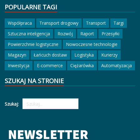
POPULARNE TAGI
Współpraca
Transport drogowy
Transport
Targi
Sztuczna inteligencja
Rozwój
Raport
Przesyłki
Powierzchnie logistyczne
Nowoczesne technologie
Magazyn
Łańcuch dostaw
Logistyka
Kurierzy
Inwestycja
E-commerce
Ciężarówka
Automatyzacja
SZUKAJ NA STRONIE
Szukaj: