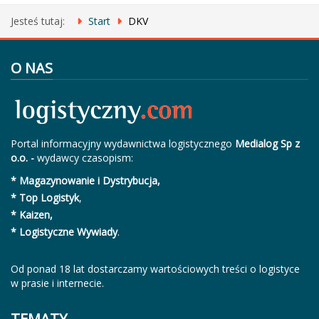
Jesteś tutaj:
Start
DKV
O NAS
Portal informacyjny wydawnictwa logistycznego
Medialog Sp z
o.o. -
wydawcy czasopism:
* Magazynowanie i Dystrybucja,
* Top Logistyk
,
* Kaizen,
* Logistyczne Wywiady
.
Od ponad 18 lat dostarczamy wartościowych treści o logistyce
w prasie i internecie.
TEMATY