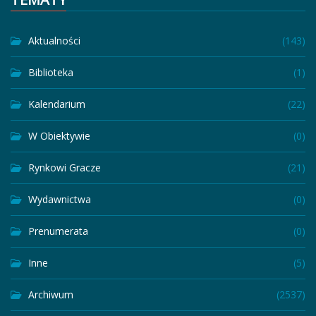
Aktualności
(143)
Biblioteka
(1)
Kalendarium
(22)
W Obiektywie
(0)
Rynkowi Gracze
(21)
Wydawnictwa
(0)
Prenumerata
(0)
Inne
(5)
Archiwum
(2537)