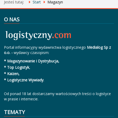
Jesteś tutaj:
Start
Magazyn
O NAS
Portal informacyjny wydawnictwa logistycznego
Medialog Sp z
o.o. -
wydawcy czasopism:
* Magazynowanie i Dystrybucja,
* Top Logistyk
,
* Kaizen,
* Logistyczne Wywiady
.
Od ponad 18 lat dostarczamy wartościowych treści o logistyce
w prasie i internecie.
TEMATY