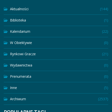
Aktualności
(144)
Biblioteka
(1)
Kalendarium
(22)
W Obiektywie
(0)
Rynkowi Gracze
(21)
Wydawnictwa
(0)
Prenumerata
(0)
Inne
(5)
Archiwum
(2537)