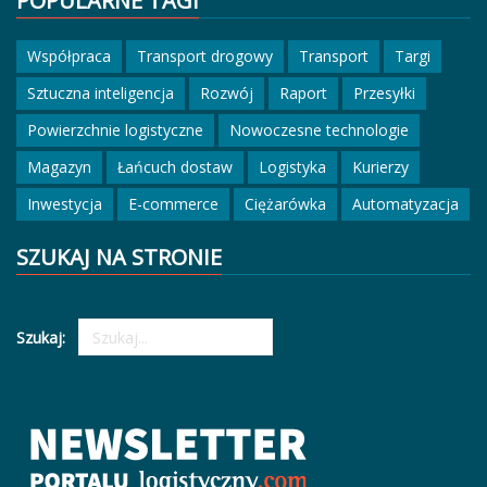
POPULARNE TAGI
Współpraca
Transport drogowy
Transport
Targi
Sztuczna inteligencja
Rozwój
Raport
Przesyłki
Powierzchnie logistyczne
Nowoczesne technologie
Magazyn
Łańcuch dostaw
Logistyka
Kurierzy
Inwestycja
E-commerce
Ciężarówka
Automatyzacja
SZUKAJ NA STRONIE
Szukaj: