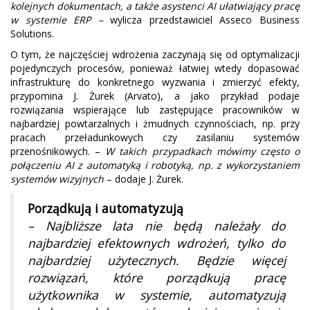
kolejnych dokumentach, a także asystenci AI ułatwiający pracę
w systemie ERP –
wylicza przedstawiciel Asseco Business
Solutions.
O tym, że najczęściej wdrożenia zaczynają się od optymalizacji
pojedynczych procesów, ponieważ łatwiej wtedy dopasować
infrastrukturę do konkretnego wyzwania i zmierzyć efekty,
przypomina J. Żurek (Arvato), a jako przykład podaje
rozwiązania wspierające lub zastępujące pracowników w
najbardziej powtarzalnych i żmudnych czynnościach, np. przy
pracach przeładunkowych czy zasilaniu systemów
przenośnikowych. –
W takich przypadkach mówimy często o
połączeniu AI z automatyką i robotyką, np. z wykorzystaniem
systemów wizyjnych
– dodaje J. Żurek.
Porządkują i automatyzują
– Najbliższe lata nie będą należały do
najbardziej efektownych wdrożeń, tylko do
najbardziej użytecznych. Będzie więcej
rozwiązań, które porządkują pracę
użytkownika w systemie, automatyzują