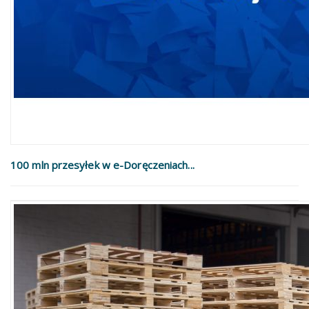
100 mln przesyłek w e-Doręczeniach...