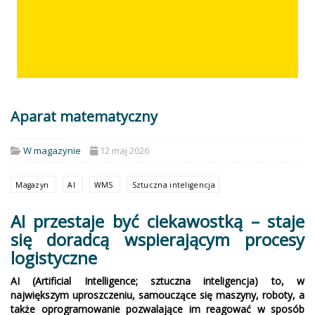
Aparat matematyczny
W magazynie
12 maj 2026
Magazyn
AI
WMS
Sztuczna inteligencja
AI przestaje być ciekawostką – staje
się doradcą wspierającym procesy
logistyczne
AI (Artificial Intelligence; sztuczna inteligencja) to, w
największym uproszczeniu, samouczące się maszyny, roboty, a
także oprogramowanie pozwalające im reagować w sposób