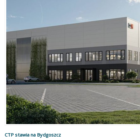
CTP stawia na Bydgoszcz