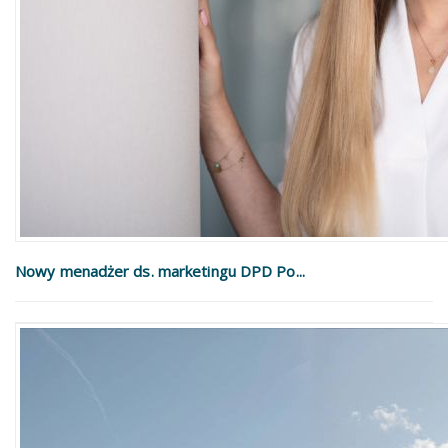
Nowy menadżer ds. marketingu DPD Po...