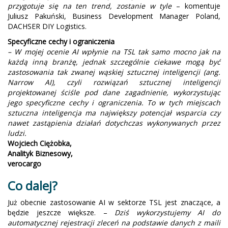
przygotuje się na ten trend, zostanie w tyle
– komentuje
Juliusz Pakuński, Business Development Manager Poland,
DACHSER DIY Logistics.
Specyficzne cechy i ograniczenia
– W mojej ocenie AI wpłynie na TSL tak samo mocno jak na
każdą inną branżę, jednak szczególnie ciekawe mogą być
zastosowania tak zwanej wąskiej sztucznej inteligencji (ang.
Narrow AI), czyli rozwiązań sztucznej inteligencji
projektowanej ściśle pod dane zagadnienie, wykorzystując
jego specyficzne cechy i ograniczenia. To w tych miejscach
sztuczna inteligencja ma największy potencjał wsparcia czy
nawet zastąpienia działań dotychczas wykonywanych przez
ludzi.
Wojciech Ciężobka,
Analityk Biznesowy,
verocargo
Co dalej?
Już obecnie zastosowanie AI w sektorze TSL jest znaczące, a
będzie jeszcze większe. –
Dziś wykorzystujemy AI do
automatycznej rejestracji zleceń na podstawie danych z maili