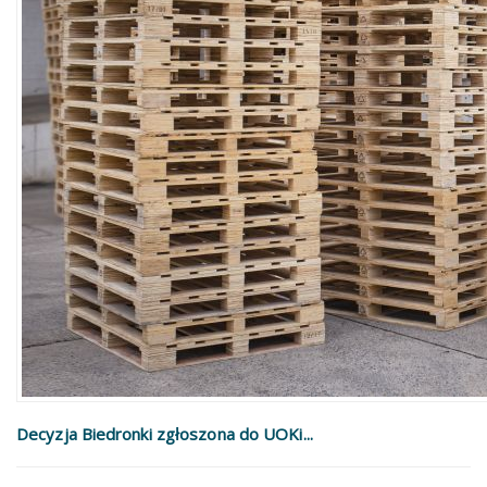
Decyzja Biedronki zgłoszona do UOKi...