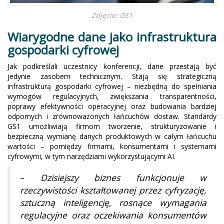
Zdjęcie: GS1
Wiarygodne dane jako infrastruktura
gospodarki cyfrowej
Jak podkreślali uczestnicy konferencji, dane przestają być
jedynie zasobem technicznym. Stają się strategiczną
infrastrukturą gospodarki cyfrowej – niezbędną do spełniania
wymogów regulacyjnych, zwiększania transparentności,
poprawy efektywności operacyjnej oraz budowania bardziej
odpornych i zrównoważonych łańcuchów dostaw. Standardy
GS1 umożliwiają firmom tworzenie, strukturyzowanie i
bezpieczną wymianę danych produktowych w całym łańcuchu
wartości – pomiędzy firmami, konsumentami i systemami
cyfrowymi, w tym narzędziami wykorzystującymi AI.
–
Dzisiejszy biznes funkcjonuje w
rzeczywistości kształtowanej przez cyfryzację,
sztuczną inteligencję, rosnące wymagania
regulacyjne oraz oczekiwania konsumentów