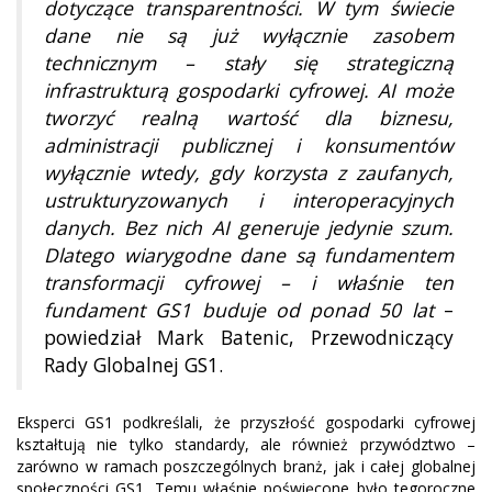
dotyczące transparentności. W tym świecie
dane nie są już wyłącznie zasobem
technicznym – stały się strategiczną
infrastrukturą gospodarki cyfrowej. AI może
tworzyć realną wartość dla biznesu,
administracji publicznej i konsumentów
wyłącznie wtedy, gdy korzysta z zaufanych,
ustrukturyzowanych i interoperacyjnych
danych. Bez nich AI generuje jedynie szum.
Dlatego wiarygodne dane są fundamentem
transformacji cyfrowej – i właśnie ten
fundament GS1 buduje od ponad 50 lat
–
powiedział Mark Batenic, Przewodniczący
Rady Globalnej GS1.
Eksperci GS1 podkreślali, że przyszłość gospodarki cyfrowej
kształtują nie tylko standardy, ale również przywództwo –
zarówno w ramach poszczególnych branż, jak i całej globalnej
społeczności GS1. Temu właśnie poświęcone było tegoroczne