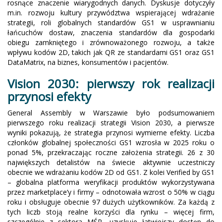
rosnące znaczenie wiarygodnych danych. Dyskusje dotyczyły
m.in. rozwoju kultury przywództwa wspierającej wdrażanie
strategii, roli globalnych standardów GS1 w usprawnianiu
łańcuchów dostaw, znaczenia standardów dla gospodarki
obiegu zamkniętego i zrównoważonego rozwoju, a także
wpływu kodów 2D, takich jak QR ze standardami GS1 oraz GS1
DataMatrix, na biznes, konsumentów i pacjentów.
Vision 2030: pierwszy rok realizacji
przynosi efekty
General Assembly w Warszawie było podsumowaniem
pierwszego roku realizacji strategii Vision 2030, a pierwsze
wyniki pokazują, że strategia przynosi wymierne efekty. Liczba
członków globalnej społeczności GS1 wzrosła w 2025 roku o
ponad 5%, przekraczając roczne założenia strategii. 26 z 30
największych detalistów na świecie aktywnie uczestniczy
obecnie we wdrażaniu kodów 2D od GS1. Z kolei Verified by GS1
– globalna platforma weryfikacji produktów wykorzystywana
przez marketplace’y i firmy – odnotowała wzrost o 50% w ciągu
roku i obsługuje obecnie 97 dużych użytkowników. Za każdą z
tych liczb stoją realne korzyści dla rynku – więcej firm,
szczególnie z sektora MŚP, uzyskuje łatwiejszy dostęp do