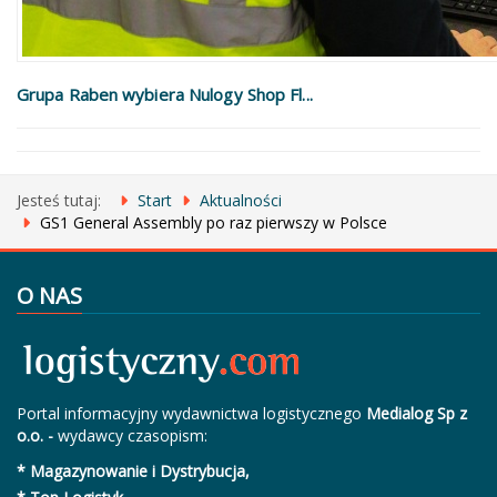
Grupa Raben wybiera Nulogy Shop Fl...
Jesteś tutaj:
Start
Aktualności
GS1 General Assembly po raz pierwszy w Polsce
O NAS
Portal informacyjny wydawnictwa logistycznego
Medialog Sp z
o.o. -
wydawcy czasopism:
* Magazynowanie i Dystrybucja,