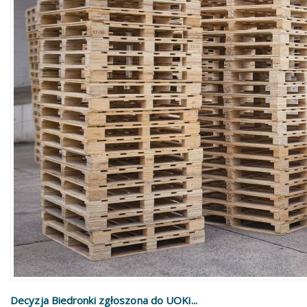
Decyzja Biedronki zgłoszona do UOKi...