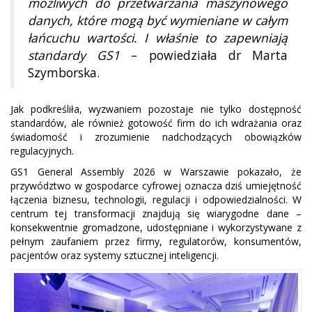
możliwych do przetwarzania maszynowego
danych, które mogą być wymieniane w całym
łańcuchu wartości. I właśnie to zapewniają
standardy GS1
– powiedziała dr Marta
Szymborska.
Jak podkreśliła, wyzwaniem pozostaje nie tylko dostępność
standardów, ale również gotowość firm do ich wdrażania oraz
świadomość i zrozumienie nadchodzących obowiązków
regulacyjnych.
GS1 General Assembly 2026 w Warszawie pokazało, że
przywództwo w gospodarce cyfrowej oznacza dziś umiejętność
łączenia biznesu, technologii, regulacji i odpowiedzialności. W
centrum tej transformacji znajdują się wiarygodne dane –
konsekwentnie gromadzone, udostępniane i wykorzystywane z
pełnym zaufaniem przez firmy, regulatorów, konsumentów,
pacjentów oraz systemy sztucznej inteligencji.