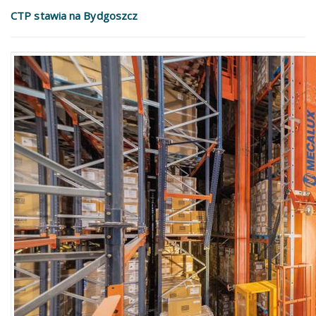
CTP stawia na Bydgoszcz