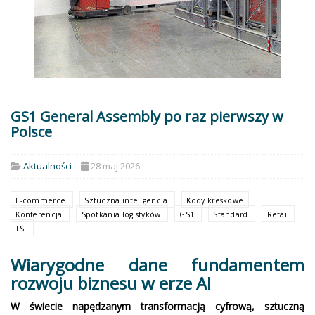
GS1 General Assembly po raz pierwszy w
Polsce
Aktualności
28 maj 2026
E-commerce
Sztuczna inteligencja
Kody kreskowe
Konferencja
Spotkania logistyków
GS1
Standard
Retail
TSL
Wiarygodne dane fundamentem
rozwoju biznesu w erze AI
W świecie napędzanym transformacją cyfrową, sztuczną