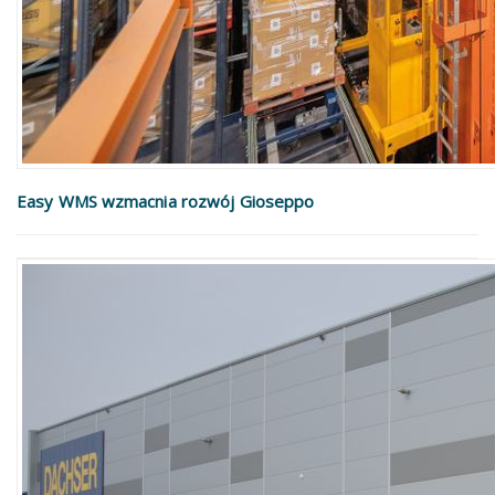
Easy WMS wzmacnia rozwój Gioseppo