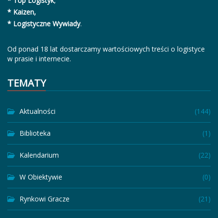
* Top Logistyk
,
* Kaizen,
* Logistyczne Wywiady
.
Od ponad 18 lat dostarczamy wartościowych treści o logistyce
w prasie i internecie.
TEMATY
Aktualności
(144)
Biblioteka
(1)
Kalendarium
(22)
W Obiektywie
(0)
Rynkowi Gracze
(21)