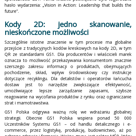
hasło wydarzenia: „Vision in Action: Leadership that builds the
future”.
Kody 2D: jedno skanowanie,
nieskończone możliwości
Szczególnie istotne znaczenie w tym procesie ma globalne
przejście z tradycyjnych kodów kreskowych na kody 2D, w tym
QR ze standardami GS1. Dla producentów i właścicieli marek
oznacza to możliwość przekazywania konsumentom znacznie
szerszego zakresu informacji o produktach, obejmujących
pochodzenie, skład, wpływ środowiskowy czy instrukcje
dotyczące recyklingu. Dla detalistów i operatorów łańcucha
dostaw jest to narzędzie zwiększające efektywność,
umożliwiające lepsze zarządzanie zapasami, szybsze
reagowanie na wycofania produktów z rynku oraz ograniczanie
strat i marnotrawstwa.
GS1 Polska odgrywa ważną rolę we wdrażaniu globalnej
strategii. Obecnie GS1 Polska wspiera ponad 50 000
Uczestników Systemu GS1 – od handlu detalicznego i e-
commerce, przez logistykę, produkcję, budownictwo, aż po