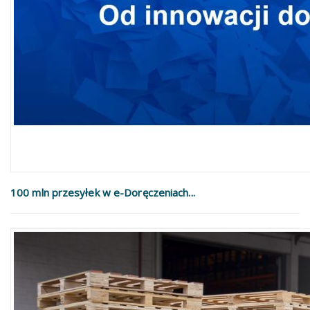
100 mln przesyłek w e-Doręczeniach...