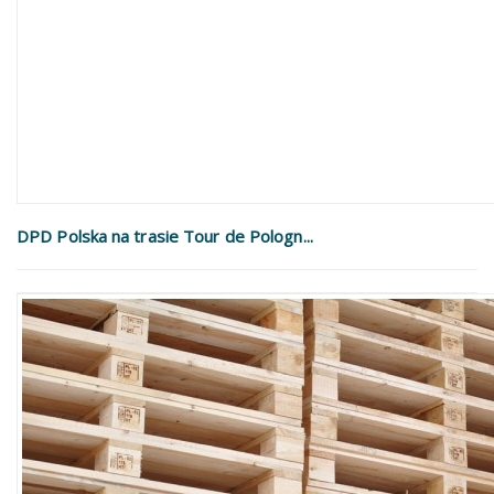
DPD Polska na trasie Tour de Pologn...