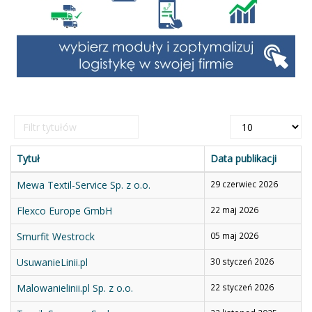
Filtr
Pokaż
tytułów
#
Tytuł
Data publikacji
Mewa Textil-Service Sp. z o.o.
29 czerwiec 2026
Flexco Europe GmbH
22 maj 2026
Smurfit Westrock
05 maj 2026
UsuwanieLinii.pl
30 styczeń 2026
Malowanielinii.pl Sp. z o.o.
22 styczeń 2026