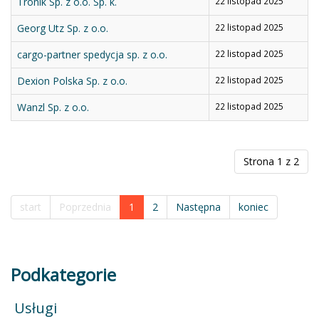
Tronik Sp. z o.o. Sp. k.
22 listopad 2025
Georg Utz Sp. z o.o.
22 listopad 2025
cargo-partner spedycja sp. z o.o.
22 listopad 2025
Dexion Polska Sp. z o.o.
22 listopad 2025
Wanzl Sp. z o.o.
22 listopad 2025
Strona 1 z 2
start
Poprzednia
1
2
Następna
koniec
Podkategorie
Usługi