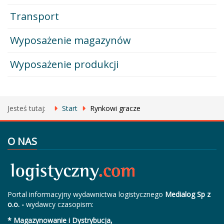
Transport
Wyposażenie magazynów
Wyposażenie produkcji
Jesteś tutaj:
Start
Rynkowi gracze
O NAS
Portal informacyjny wydawnictwa logistycznego
Medialog Sp z
o.o. -
wydawcy czasopism:
* Magazynowanie i Dystrybucja,