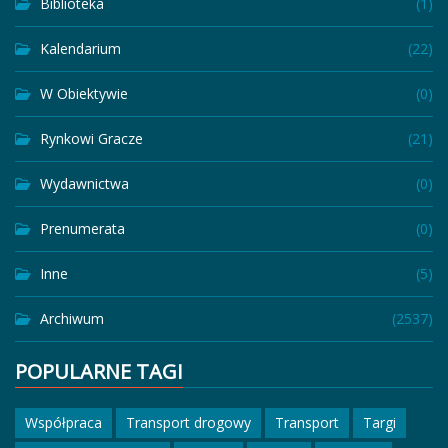
Biblioteka
(1)
Kalendarium
(22)
W Obiektywie
(0)
Rynkowi Gracze
(21)
Wydawnictwa
(0)
Prenumerata
(0)
Inne
(5)
Archiwum
(2537)
POPULARNE TAGI
Współpraca
Transport drogowy
Transport
Targi