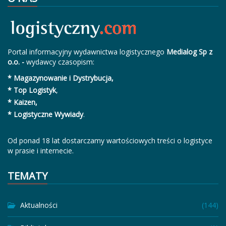
Portal informacyjny wydawnictwa logistycznego
Medialog Sp z
o.o. -
wydawcy czasopism:
* Magazynowanie i Dystrybucja,
* Top Logistyk
,
* Kaizen,
* Logistyczne Wywiady
.
Od ponad 18 lat dostarczamy wartościowych treści o logistyce
w prasie i internecie.
TEMATY
Aktualności
(144)