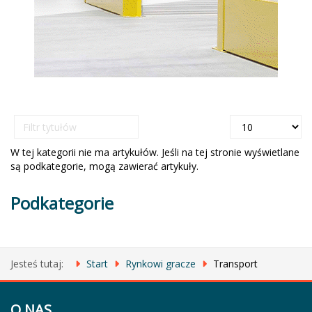
Filtr
Pokaż
tytułów
#
W tej kategorii nie ma artykułów. Jeśli na tej stronie wyświetlane
są podkategorie, mogą zawierać artykuły.
Podkategorie
Jesteś tutaj:
Start
Rynkowi gracze
Transport
O NAS