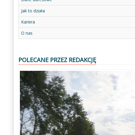
Jak to działa
Kariera
O nas
POLECANE PRZEZ REDAKCJĘ
Poprzedni
Następny