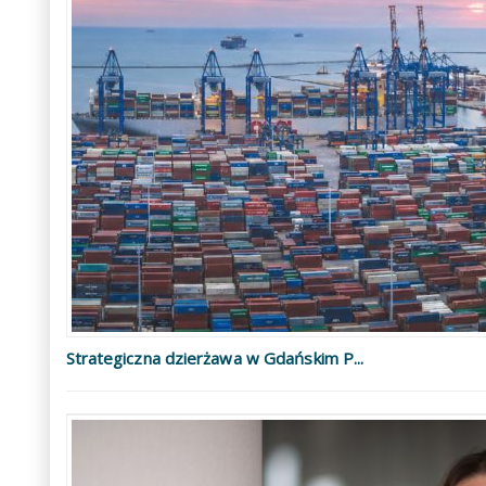
Strategiczna dzierżawa w Gdańskim P...