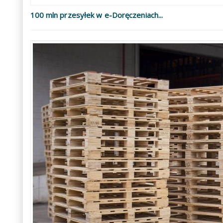
100 mln przesyłek w e-Doręczeniach...