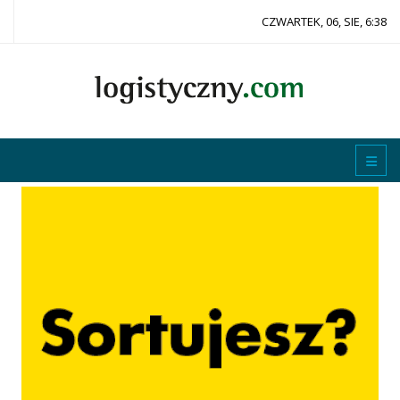
CZWARTEK, 06, SIE, 6:38