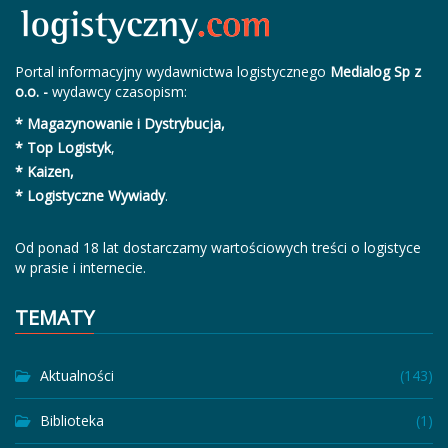
Portal informacyjny wydawnictwa logistycznego
Medialog Sp z
o.o. -
wydawcy czasopism:
* Magazynowanie i Dystrybucja,
* Top Logistyk
,
* Kaizen,
* Logistyczne Wywiady
.
Od ponad 18 lat dostarczamy wartościowych treści o logistyce
w prasie i internecie.
TEMATY
Aktualności
(143)
Biblioteka
(1)