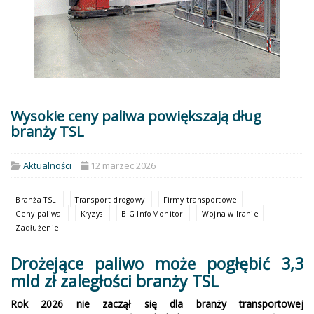
Wysokie ceny paliwa powiększają dług
branży TSL
Aktualności
12 marzec 2026
Branża TSL
Transport drogowy
Firmy transportowe
Ceny paliwa
Kryzys
BIG InfoMonitor
Wojna w Iranie
Zadłużenie
Drożejące paliwo może pogłębić 3,3
mld zł zaległości branży TSL
Rok 2026 nie zaczął się dla branży transportowej