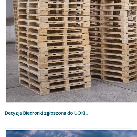
Decyzja Biedronki zgłoszona do UOKi...