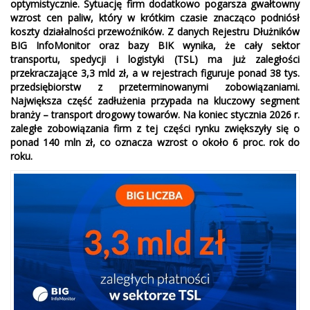
optymistycznie. Sytuację firm dodatkowo pogarsza gwałtowny
wzrost cen paliw, który w krótkim czasie znacząco podniósł
koszty działalności przewoźników. Z danych Rejestru Dłużników
BIG InfoMonitor oraz bazy BIK wynika, że cały sektor
transportu, spedycji i logistyki (TSL) ma już zaległości
przekraczające 3,3 mld zł, a w rejestrach figuruje ponad 38 tys.
przedsiębiorstw z przeterminowanymi zobowiązaniami.
Największa część zadłużenia przypada na kluczowy segment
branży – transport drogowy towarów. Na koniec stycznia 2026 r.
zaległe zobowiązania firm z tej części rynku zwiększyły się o
ponad 140 mln zł, co oznacza wzrost o około 6 proc. rok do
roku.