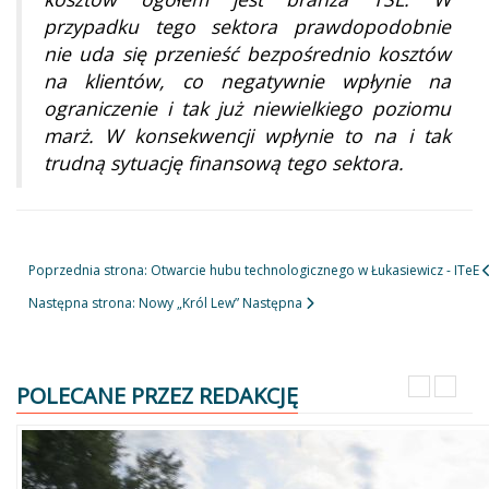
przypadku tego sektora prawdopodobnie
nie uda się przenieść bezpośrednio kosztów
na klientów, co negatywnie wpłynie na
ograniczenie i tak już niewielkiego poziomu
marż. W konsekwencji wpłynie to na i tak
trudną sytuację finansową tego sektora.
Poprzednia strona: Otwarcie hubu technologicznego w Łukasiewicz - ITeE
Następna strona: Nowy „Król Lew”
Następna
POLECANE PRZEZ REDAKCJĘ