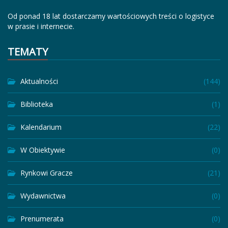
Od ponad 18 lat dostarczamy wartościowych treści o logistyce
w prasie i internecie.
TEMATY
Aktualności
(144)
Biblioteka
(1)
Kalendarium
(22)
W Obiektywie
(0)
Rynkowi Gracze
(21)
Wydawnictwa
(0)
Prenumerata
(0)