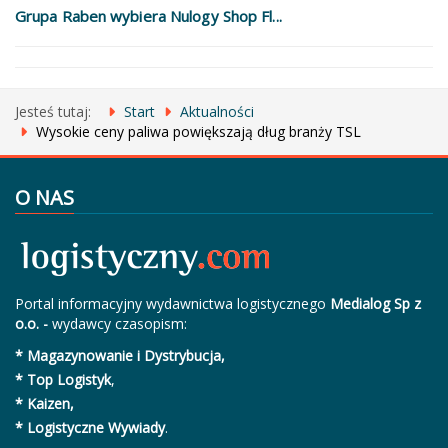
Grupa Raben wybiera Nulogy Shop Fl...
Jesteś tutaj:
Start
Aktualności
Wysokie ceny paliwa powiększają dług branży TSL
O NAS
Portal informacyjny wydawnictwa logistycznego
Medialog Sp z
o.o. -
wydawcy czasopism:
* Magazynowanie i Dystrybucja,
* Top Logistyk
,
* Kaizen,
* Logistyczne Wywiady
.