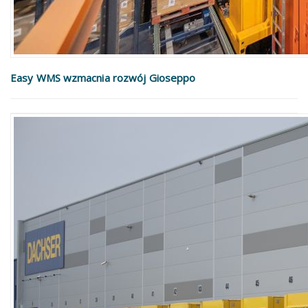
Easy WMS wzmacnia rozwój Gioseppo