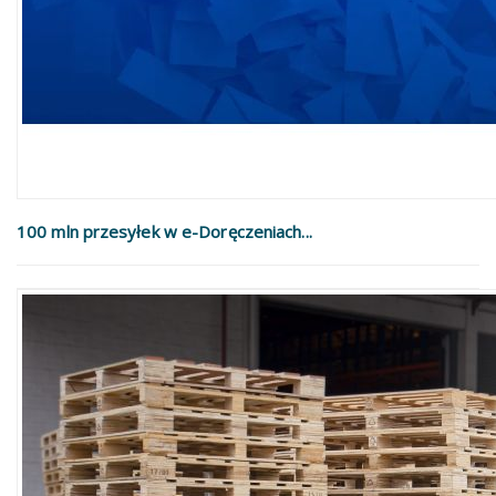
100 mln przesyłek w e-Doręczeniach...