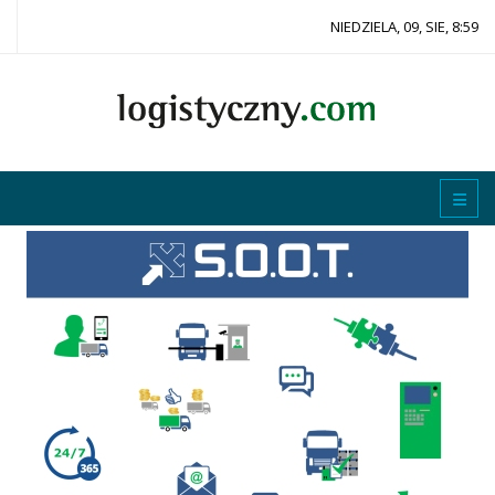
NIEDZIELA, 09, SIE, 8:59