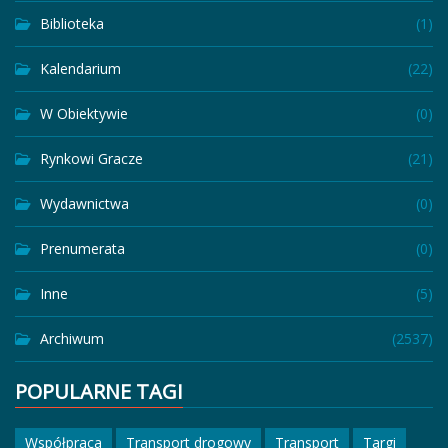
Biblioteka
(1)
Kalendarium
(22)
W Obiektywie
(0)
Rynkowi Gracze
(21)
Wydawnictwa
(0)
Prenumerata
(0)
Inne
(5)
Archiwum
(2537)
POPULARNE TAGI
Współpraca
Transport drogowy
Transport
Targi