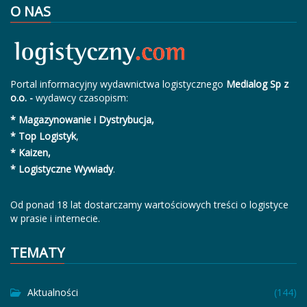
O NAS
Portal informacyjny wydawnictwa logistycznego
Medialog Sp z
o.o. -
wydawcy czasopism:
* Magazynowanie i Dystrybucja,
* Top Logistyk
,
* Kaizen,
* Logistyczne Wywiady
.
Od ponad 18 lat dostarczamy wartościowych treści o logistyce
w prasie i internecie.
TEMATY
Aktualności
(144)