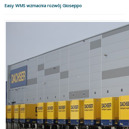
Easy WMS wzmacnia rozwój Gioseppo