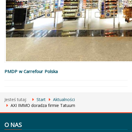
PMDP w Carrefour Polska
Jesteś tutaj:
Start
Aktualności
AXI IMMO doradza firmie Tatuum
O NAS