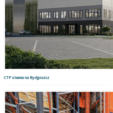
CTP stawia na Bydgoszcz