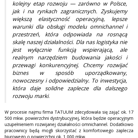
kolejny etap rozwoju — zarówno w Polsce,
jak i na rynkach zagranicznych. Zyskujemy
większą elastyczność operacyjną, lepsze
warunki dla obsługi modelu omnichannel i
przestrzeń, która odpowiada na rosnącą
skalę naszej działalności. Dla nas logistyka nie
jest wyłącznie funkcją wspierającą, ale
realnym narzędziem budowania jakości i
przewagi konkurencyjnej. Chcemy rozwijać
biznes w sposób uporządkowany,
nowoczesny i odpowiedzialny. To inwestycja,
która daje solidne zaplecze dla dalszego
rozwoju marki
.
W procesie najmu firma TATUUM zdecydowała się zająć ok. 17
500 mkw. powierzchni dystrybucyjnej, która będzie operacyjnym
uzupełnieniem rozwijanej działalności omnichannel. Dodatkowo
pracownicy będą mogli skorzystać z komfortowego zaplecza
biurowego o powierzchni ok. 1 000 mkw.