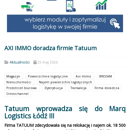
AXI IMMO doradza firmie Tatuum
Aktualności
25 maj 2026
Magazyn
Powierzchnie logistyczne
Axi Immo
BREEAM
Nieruchomości
Najem powierzchni logistycznych
Przestrzeń biurowa
Dystrybucja
Transakcja
Firma doradcza
Omnichannel
Tatuum wprowadza się do Marq
Logistics Łódź III
Firma TATUUM zdecydowała się na relokację i najem ok. 18 500