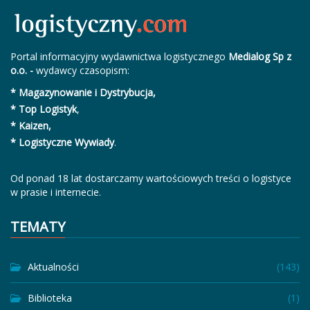
Portal informacyjny wydawnictwa logistycznego
Medialog Sp z
o.o. -
wydawcy czasopism:
* Magazynowanie i Dystrybucja,
* Top Logistyk
,
* Kaizen,
* Logistyczne Wywiady
.
Od ponad 18 lat dostarczamy wartościowych treści o logistyce
w prasie i internecie.
TEMATY
Aktualności
(143)
Biblioteka
(1)