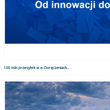
100 mln przesyłek w e-Doręczeniach...