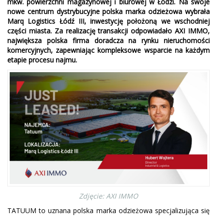
mkw. powierzchni magazynowej i biurowej w Łodzi. Na swoje
nowe centrum dystrybucyjne polska marka odzieżowa wybrała
Marq Logistics Łódź III, inwestycję położoną we wschodniej
części miasta. Za realizację transakcji odpowiadało AXI IMMO,
największa polska firma doradcza na rynku nieruchomości
komercyjnych, zapewniając kompleksowe wsparcie na każdym
etapie procesu najmu.
Zdjęcie: AXI IMMO
TATUUM to uznana polska marka odzieżowa specjalizująca się