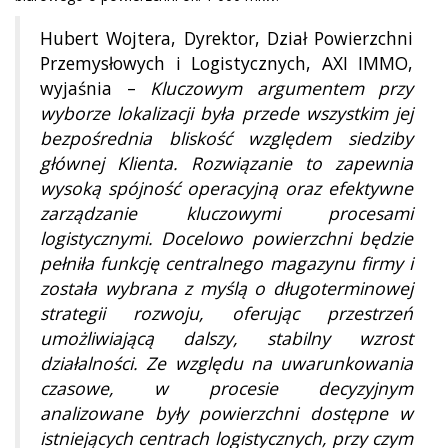
Hubert Wojtera, Dyrektor, Dział Powierzchni
Przemysłowych i Logistycznych, AXI IMMO,
wyjaśnia –
Kluczowym argumentem przy
wyborze lokalizacji była przede wszystkim jej
bezpośrednia bliskość względem siedziby
głównej Klienta. Rozwiązanie to zapewnia
wysoką spójność operacyjną oraz efektywne
zarządzanie kluczowymi procesami
logistycznymi. Docelowo powierzchni będzie
pełniła funkcję centralnego magazynu firmy i
została wybrana z myślą o długoterminowej
strategii rozwoju, oferując przestrzeń
umożliwiającą dalszy, stabilny wzrost
działalności. Ze względu na uwarunkowania
czasowe, w procesie decyzyjnym
analizowane były powierzchni dostępne w
istniejących centrach logistycznych, przy czym