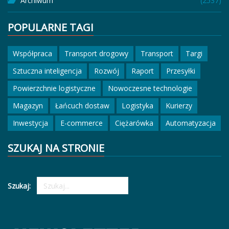
Archiwum
(2537)
POPULARNE TAGI
Współpraca
Transport drogowy
Transport
Targi
Sztuczna inteligencja
Rozwój
Raport
Przesyłki
Powierzchnie logistyczne
Nowoczesne technologie
Magazyn
Łańcuch dostaw
Logistyka
Kurierzy
Inwestycja
E-commerce
Ciężarówka
Automatyzacja
SZUKAJ NA STRONIE
Szukaj: