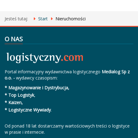
Jesteś tutaj:
Start
Nieruchomości
O NAS
Portal informacyjny wydawnictwa logistycznego
Medialog Sp z
o.o. -
wydawcy czasopism:
* Magazynowanie i Dystrybucja,
* Top Logistyk
,
* Kaizen,
* Logistyczne Wywiady
.
Od ponad 18 lat dostarczamy wartościowych treści o logistyce
w prasie i internecie.