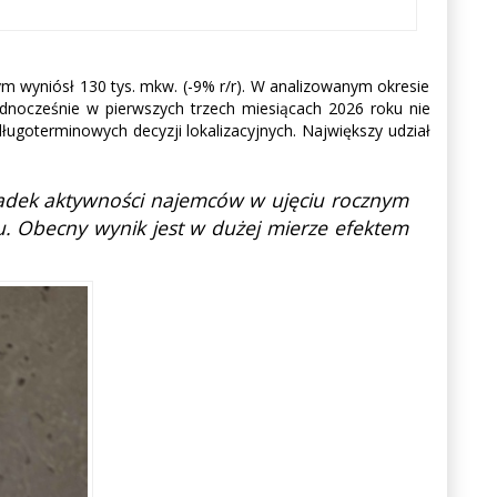
ym wyniósł 130 tys. mkw. (-9% r/r). W analizowanym okresie
dnocześnie w pierwszych trzech miesiącach 2026 roku nie
ługoterminowych decyzji lokalizacyjnych. Największy udział
adek aktywności najemców w ujęciu rocznym
ku. Obecny wynik jest w dużej mierze efektem