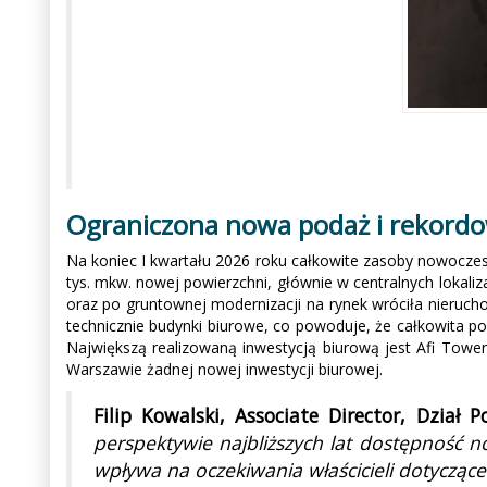
Ograniczona nowa podaż i rekord
Na koniec I kwartału 2026 roku całkowite zasoby nowocze
tys. mkw. nowej powierzchni, głównie w centralnych lokali
oraz po gruntownej modernizacji na rynek wróciła nieruch
technicznie budynki biurowe, co powoduje, że całkowita po
Największą realizowaną inwestycją biurową jest Afi Tow
Warszawie żadnej nowej inwestycji biurowej.
Filip Kowalski, Associate Director, Dział
perspektywie najbliższych lat dostępność 
wpływa na oczekiwania właścicieli dotycząc