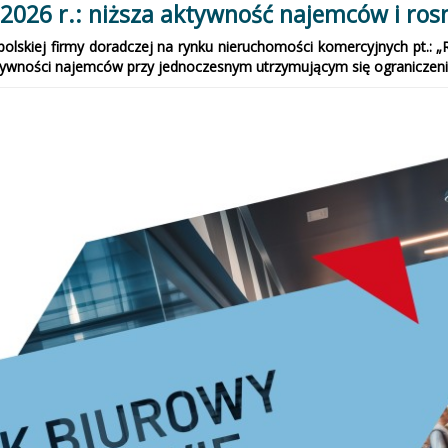
2026 r.: niższa aktywność najemców i ro
lskiej firmy doradczej na rynku nieruchomości komercyjnych pt.: „R
ywności najemców przy jednoczesnym utrzymującym się ograniczeniu 