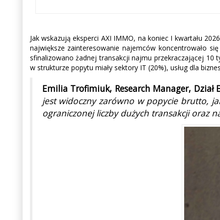
Jak wskazują eksperci AXI IMMO, na koniec I kwartału 2026
największe zainteresowanie najemców koncentrowało się 
sfinalizowano żadnej transakcji najmu przekraczającej 10 
w strukturze popytu miały sektory IT (20%), usług dla bizn
Emilia Trofimiuk, Research Manager, Dział
jest widoczny zarówno w popycie brutto, ja
ograniczonej liczby dużych transakcji oraz n