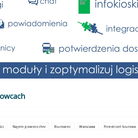
rowcach
ści
Najem powierzchni
Biurowiec
Warszawa
Przestrzeń biurowa