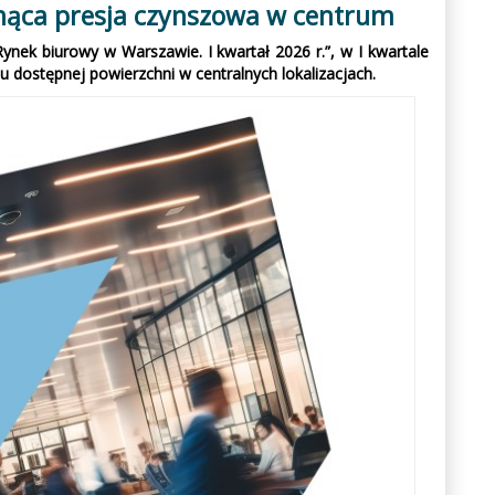
snąca presja czynszowa w centrum
ynek biurowy w Warszawie. I kwartał 2026 r.”, w I kwartale
dostępnej powierzchni w centralnych lokalizacjach.