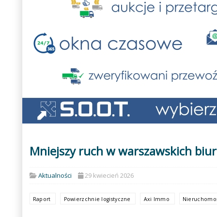
Mniejszy ruch w warszawskich biu
Aktualności
29 kwiecień 2026
Raport
Powierzchnie logistyczne
Axi Immo
Nieruchomo