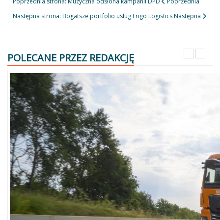
Poprzednia strona: Muzyczna odsłona kampanii DPD
Poprzednia
Następna strona: Bogatsze portfolio usług Frigo Logistics
Następna
POLECANE PRZEZ REDAKCJĘ