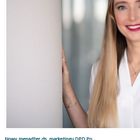
Nowy menadżer ds. marketingu DPD Po...