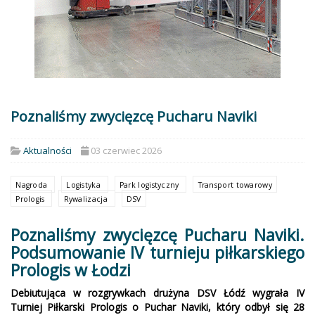
Poznaliśmy zwycięzcę Pucharu Naviki
Aktualności
03 czerwiec 2026
Nagroda
Logistyka
Park logistyczny
Transport towarowy
Prologis
Rywalizacja
DSV
Poznaliśmy zwycięzcę Pucharu Naviki.
Podsumowanie IV turnieju piłkarskiego
Prologis w Łodzi
Debiutująca w rozgrywkach drużyna DSV Łódź wygrała IV
Turniej Piłkarski Prologis o Puchar Naviki, który odbył się 28