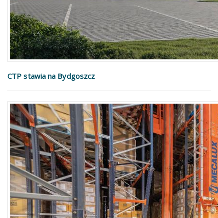
CTP stawia na Bydgoszcz