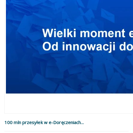
100 mln przesyłek w e-Doręczeniach...