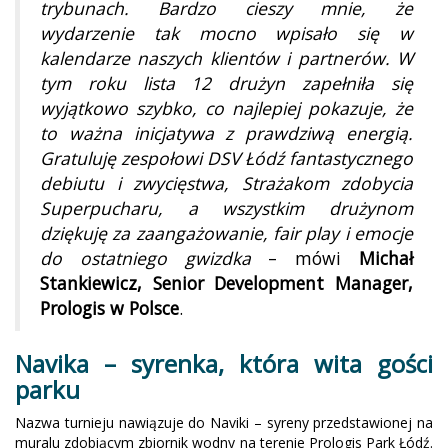
trybunach. Bardzo cieszy mnie, że
wydarzenie tak mocno wpisało się w
kalendarze naszych klientów i partnerów. W
tym roku lista 12 drużyn zapełniła się
wyjątkowo szybko, co najlepiej pokazuje, że
to ważna inicjatywa z prawdziwą energią.
Gratuluję zespołowi DSV Łódź fantastycznego
debiutu i zwycięstwa, Strażakom zdobycia
Superpucharu, a wszystkim drużynom
dziękuję za zaangażowanie, fair play i emocje
do ostatniego gwizdka
– mówi
Michał
Stankiewicz, Senior Development Manager,
Prologis w Polsce
.
Navika – syrenka, która wita gości
parku
Nazwa turnieju nawiązuje do Naviki – syreny przedstawionej na
muralu zdobiącym zbiornik wodny na terenie Prologis Park Łódź.