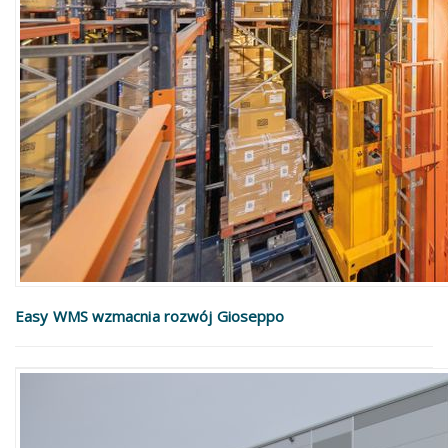
Easy WMS wzmacnia rozwój Gioseppo