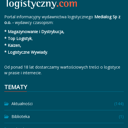
Portal informacyjny wydawnictwa logistycznego
Medialog Sp z
o.o. -
wydawcy czasopism:
* Magazynowanie i Dystrybucja,
* Top Logistyk
,
* Kaizen,
* Logistyczne Wywiady
.
Od ponad 18 lat dostarczamy wartościowych treści o logistyce
w prasie i internecie.
TEMATY
Aktualności
(144)
Biblioteka
(1)