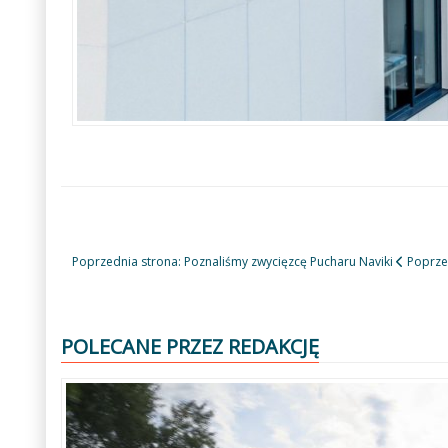
Poprzednia strona: Poznaliśmy zwycięzcę Pucharu Naviki
Poprze
POLECANE PRZEZ REDAKCJĘ
Poprzedni
Następny