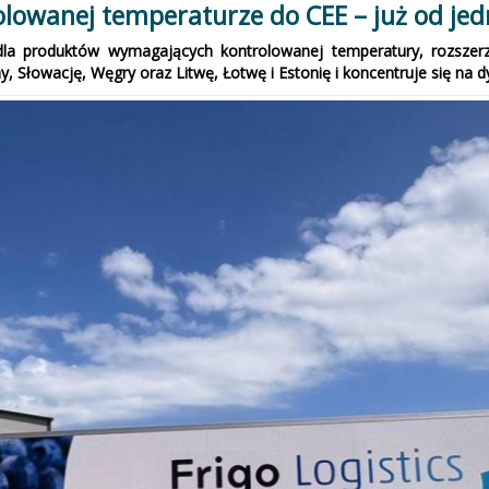
olowanej temperaturze do CEE – już od jed
 dla produktów wymagających kontrolowanej temperatury, rozszerz
łowację, Węgry oraz Litwę, Łotwę i Estonię i koncentruje się na dys