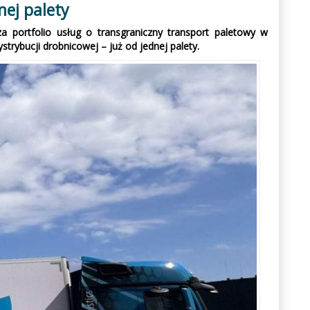
nej palety
a portfolio usług o transgraniczny transport paletowy w
trybucji drobnicowej – już od jednej palety.