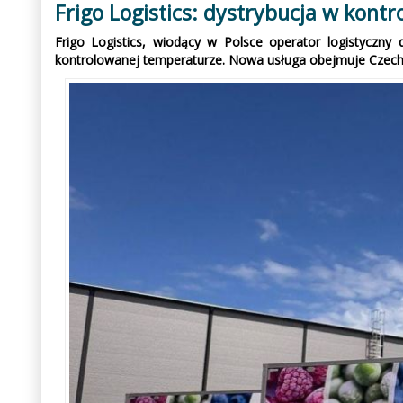
Frigo Logistics: dystrybucja w kontr
Frigo Logistics, wiodący w Polsce operator logistyczny
kontrolowanej temperaturze. Nowa usługa obejmuje Czechy, S