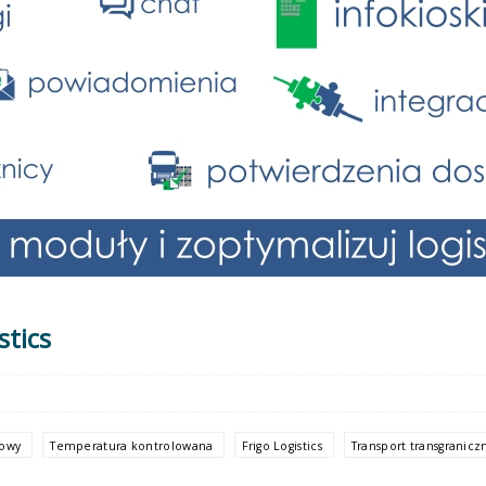
stics
cowy
Temperatura kontrolowana
Frigo Logistics
Transport transgranicz