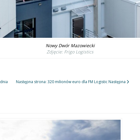
Nowy Dwór Mazowiecki
Zdjęcie: Frigo Logistics
dnia
Następna strona: 320 milionów euro dla FM Logistic
Następna