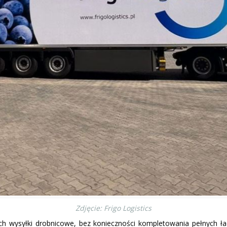
Zdjęcie: Frigo Logistics
ch wysyłki drobnicowe, bez konieczności kompletowania pełnych ł