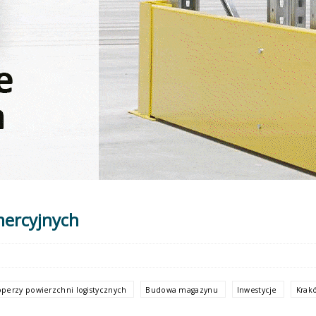
mercyjnych
perzy powierzchni logistycznych
Budowa magazynu
Inwestycje
Krak