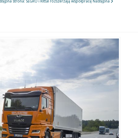
stępna strona: SEGRO i Rittal rozszerzają współpracę
Następna