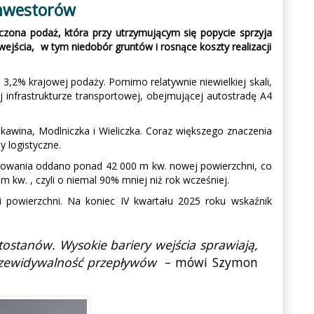
inwestorów
czona podaż, która przy utrzymującym się popycie sprzyja
ejścia, w tym niedobór gruntów i rosnące koszty realizacji
,2% krajowej podaży. Pomimo relatywnie niewielkiej skali,
 infrastrukturze transportowej, obejmującej autostradę A4
kawina, Modlniczka i Wieliczka. Coraz większego znaczenia
y logistyczne.
ytkowania oddano ponad 42 000 m kw. nowej powierzchni, co
kw. , czyli o niemal 90% mniej niż rok wcześniej.
 powierzchni. Na koniec IV kwartału 2025 roku wskaźnik
tostanów. Wysokie bariery wejścia sprawiają,
 przewidywalność przepływów
– mówi Szymon