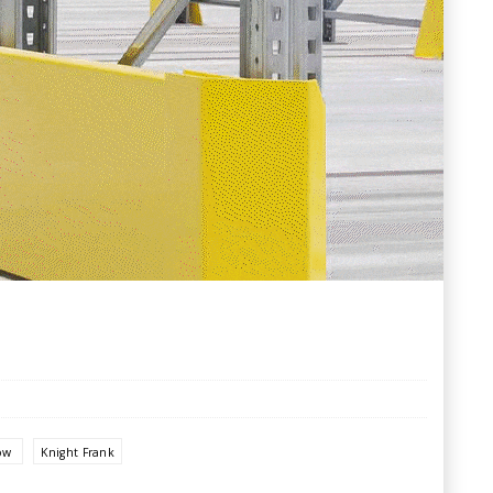
ów
Knight Frank