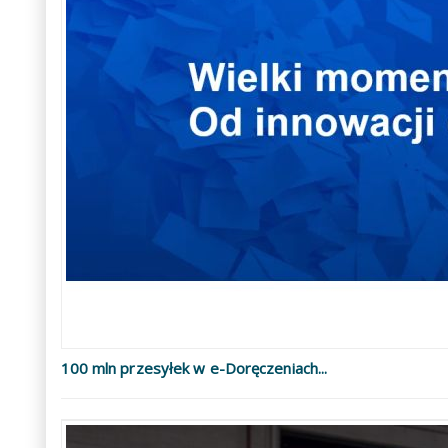
100 mln przesyłek w e-Doręczeniach...