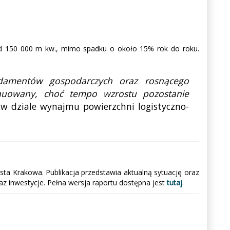
ad 150 000 m kw., mimo spadku o około 15% rok do roku.
undamentów gospodarczych oraz rosnącego
ynuowany, choć tempo wzrostu pozostanie
r w dziale wynajmu powierzchni logistyczno-
a Krakowa. Publikacja przedstawia aktualną sytuację oraz
az inwestycje. Pełna wersja raportu dostępna jest
tutaj
.