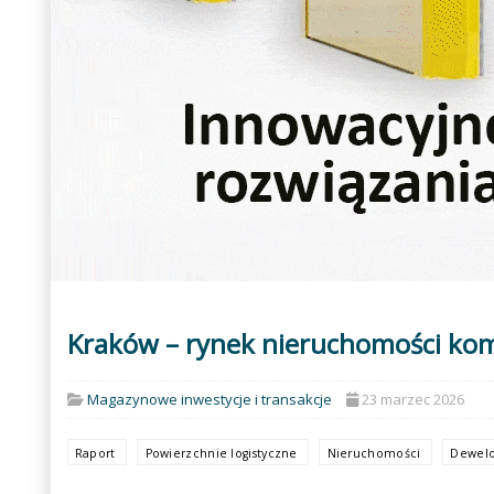
Kraków – rynek nieruchomości ko
Magazynowe inwestycje i transakcje
23 marzec 2026
Raport
Powierzchnie logistyczne
Nieruchomości
Dewelo