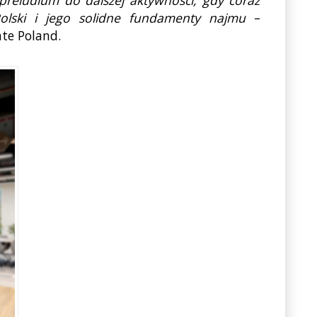
Polski i jego solidne fundamenty najmu
–
te Poland.