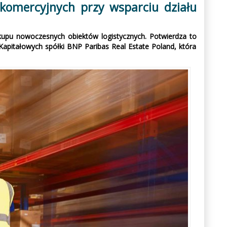
komercyjnych przy wsparciu działu
akupu nowoczesnych obiektów logistycznych. Potwierdza to
 Kapitałowych spółki BNP Paribas Real Estate Poland, która