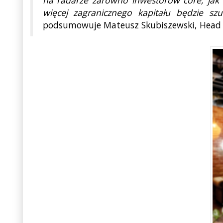
więcej zagranicznego kapitału będzie sz
podsumowuje Mateusz Skubiszewski, Head o