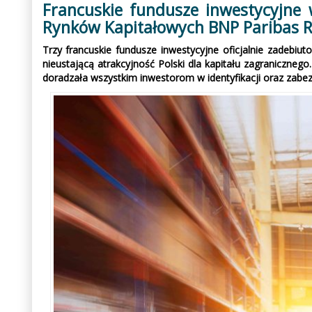
Francuskie fundusze inwestycyjne
Rynków Kapitałowych BNP Paribas R
Trzy francuskie fundusze inwestycyjne oficjalnie zadebi
nieustającą atrakcyjność Polski dla kapitału zagraniczneg
doradzała wszystkim inwestorom w identyfikacji oraz zabez