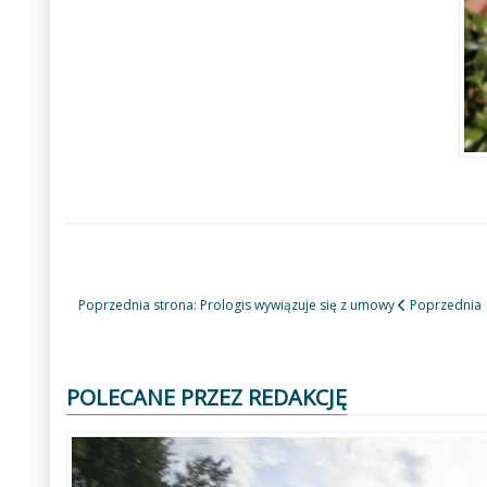
Poprzednia strona: Prologis wywiązuje się z umowy
Poprzednia
POLECANE PRZEZ REDAKCJĘ
Poprzedni
Następny