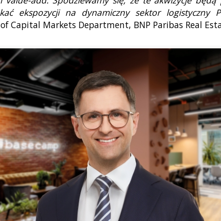
ukać ekspozycji na dynamiczny sektor logistyczny 
f Capital Markets Department, BNP Paribas Real Esta