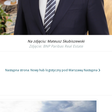
Na zdjęciu: Mateusz Skubiszewski
Zdjęcie: BNP Paribas Real Estate
Następna strona: Nowy hub logistyczny pod Warszawą
Następna