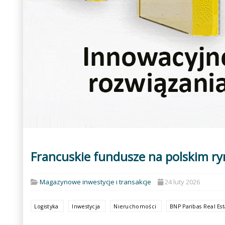
Francuskie fundusze na polskim r
Magazynowe inwestycje i transakcje
24 luty 2026
Logistyka
Inwestycja
Nieruchomości
BNP Paribas Real Es