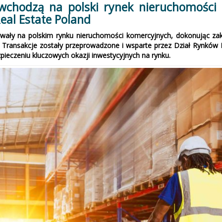
 wchodzą na polski rynek nieruchomości 
eal Estate Poland
utowały na polskim rynku nieruchomości komercyjnych, dokonując z
o. Transakcje zostały przeprowadzone i wsparte przez Dział Rynków
pieczeniu kluczowych okazji inwestycyjnych na rynku.