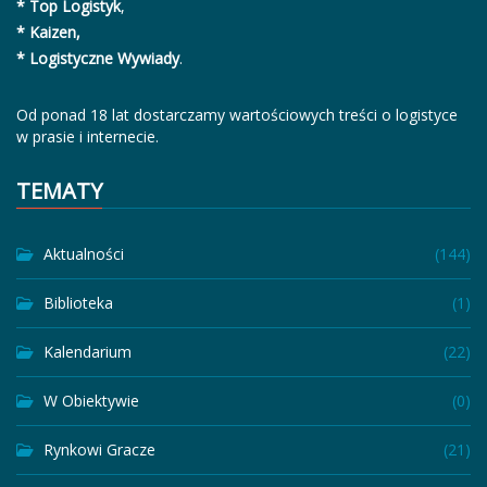
* Top Logistyk
,
* Kaizen,
* Logistyczne Wywiady
.
Od ponad 18 lat dostarczamy wartościowych treści o logistyce
w prasie i internecie.
TEMATY
Aktualności
(144)
Biblioteka
(1)
Kalendarium
(22)
W Obiektywie
(0)
Rynkowi Gracze
(21)