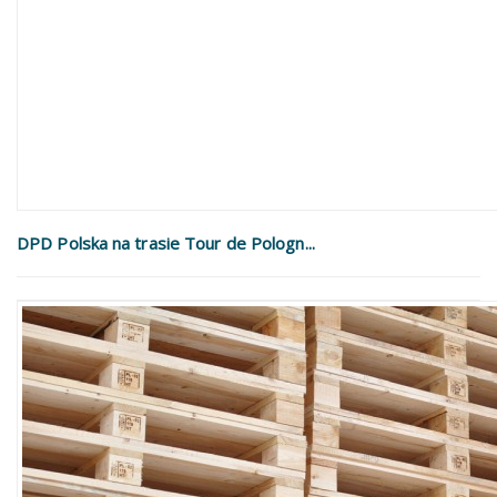
DPD Polska na trasie Tour de Pologn...