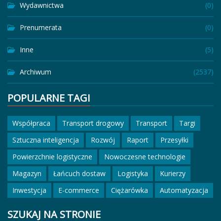
Wydawnictwa
(0)
Prenumerata
(0)
Inne
(5)
Archiwum
(2537)
POPULARNE TAGI
Współpraca
Transport drogowy
Transport
Targi
Sztuczna inteligencja
Rozwój
Raport
Przesyłki
Powierzchnie logistyczne
Nowoczesne technologie
Magazyn
Łańcuch dostaw
Logistyka
Kurierzy
Inwestycja
E-commerce
Ciężarówka
Automatyzacja
SZUKAJ NA STRONIE