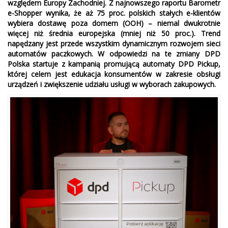
względem Europy Zachodniej. Z najnowszego raportu Barometr
e-Shopper wynika, że aż 75 proc. polskich stałych e-klientów
wybiera dostawę poza domem (OOH) – niemal dwukrotnie
więcej niż średnia europejska (mniej niż 50 proc.). Trend
napędzany jest przede wszystkim dynamicznym rozwojem sieci
automatów paczkowych. W odpowiedzi na te zmiany DPD
Polska startuje z kampanią promującą automaty DPD Pickup,
której celem jest edukacja konsumentów w zakresie obsługi
urządzeń i zwiększenie udziału usługi w wyborach zakupowych.