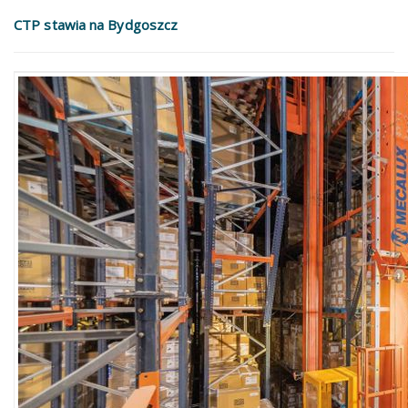
CTP stawia na Bydgoszcz