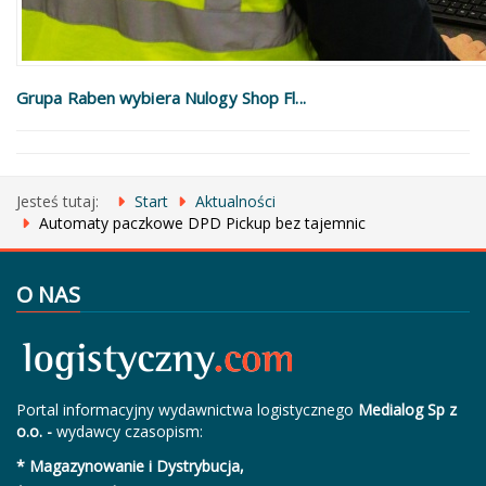
Grupa Raben wybiera Nulogy Shop Fl...
Jesteś tutaj:
Start
Aktualności
Automaty paczkowe DPD Pickup bez tajemnic
O NAS
Portal informacyjny wydawnictwa logistycznego
Medialog Sp z
o.o. -
wydawcy czasopism:
* Magazynowanie i Dystrybucja,