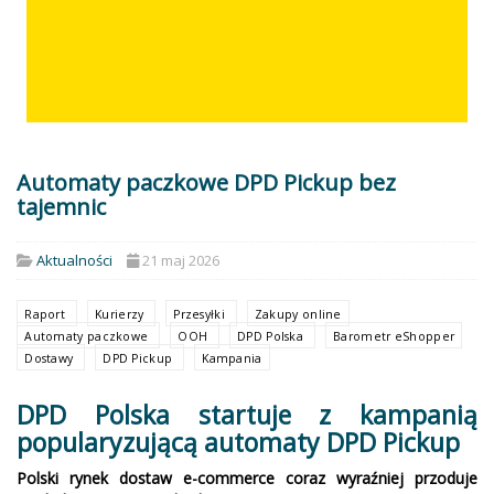
Automaty paczkowe DPD Pickup bez
tajemnic
Aktualności
21 maj 2026
Raport
Kurierzy
Przesyłki
Zakupy online
Automaty paczkowe
OOH
DPD Polska
Barometr eShopper
Dostawy
DPD Pickup
Kampania
DPD Polska startuje z kampanią
popularyzującą automaty DPD Pickup
Polski rynek dostaw e-commerce coraz wyraźniej przoduje