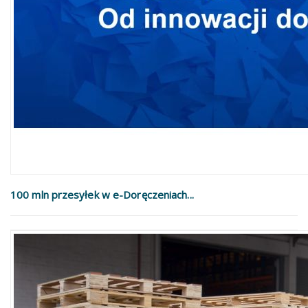
100 mln przesyłek w e-Doręczeniach...