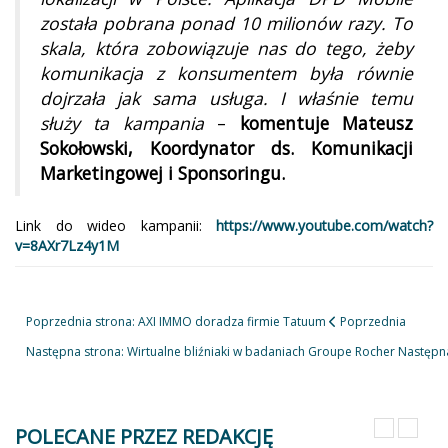
została pobrana ponad 10 milionów razy. To
skala, która zobowiązuje nas do tego, żeby
komunikacja z konsumentem była równie
dojrzała jak sama usługa. I właśnie temu
służy ta kampania
–
komentuje Mateusz
Sokołowski, Koordynator ds. Komunikacji
Marketingowej i Sponsoringu.
Link do wideo kampanii:
https://www.youtube.com/watch?
v=8AXr7Lz4y1M
Poprzednia strona: AXI IMMO doradza firmie Tatuum
Poprzednia
Następna strona: Wirtualne bliźniaki w badaniach Groupe Rocher
Następn
POLECANE PRZEZ REDAKCJĘ