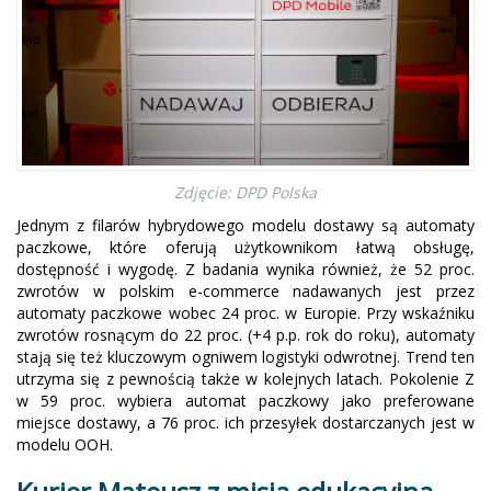
Zdjęcie: DPD Polska
Jednym z filarów hybrydowego modelu dostawy są automaty
paczkowe, które oferują użytkownikom łatwą obsługę,
dostępność i wygodę. Z badania wynika również, że 52 proc.
zwrotów w polskim e-commerce nadawanych jest przez
automaty paczkowe wobec 24 proc. w Europie. Przy wskaźniku
zwrotów rosnącym do 22 proc. (+4 p.p. rok do roku), automaty
stają się też kluczowym ogniwem logistyki odwrotnej. Trend ten
utrzyma się z pewnością także w kolejnych latach. Pokolenie Z
w 59 proc. wybiera automat paczkowy jako preferowane
miejsce dostawy, a 76 proc. ich przesyłek dostarczanych jest w
modelu OOH.