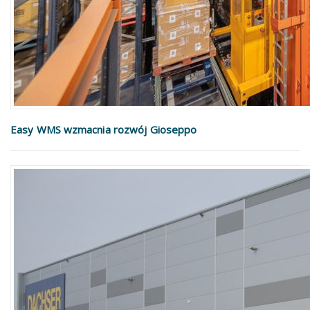
Easy WMS wzmacnia rozwój Gioseppo