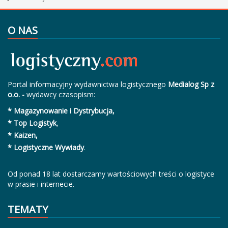
O NAS
Portal informacyjny wydawnictwa logistycznego
Medialog Sp z
o.o. -
wydawcy czasopism:
* Magazynowanie i Dystrybucja,
* Top Logistyk
,
* Kaizen,
* Logistyczne Wywiady
.
Od ponad 18 lat dostarczamy wartościowych treści o logistyce
w prasie i internecie.
TEMATY