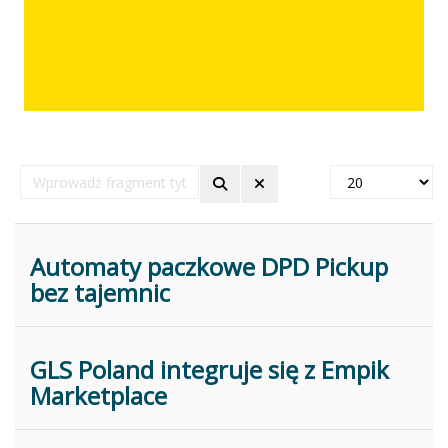
Wprowadź
Pokaż
fragment
#
tytułu
Automaty paczkowe DPD Pickup
bez tajemnic
GLS Poland integruje się z Empik
Marketplace