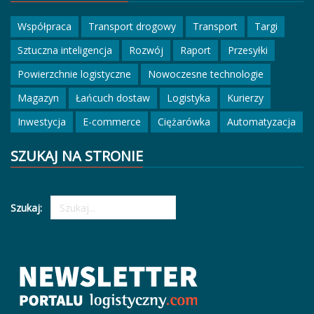
Współpraca
Transport drogowy
Transport
Targi
Sztuczna inteligencja
Rozwój
Raport
Przesyłki
Powierzchnie logistyczne
Nowoczesne technologie
Magazyn
Łańcuch dostaw
Logistyka
Kurierzy
Inwestycja
E-commerce
Ciężarówka
Automatyzacja
SZUKAJ NA STRONIE
Szukaj: