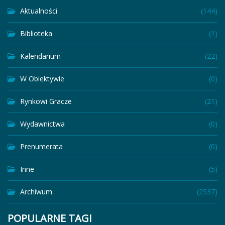
Aktualności
(144)
Biblioteka
(1)
Kalendarium
(22)
W Obiektywie
(0)
Rynkowi Gracze
(21)
Wydawnictwa
(0)
Prenumerata
(0)
Inne
(5)
Archiwum
(2537)
POPULARNE TAGI