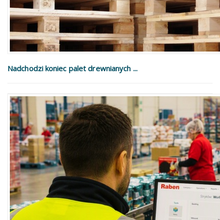
Nadchodzi koniec palet drewnianych ...