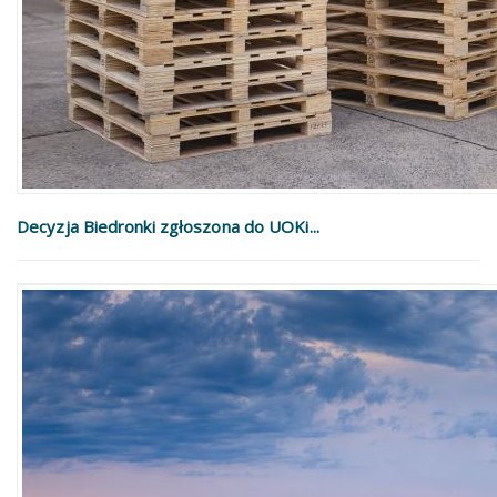
Decyzja Biedronki zgłoszona do UOKi...