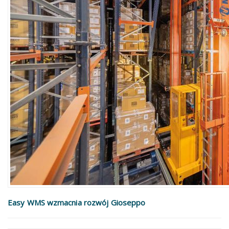
Easy WMS wzmacnia rozwój Gioseppo