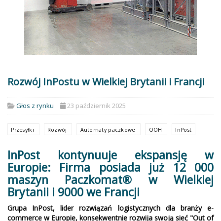
Rozwój InPostu w Wielkiej Brytanii i Francji
Głos z rynku
23 październik 2025
Przesyłki
Rozwój
Automaty paczkowe
OOH
InPost
InPost kontynuuje ekspansję w
Europie: Firma posiada już 12 000
maszyn Paczkomat® w Wielkiej
Brytanii i 9000 we Francji
Grupa InPost, lider rozwiązań logistycznych dla branży e-
commerce w Europie, konsekwentnie rozwija swoją sieć "Out of