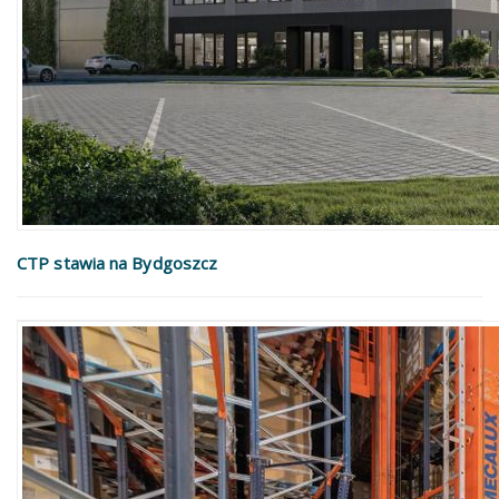
CTP stawia na Bydgoszcz