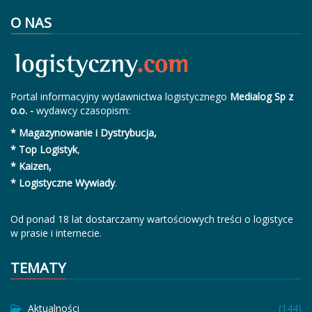
O NAS
Portal informacyjny wydawnictwa logistycznego
Medialog Sp z
o.o. -
wydawcy czasopism:
* Magazynowanie i Dystrybucja,
* Top Logistyk
,
* Kaizen,
* Logistyczne Wywiady
.
Od ponad 18 lat dostarczamy wartościowych treści o logistyce
w prasie i internecie.
TEMATY
Aktualności
(144)