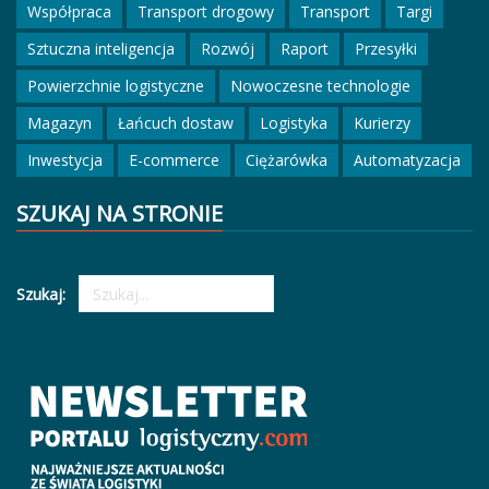
Współpraca
Transport drogowy
Transport
Targi
Sztuczna inteligencja
Rozwój
Raport
Przesyłki
Powierzchnie logistyczne
Nowoczesne technologie
Magazyn
Łańcuch dostaw
Logistyka
Kurierzy
Inwestycja
E-commerce
Ciężarówka
Automatyzacja
SZUKAJ NA STRONIE
Szukaj: