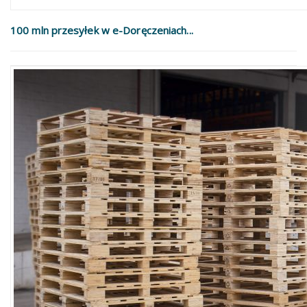
100 mln przesyłek w e-Doręczeniach...