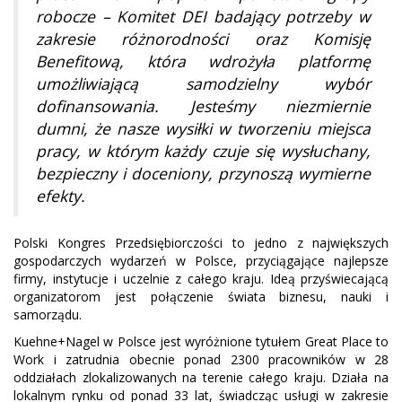
robocze – Komitet DEI badający potrzeby w
zakresie różnorodności oraz Komisję
Benefitową, która wdrożyła platformę
umożliwiającą samodzielny wybór
dofinansowania. Jesteśmy niezmiernie
dumni, że nasze wysiłki w tworzeniu miejsca
pracy, w którym każdy czuje się wysłuchany,
bezpieczny i doceniony, przynoszą wymierne
efekty.
Polski Kongres Przedsiębiorczości to jedno z największych
gospodarczych wydarzeń w Polsce, przyciągające najlepsze
firmy, instytucje i uczelnie z całego kraju. Ideą przyświecającą
organizatorom jest połączenie świata biznesu, nauki i
samorządu.
Kuehne+Nagel w Polsce jest wyróżnione tytułem Great Place to
Work i zatrudnia obecnie ponad 2300 pracowników w 28
oddziałach zlokalizowanych na terenie całego kraju. Działa na
lokalnym rynku od ponad 33 lat, świadcząc usługi w zakresie