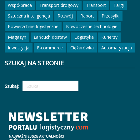
Współpraca
Transport drogowy
Transport
Targi
Sztuczna inteligencja
Rozwój
Raport
Przesyłki
Powierzchnie logistyczne
Nowoczesne technologie
Magazyn
Łańcuch dostaw
Logistyka
Kurierzy
Inwestycja
E-commerce
Ciężarówka
Automatyzacja
SZUKAJ NA STRONIE
Szukaj: