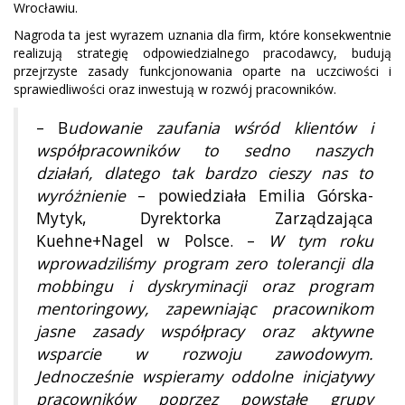
Wrocławiu.
Nagroda ta jest wyrazem uznania dla firm, które konsekwentnie
realizują strategię odpowiedzialnego pracodawcy, budują
przejrzyste zasady funkcjonowania oparte na uczciwości i
sprawiedliwości oraz inwestują w rozwój pracowników.
– B
udowanie zaufania wśród klientów i
współpracowników to sedno naszych
działań, dlatego tak bardzo cieszy nas to
wyróżnienie
– powiedziała Emilia Górska-
Mytyk, Dyrektorka Zarządzająca
Kuehne+Nagel w Polsce. –
W tym roku
wprowadziliśmy program zero tolerancji dla
mobbingu i dyskryminacji oraz program
mentoringowy, zapewniając pracownikom
jasne zasady współpracy oraz aktywne
wsparcie w rozwoju zawodowym.
Jednocześnie wspieramy oddolne inicjatywy
pracowników poprzez powstałe grupy