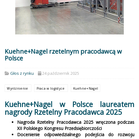
Kuehne+Nagel rzetelnym pracodawcą w
Polsce
Głos z rynku
24 październik 2025
Wyróżnienie
Praca w logistyce
Kuehne+Nagel
Kuehne+Nagel w Polsce laureatem
nagrody Rzetelny Pracodawca 2025
Nagroda Rzetelny Pracodawca 2025 wręczona podczas
XII Polskiego Kongresu Przedsiębiorczości
Docenienie odpowiedzialnego podejścia do rozwoju