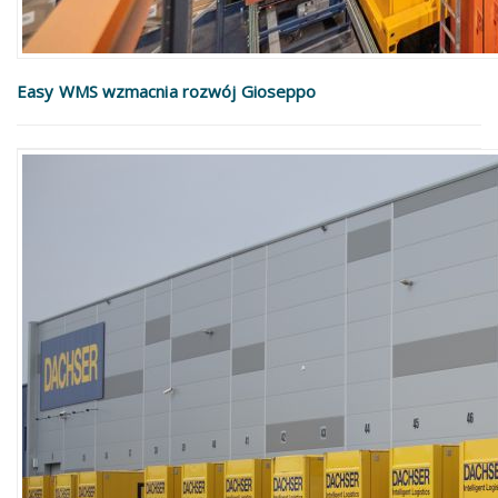
Easy WMS wzmacnia rozwój Gioseppo