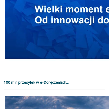
100 mln przesyłek w e-Doręczeniach...