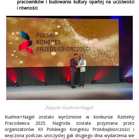
pracowników i budowania kultury opartej na uczciwości
i równości
Zdjęcie: Kuehne+Nagel
Kuehne+Nagel zostało wyróżnione w konkursie Rzetelny
Pracodawca 2025. Nagroda została przyznana przez
organizatorów XII Polskiego Kongresu Przedsiębiorczości i
wręczona podczas uroczystej gali drugiego dnia wydarzenia we