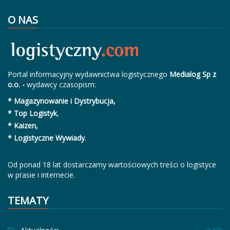
O NAS
Portal informacyjny wydawnictwa logistycznego
Medialog Sp z
o.o. -
wydawcy czasopism:
* Magazynowanie i Dystrybucja,
* Top Logistyk
,
* Kaizen,
* Logistyczne Wywiady
.
Od ponad 18 lat dostarczamy wartościowych treści o logistyce
w prasie i internecie.
TEMATY