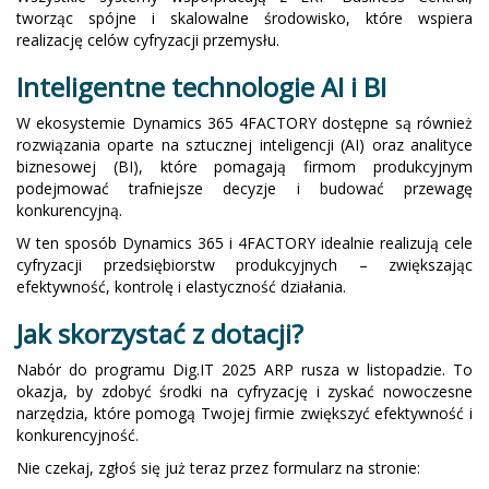
tworząc spójne i skalowalne środowisko, które wspiera
realizację celów cyfryzacji przemysłu.
Inteligentne technologie AI i BI
W ekosystemie Dynamics 365 4FACTORY dostępne są również
rozwiązania oparte na sztucznej inteligencji (AI) oraz analityce
biznesowej (BI), które pomagają firmom produkcyjnym
podejmować trafniejsze decyzje i budować przewagę
konkurencyjną.
W ten sposób Dynamics 365 i 4FACTORY idealnie realizują cele
cyfryzacji przedsiębiorstw produkcyjnych – zwiększając
efektywność, kontrolę i elastyczność działania.
Jak skorzystać z dotacji?
Nabór do programu Dig.IT 2025 ARP rusza w listopadzie. To
okazja, by zdobyć środki na cyfryzację i zyskać nowoczesne
narzędzia, które pomogą Twojej firmie zwiększyć efektywność i
konkurencyjność.
Nie czekaj, zgłoś się już teraz przez formularz na stronie: