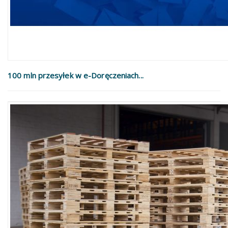
100 mln przesyłek w e-Doręczeniach...