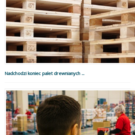
Nadchodzi koniec palet drewnianych ...