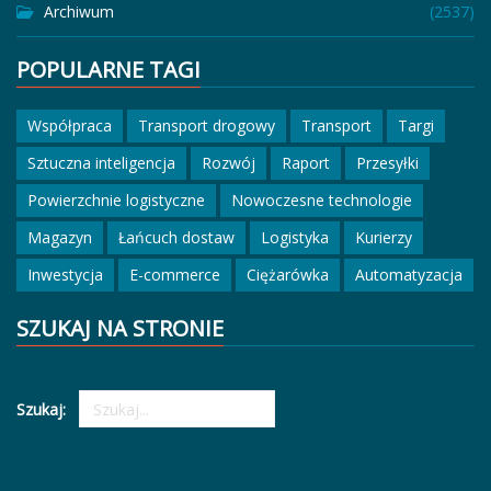
Archiwum
(2537)
POPULARNE TAGI
Współpraca
Transport drogowy
Transport
Targi
Sztuczna inteligencja
Rozwój
Raport
Przesyłki
Powierzchnie logistyczne
Nowoczesne technologie
Magazyn
Łańcuch dostaw
Logistyka
Kurierzy
Inwestycja
E-commerce
Ciężarówka
Automatyzacja
SZUKAJ NA STRONIE
Szukaj: