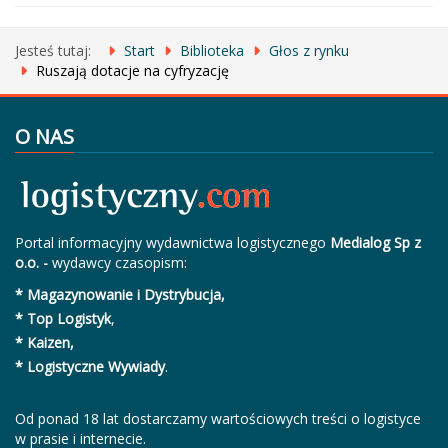
Jesteś tutaj:
Start
Biblioteka
Głos z rynku
Ruszają dotacje na cyfryzację
O NAS
Portal informacyjny wydawnictwa logistycznego
Medialog Sp z
o.o. -
wydawcy czasopism:
* Magazynowanie i Dystrybucja,
* Top Logistyk
,
* Kaizen,
* Logistyczne Wywiady
.
Od ponad 18 lat dostarczamy wartościowych treści o logistyce
w prasie i internecie.