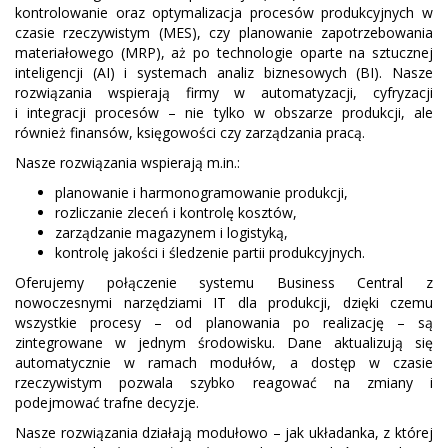
kontrolowanie oraz optymalizacja procesów produkcyjnych w
czasie rzeczywistym (MES), czy planowanie zapotrzebowania
materiałowego (MRP), aż po technologie oparte na sztucznej
inteligencji (AI) i systemach analiz biznesowych (BI). Nasze
rozwiązania wspierają firmy w automatyzacji, cyfryzacji
i integracji procesów – nie tylko w obszarze produkcji, ale
również finansów, księgowości czy zarządzania pracą.
Nasze rozwiązania wspierają m.in.:
planowanie i harmonogramowanie produkcji,
rozliczanie zleceń i kontrolę kosztów,
zarządzanie magazynem i logistyką,
kontrolę jakości i śledzenie partii produkcyjnych.
Oferujemy połączenie systemu Business Central z
nowoczesnymi narzędziami IT dla produkcji, dzięki czemu
wszystkie procesy – od planowania po realizację – są
zintegrowane w jednym środowisku. Dane aktualizują się
automatycznie w ramach modułów, a dostęp w czasie
rzeczywistym pozwala szybko reagować na zmiany i
podejmować trafne decyzje.
Nasze rozwiązania działają modułowo – jak układanka, z której