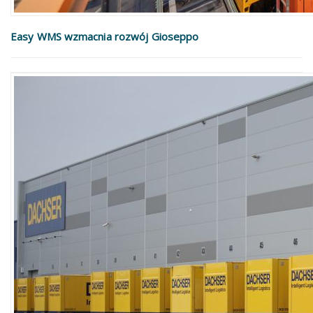
Easy WMS wzmacnia rozwój Gioseppo