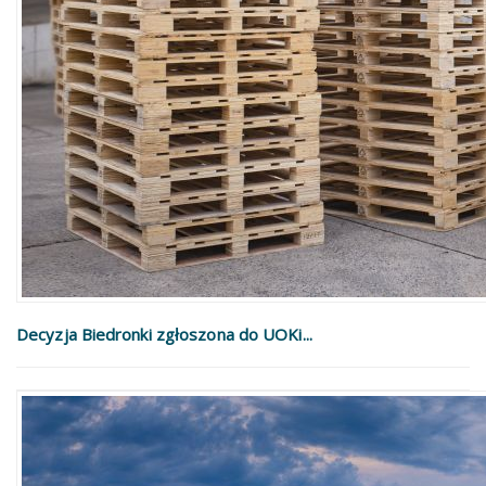
Decyzja Biedronki zgłoszona do UOKi...