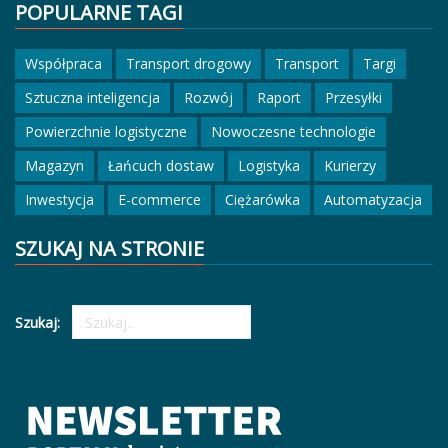
POPULARNE TAGI
Współpraca
Transport drogowy
Transport
Targi
Sztuczna inteligencja
Rozwój
Raport
Przesyłki
Powierzchnie logistyczne
Nowoczesne technologie
Magazyn
Łańcuch dostaw
Logistyka
Kurierzy
Inwestycja
E-commerce
Ciężarówka
Automatyzacja
SZUKAJ NA STRONIE
Szukaj: