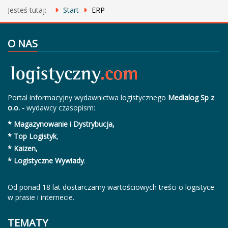
Jesteś tutaj:
Start
ERP
O NAS
Portal informacyjny wydawnictwa logistycznego
Medialog Sp z
o.o. -
wydawcy czasopism:
* Magazynowanie i Dystrybucja,
* Top Logistyk
,
* Kaizen,
* Logistyczne Wywiady
.
Od ponad 18 lat dostarczamy wartościowych treści o logistyce
w prasie i internecie.
TEMATY