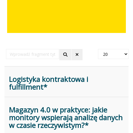
Wprowadź
Pokaż
fragment
#
tytułu
Logistyka kontraktowa i
fulfillment*
Magazyn 4.0 w praktyce: jakie
monitory wspierają analizę danych
w czasie rzeczywistym?*