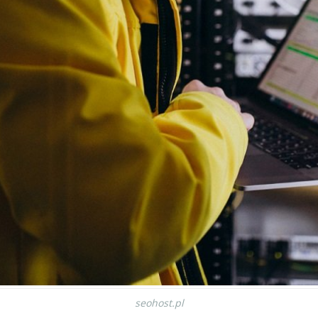
seohost.pl