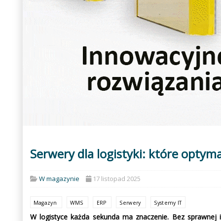
Serwery dla logistyki: które optyma
W magazynie
17 listopad 2025
Magazyn
WMS
ERP
Serwery
Systemy IT
W logistyce każda sekunda ma znaczenie. Bez sprawnej