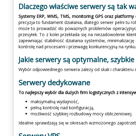
Dlaczego właściwe serwery są tak w
Systemy ERP, WMS, TMS, monitoring GPS oraz platformy 
precyzja to fundament działania, dlatego serwer pełni tu ro
może to prowadzić do poważnych problemów operacyjnych:
przesyłek. To z kolei przekłada się na niezadowolenie klie
zapewniając stabilność działania systemów, minimalizację
kontrolę nad procesami i przewagę konkurencyjną na rynku
Jakie serwery są optymalne, szybkie i
Wybór odpowiedniego serwera zależy od skali i charakteru d
Serwery dedykowane
To najlepszy wybór dla dużych firm logistycznych z inten
maksymalną wydajność,
pełną kontrolę nad konfiguracją,
możliwość szybkiej rozbudowy mocy obliczeniowej.
Idealnie sprawdzają się w okresach wzmożonego zapotrzeb
Serwery VPS