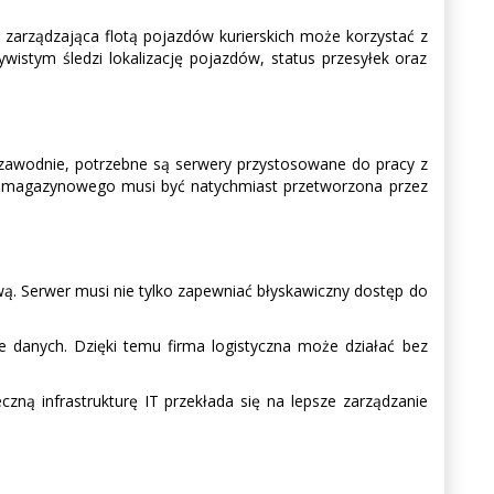
a zarządzająca flotą pojazdów kurierskich może korzystać z
istym śledzi lokalizację pojazdów, status przesyłek oraz
ezawodnie, potrzebne są serwery przystosowane do pracy z
anu magazynowego musi być natychmiast przetworzona przez
wą. Serwer musi nie tylko zapewniać błyskawiczny dostęp do
 danych. Dzięki temu firma logistyczna może działać bez
czną infrastrukturę IT przekłada się na lepsze zarządzanie