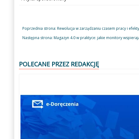
Poprzednia strona: Rewolucja w zarządzaniu czasem pracy i efek
Następna strona: Magazyn 4.0 w praktyce: jakie monitory wspieraj
POLECANE PRZEZ REDAKCJĘ
Poprzedni
Następny