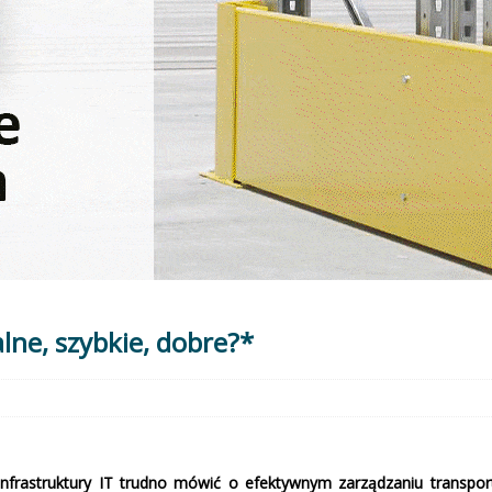
lne, szybkie, dobre?*
 infrastruktury IT trudno mówić o efektywnym zarządzaniu trans