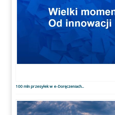
100 mln przesyłek w e-Doręczeniach...