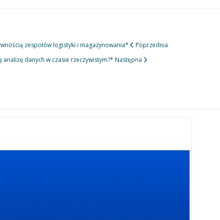
tywnością zespołów logistyki i magazynowania*
Poprzednia
ą analizę danych w czasie rzeczywistym?*
Następna