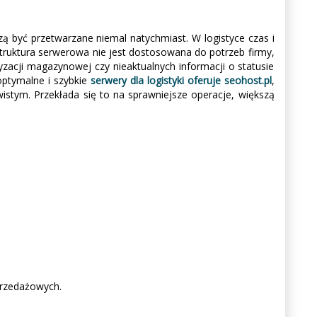
zą być przetwarzane niemal natychmiast. W logistyce czas i
rastruktura serwerowa nie jest dostosowana do potrzeb firmy,
cji magazynowej czy nieaktualnych informacji o statusie
 optymalne i szybkie
serwery dla logistyki oferuje seohost.pl
,
istym. Przekłada się to na sprawniejsze operacje, większą
przedażowych.