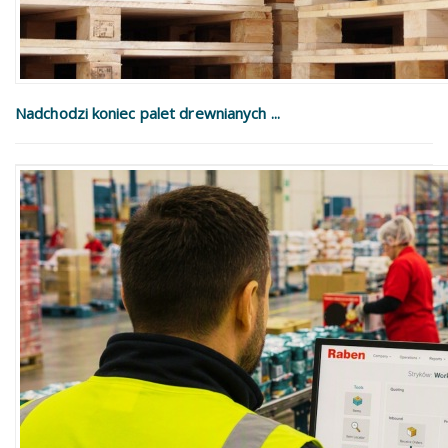
Nadchodzi koniec palet drewnianych ...