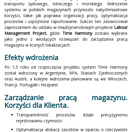
transportu lądowego, lotniczego i morskiego. Wdrożenie
systemu w polskich magazynach przyniosło natychmiastowe
korzyści, takie jak poprawa organizacji pracy, optymalizacja
procesów i uspójnione raportowanie. Sukces ten zaowocował
zaproszeniem do udziału w międzynarodowym projekcie
Labour
Management Project
, gdzie
Time Harmony
zostało wybrane
jako jedno z wiodących rozwiązań do zarządzania pracą
magazynu w licznych lokalizacjach.
Efekty wdrożenia
Po 1,5 roku od rozpoczęcia projektu system Time Harmony
został wdrożony w Argentynie, RPA, Stanach Zjednoczonych
oraz Austrii, a kolejne wdrożenia planowane są we Włoszech,
Francji, Portugalii i Hiszpanii.
Zarządzanie pracą magazynu.
Korzyści dla Klienta.
Transparentność procesów dzięki precyzyjnemu
rejestrowaniu czynności
Optymalizacja alokacji zasobów w oparciu o rzeczywiste