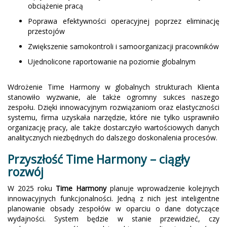
obciążenie pracą
Poprawa efektywności operacyjnej poprzez eliminację
przestojów
Zwiększenie samokontroli i samoorganizacji pracowników
Ujednolicone raportowanie na poziomie globalnym
Wdrożenie Time Harmony w globalnych strukturach Klienta
stanowiło wyzwanie, ale także ogromny sukces naszego
zespołu. Dzięki innowacyjnym rozwiązaniom oraz elastyczności
systemu, firma uzyskała narzędzie, które nie tylko usprawniło
organizację pracy, ale także dostarczyło wartościowych danych
analitycznych niezbędnych do dalszego doskonalenia procesów.
Przyszłość Time Harmony – ciągły
rozwój
W 2025 roku
Time Harmony
planuje wprowadzenie kolejnych
innowacyjnych funkcjonalności. Jedną z nich jest inteligentne
planowanie obsady zespołów w oparciu o dane dotyczące
wydajności. System będzie w stanie przewidzieć, czy