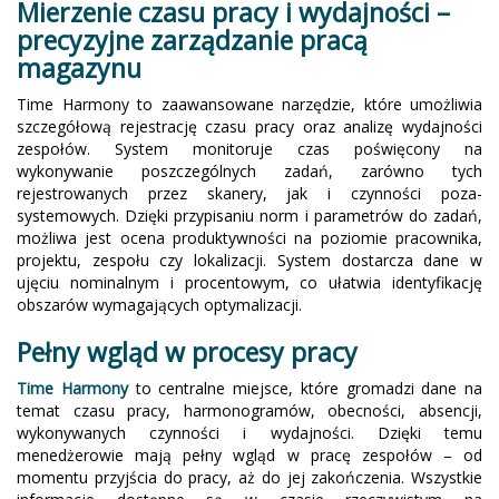
Mierzenie czasu pracy i wydajności –
precyzyjne zarządzanie pracą
magazynu
Time Harmony to zaawansowane narzędzie, które umożliwia
szczegółową rejestrację czasu pracy oraz analizę wydajności
zespołów. System monitoruje czas poświęcony na
wykonywanie poszczególnych zadań, zarówno tych
rejestrowanych przez skanery, jak i czynności poza-
systemowych. Dzięki przypisaniu norm i parametrów do zadań,
możliwa jest ocena produktywności na poziomie pracownika,
projektu, zespołu czy lokalizacji. System dostarcza dane w
ujęciu nominalnym i procentowym, co ułatwia identyfikację
obszarów wymagających optymalizacji.
Pełny wgląd w procesy pracy
Time Harmony
to centralne miejsce, które gromadzi dane na
temat czasu pracy, harmonogramów, obecności, absencji,
wykonywanych czynności i wydajności. Dzięki temu
menedżerowie mają pełny wgląd w pracę zespołów – od
momentu przyjścia do pracy, aż do jej zakończenia. Wszystkie