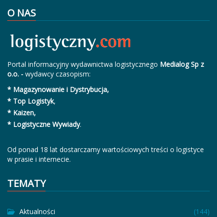
O NAS
Portal informacyjny wydawnictwa logistycznego
Medialog Sp z
o.o. -
wydawcy czasopism:
* Magazynowanie i Dystrybucja,
* Top Logistyk
,
* Kaizen,
* Logistyczne Wywiady
.
Od ponad 18 lat dostarczamy wartościowych treści o logistyce
w prasie i internecie.
TEMATY
Aktualności
(144)