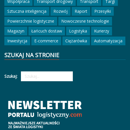
Współpraca
Transport drogowy
Transport
Targi
Sztuczna inteligencja
Rozwój
Raport
Przesyłki
Powierzchnie logistyczne
Nowoczesne technologie
Magazyn
Łańcuch dostaw
Logistyka
Kurierzy
Inwestycja
E-commerce
Ciężarówka
Automatyzacja
SZUKAJ NA STRONIE
Szukaj: