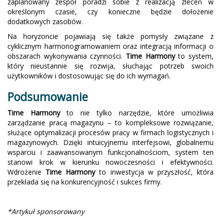
zaplanowany zespół poradzi sobie z realizacją zleceń w
określonym czasie, czy konieczne będzie dołożenie
dodatkowych zasobów.
Na horyzoncie pojawiają się także pomysły związane z
cyklicznym harmonogramowaniem oraz integracją informacji o
obszarach wykonywania czynności.
Time Harmony
to system,
który nieustannie się rozwija, słuchając potrzeb swoich
użytkowników i dostosowując się do ich wymagań.
Podsumowanie
Time Harmony
to nie tylko narzędzie, które umożliwia
zarządzanie pracą magazynu – to kompleksowe rozwiązanie,
służące optymalizacji procesów pracy w firmach logistycznych i
magazynowych. Dzięki intuicyjnemu interfejsowi, globalnemu
wsparciu i zaawansowanym funkcjonalnościom, system ten
stanowi krok w kierunku nowoczesności i efektywności.
Wdrożenie
Time Harmony
to inwestycja w przyszłość, która
przekłada się na konkurencyjność i sukces firmy.
*Artykuł sponsorowany