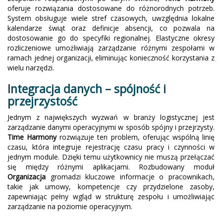
oferuje rozwiązania dostosowane do różnorodnych potrzeb.
System obsługuje wiele stref czasowych, uwzględnia lokalne
kalendarze świąt oraz definicje absencji, co pozwala na
dostosowanie go do specyfiki regionalnej. Elastyczne okresy
rozliczeniowe umożliwiają zarządzanie różnymi zespołami w
ramach jednej organizacji, eliminując konieczność korzystania z
wielu narzędzi.
Integracja danych – spójność i
przejrzystość
Jednym z największych wyzwań w branży logistycznej jest
zarządzanie danymi operacyjnymi w sposób spójny i przejrzysty.
Time Harmony
rozwiązuje ten problem, oferując wspólną linię
czasu, która integruje rejestrację czasu pracy i czynności w
jednym module. Dzięki temu użytkownicy nie muszą przełączać
się między różnymi aplikacjami. Rozbudowany moduł
Organizacja
gromadzi kluczowe informacje o pracownikach,
takie jak umowy, kompetencje czy przydzielone zasoby,
zapewniając pełny wgląd w strukturę zespołu i umożliwiając
zarządzanie na poziomie operacyjnym.