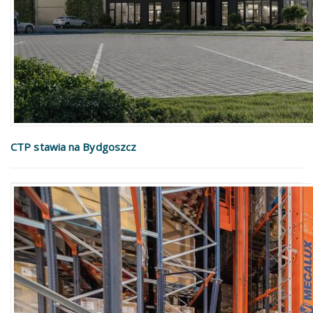
CTP stawia na Bydgoszcz