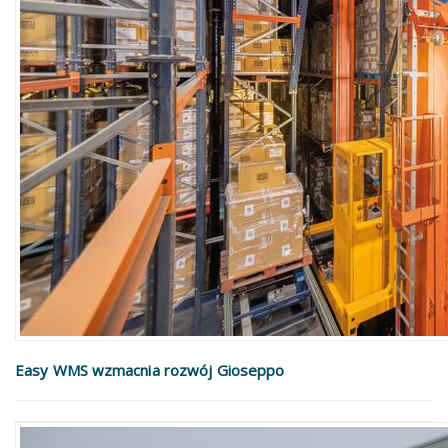
Easy WMS wzmacnia rozwój Gioseppo