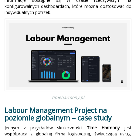
informacje dostępne są w czasie rzeczywistym na
konfigurowalnych dashboardach, które można dostosować do
indywidualnych potrzeb.
timeharmony.pl
Labour Management Project na
poziomie globalnym – case study
Jednym z przykładów skuteczności
Time Harmony
jest
współpraca z globalną firmą logistyczną, świadczącą usługi