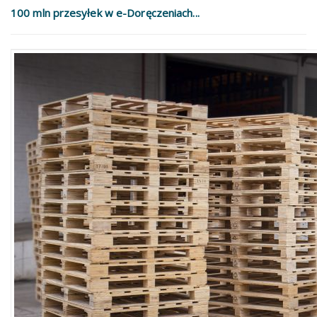
100 mln przesyłek w e-Doręczeniach...