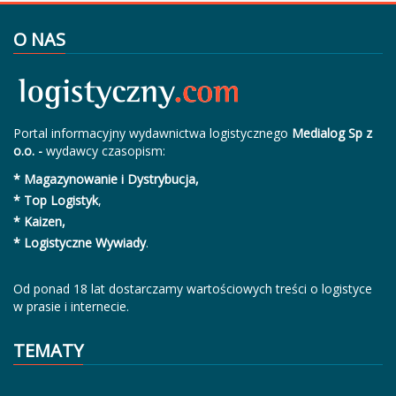
O NAS
Portal informacyjny wydawnictwa logistycznego
Medialog Sp z
o.o. -
wydawcy czasopism:
* Magazynowanie i Dystrybucja,
* Top Logistyk
,
* Kaizen,
* Logistyczne Wywiady
.
Od ponad 18 lat dostarczamy wartościowych treści o logistyce
w prasie i internecie.
TEMATY