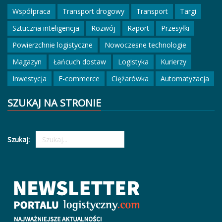
Współpraca
Transport drogowy
Transport
Targi
Sztuczna inteligencja
Rozwój
Raport
Przesyłki
Powierzchnie logistyczne
Nowoczesne technologie
Magazyn
Łańcuch dostaw
Logistyka
Kurierzy
Inwestycja
E-commerce
Ciężarówka
Automatyzacja
SZUKAJ NA STRONIE
Szukaj: