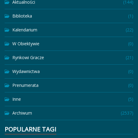
Aktualności
(144)
Biblioteka
(1)
Kalendarium
(22)
W Obiektywie
(0)
Rynkowi Gracze
(21)
Wydawnictwa
(0)
Prenumerata
(0)
Inne
(5)
Archiwum
(2537)
POPULARNE TAGI