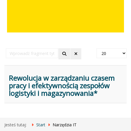
Wprowadź
Pokaż
fragment
#
tytułu
Rewolucja w zarządzaniu czasem
pracy i efektywnością zespołów
logistyki i magazynowania*
Jesteś tutaj:
Start
Narzędzia IT