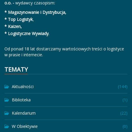
o.o. -
wydawcy czasopism:
* Magazynowanie i Dystrybucja,
* Top Logistyk
,
* Kaizen,
* Logistyczne Wywiady
.
Od ponad 18 lat dostarczamy wartościowych treści o logistyce
w prasie i internecie.
TEMATY
Aktualności
(144)
Biblioteka
(1)
Kalendarium
(22)
W Obiektywie
(0)