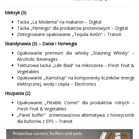
Meksyk (3)
Tacka „La Moderna” na makaron – Digital
Tacka „Fitmingo” dla produktów proteinowych – Digital
Zintegrowane opakowanie „Tequila Avión” – Transit
Skandynawia (3) – Dania i Norwegia
Opakowanie premium dla whisky „Stauning Whisky” –
Alcoholic Beverages
Tekturowa tacka „Lille Blad” na mikrozioła – Fresh Fruit &
Vegetables
Opakowanie „Kamstrup” na komponenty liczników energii
elektrycznej, wody i ciepła – Electronics
Hiszpania (2)
Opakowanie „Flexible Corner” dla produktów rolnych –
Fresh Fruit & Vegetables
„Panel buffer” zrównoważona alternatywa z honeycomb
dla buforów z EPS – Transit