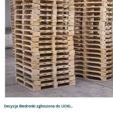
Decyzja Biedronki zgłoszona do UOKi...