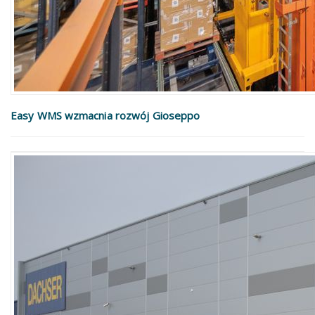
Easy WMS wzmacnia rozwój Gioseppo