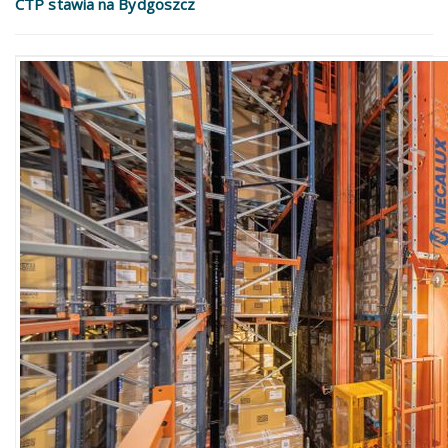
CTP stawia na Bydgoszcz