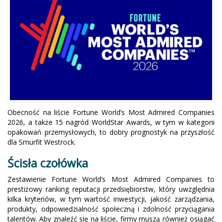
Obecność na liście Fortune World’s Most Admired Companies
2026, a także 15 nagród WorldStar Awards, w tym w kategorii
opakowań przemysłowych, to dobry prognostyk na przyszłość
dla Smurfit Westrock.
Ścisła czołówka
Zestawienie Fortune World’s Most Admired Companies to
prestiżowy ranking reputacji przedsiębiorstw, który uwzględnia
kilka kryteriów, w tym wartość inwestycji, jakość zarządzania,
produkty, odpowiedzialność społeczną i zdolność przyciągania
talentów. Aby znaleźć się na liście, firmy muszą również osiągać