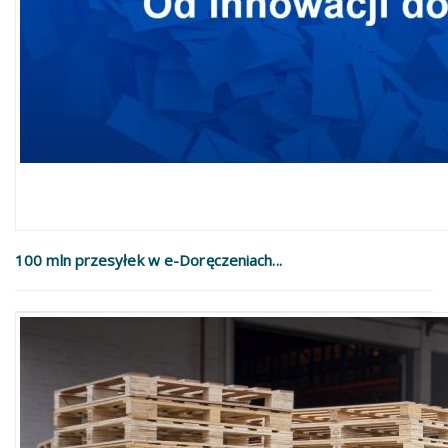
100 mln przesyłek w e-Doręczeniach...