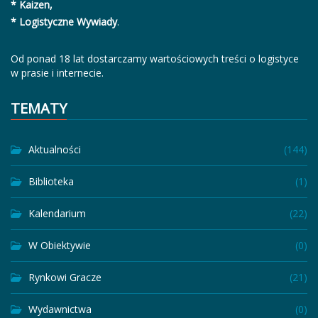
* Kaizen,
* Logistyczne Wywiady
.
Od ponad 18 lat dostarczamy wartościowych treści o logistyce
w prasie i internecie.
TEMATY
Aktualności
(144)
Biblioteka
(1)
Kalendarium
(22)
W Obiektywie
(0)
Rynkowi Gracze
(21)
Wydawnictwa
(0)