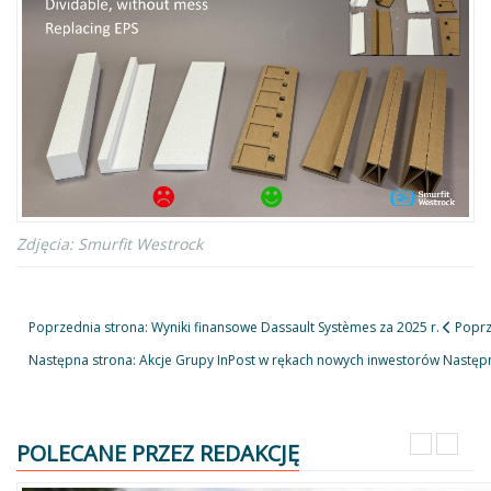
Zdjęcia: Smurfit Westrock
Poprzednia strona: Wyniki finansowe Dassault Systèmes za 2025 r.
Poprz
Następna strona: Akcje Grupy InPost w rękach nowych inwestorów
Następ
POLECANE PRZEZ REDAKCJĘ