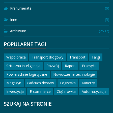
Prenumerata
(0)
Inne
(5)
Archiwum
(2537)
POPULARNE TAGI
Współpraca
Transport drogowy
Transport
Targi
Sztuczna inteligencja
Rozwój
Raport
Przesyłki
Powierzchnie logistyczne
Nowoczesne technologie
Magazyn
Łańcuch dostaw
Logistyka
Kurierzy
Inwestycja
E-commerce
Ciężarówka
Automatyzacja
SZUKAJ NA STRONIE