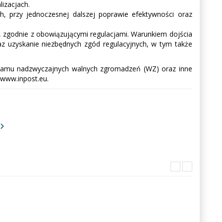
izacjach.
, przy jednoczesnej dalszej poprawie efektywności oraz
, zgodnie z obowiązującymi regulacjami. Warunkiem dojścia
raz uzyskanie niezbędnych zgód regulacyjnych, w tym także
nogramu nadzwyczajnych walnych zgromadzeń (WZ) oraz inne
www.inpost.eu.