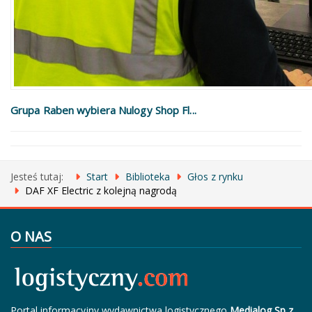
Grupa Raben wybiera Nulogy Shop Fl...
Jesteś tutaj:
Start
Biblioteka
Głos z rynku
DAF XF Electric z kolejną nagrodą
O NAS
Portal informacyjny wydawnictwa logistycznego
Medialog Sp z