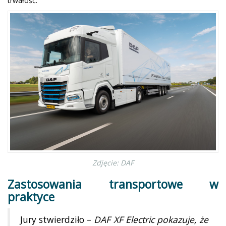
trwałość.
Zdjęcie: DAF
Zastosowania transportowe w
praktyce
Jury stwierdziło –
DAF XF Electric pokazuje, że