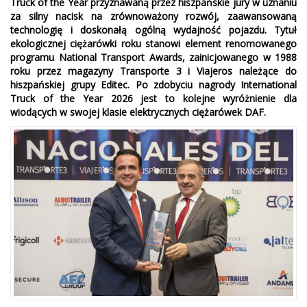
Truck of the Year przyznawaną przez hiszpańskie jury w uznaniu
za silny nacisk na zrównoważony rozwój, zaawansowaną
technologię i doskonałą ogólną wydajność pojazdu. Tytuł
ekologicznej ciężarówki roku stanowi element renomowanego
programu National Transport Awards, zainicjowanego w 1988
roku przez magazyny Transporte 3 i Viajeros należące do
hiszpańskiej grupy Editec. Po zdobyciu nagrody International
Truck of the Year 2026 jest to kolejne wyróżnienie dla
wiodących w swojej klasie elektrycznych ciężarówek DAF.