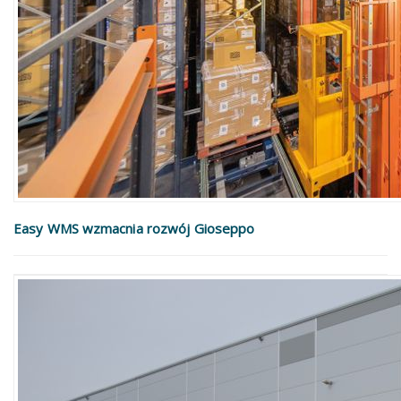
Easy WMS wzmacnia rozwój Gioseppo