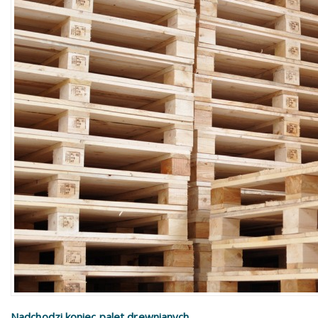
Nadchodzi koniec palet drewnianych ...