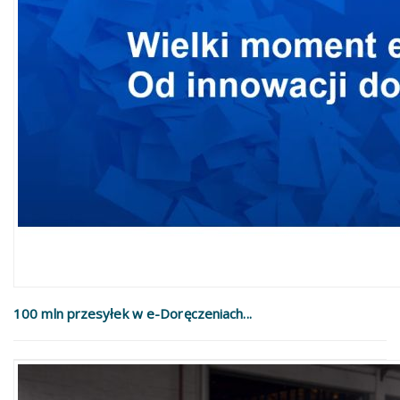
100 mln przesyłek w e-Doręczeniach...