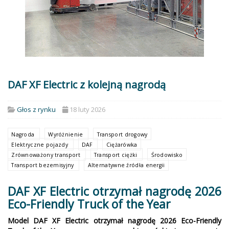
DAF XF Electric z kolejną nagrodą
Głos z rynku
18 luty 2026
Nagroda
Wyróżnienie
Transport drogowy
Elektryczne pojazdy
DAF
Ciężarówka
Zrównoważony transport
Transport ciężki
Środowisko
Transport bezemisyjny
Alternatywne źródła energii
DAF XF Electric otrzymał nagrodę 2026
Eco-Friendly Truck of the Year
Model DAF XF Electric otrzymał nagrodę 2026 Eco-Friendly