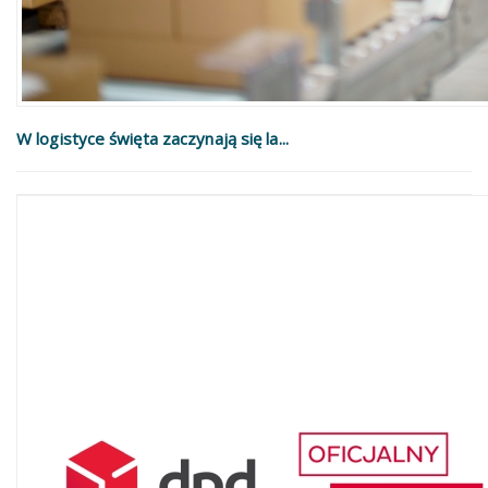
W logistyce święta zaczynają się la...