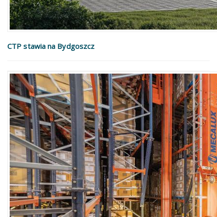
CTP stawia na Bydgoszcz