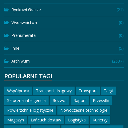
Rynkowi Gracze
(21)
Wydawnictwa
(0)
Prenumerata
(0)
Inne
(5)
Archiwum
(2537)
POPULARNE TAGI
Współpraca
Transport drogowy
Transport
Targi
Sztuczna inteligencja
Rozwój
Raport
Przesyłki
Powierzchnie logistyczne
Nowoczesne technologie
Magazyn
Łańcuch dostaw
Logistyka
Kurierzy