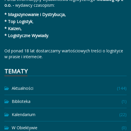
o.o. -
wydawcy czasopism:
* Magazynowanie i Dystrybucja,
* Top Logistyk
,
* Kaizen,
* Logistyczne Wywiady
.
Od ponad 18 lat dostarczamy wartościowych treści o logistyce
w prasie i internecie.
TEMATY
Aktualności
(144)
Biblioteka
(1)
Kalendarium
(22)
W Obiektywie
(0)