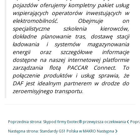
pojazdów oferujemy kompletny pakiet usług
wspierających operatorów inwestujących w
elektromobilność. Obejmuje on
specjalistyczne szkolenia kierowców,
dokładne planowanie tras, dostawę stacji
ładowania i systemów magazynowania
energii oraz szczegółowe informacje
dostępne na naszej internetowej platformie
zarządzania flotą PACCAR Connect. To
połączenie produktów i usług sprawia, że
DAF jest idealnym partnerem w drodze do
zeroemisyjnego transportu
.
Poprzednia strona: Skypod firmy Exotec® przewyższa oczekiwania
Popr
Następna strona: Standardy GS1 Polska w MAKRO
Następna