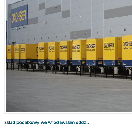
Skład podatkowy we wrocławskim oddz...