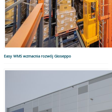
Easy WMS wzmacnia rozwój Gioseppo