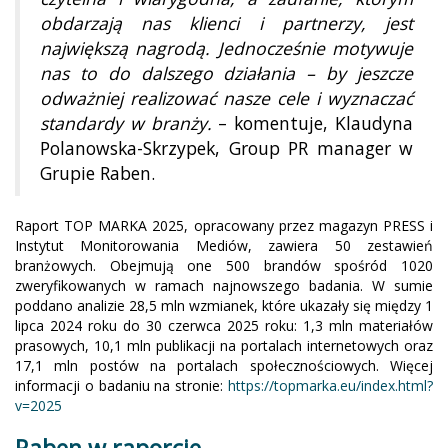
obdarzają nas klienci i partnerzy, jest
największą nagrodą. Jednocześnie motywuje
nas to do dalszego działania – by jeszcze
odważniej realizować nasze cele i wyznaczać
standardy w branży.
– komentuje, Klaudyna
Polanowska-Skrzypek, Group PR manager w
Grupie Raben.
Raport TOP MARKA 2025, opracowany przez magazyn PRESS i
Instytut Monitorowania Mediów, zawiera 50 zestawień
branżowych. Obejmują one 500 brandów spośród 1020
zweryfikowanych w ramach najnowszego badania. W sumie
poddano analizie 28,5 mln wzmianek, które ukazały się między 1
lipca 2024 roku do 30 czerwca 2025 roku: 1,3 mln materiałów
prasowych, 10,1 mln publikacji na portalach internetowych oraz
17,1 mln postów na portalach społecznościowych. Więcej
informacji o badaniu na stronie:
https://topmarka.eu/index.html?
v=2025