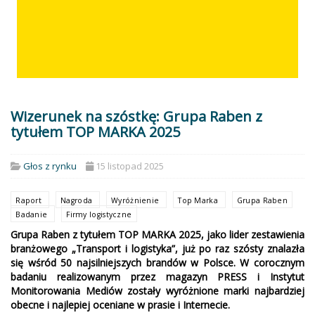
Wizerunek na szóstkę: Grupa Raben z
tytułem TOP MARKA 2025
Głos z rynku
15 listopad 2025
Raport
Nagroda
Wyróżnienie
Top Marka
Grupa Raben
Badanie
Firmy logistyczne
Grupa Raben z tytułem TOP MARKA 2025, jako lider zestawienia
branżowego „Transport i logistyka”, już po raz szósty znalazła
się wśród 50 najsilniejszych brandów w Polsce. W corocznym
badaniu realizowanym przez magazyn PRESS i Instytut
Monitorowania Mediów zostały wyróżnione marki najbardziej
obecne i najlepiej oceniane w prasie i Internecie.