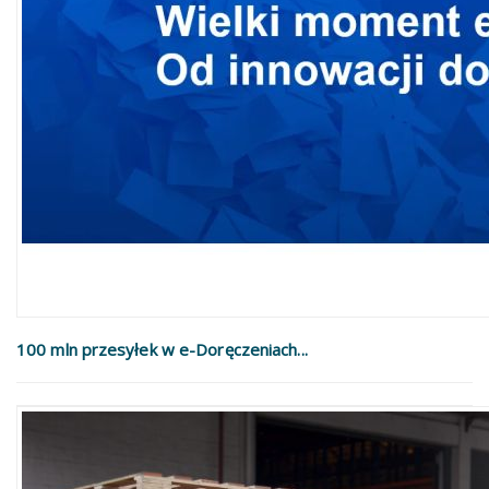
100 mln przesyłek w e-Doręczeniach...