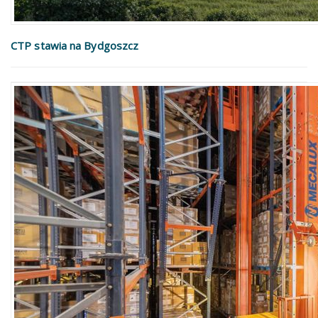
CTP stawia na Bydgoszcz