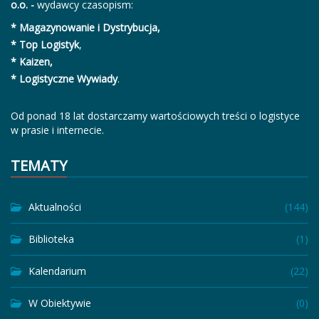
o.o. -
wydawcy czasopism:
* Magazynowanie i Dystrybucja,
* Top Logistyk
,
* Kaizen,
* Logistyczne Wywiady
.
Od ponad 18 lat dostarczamy wartościowych treści o logistyce
w prasie i internecie.
TEMATY
Aktualności
(144)
Biblioteka
(1)
Kalendarium
(22)
W Obiektywie
(0)