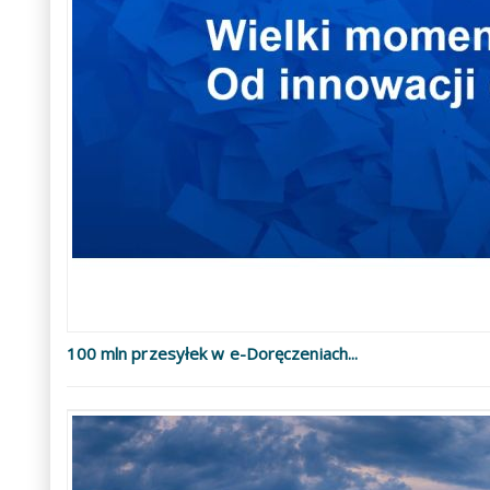
100 mln przesyłek w e-Doręczeniach...