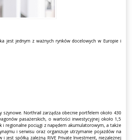
lska jest jednym z ważnych rynków docelowych w Europie i
y szynowe. Northrail zarządza obecnie portfelem około 430
gonów pasażerskich, o wartości inwestycyjnej około 1,5
ak i regionalne pociągi z napędem akumulatorowym, a także
ynajmu i serwisu oraz organizuje utrzymanie pojazdów na
 i jest spółką zależną RIVE Private lnvestment, niezależnej