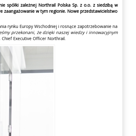
 spółki zależnej Northrail Polska Sp. z o.o. z siedzibą w
we zaangażowanie w tym regionie. Nowe przedstawicielstwo
ania rynku Europy Wschodniej i rosnące zapotrzebowanie na
teśmy przekonani, że dzięki naszej wiedzy i innowacyjnym
Chief Executive Officer Northrail.