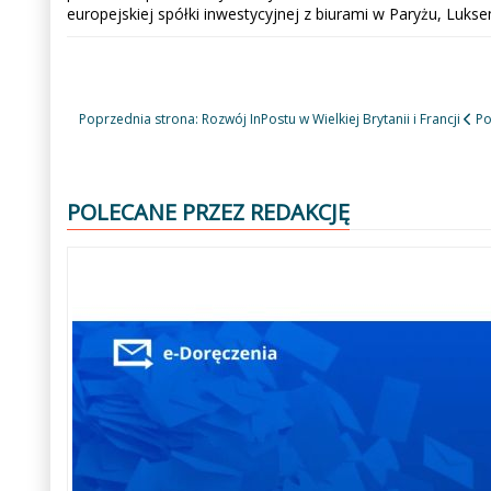
europejskiej spółki inwestycyjnej z biurami w Paryżu, Lukse
Poprzednia strona: Rozwój InPostu w Wielkiej Brytanii i Francji
Po
POLECANE PRZEZ REDAKCJĘ
Poprzedni
Następny