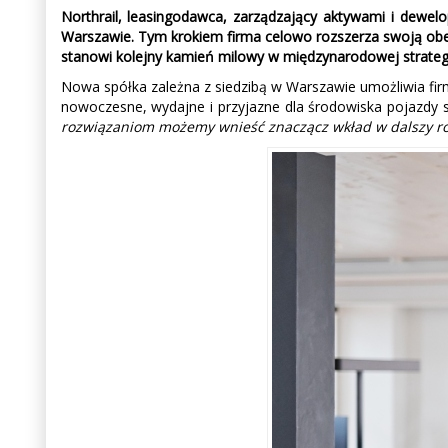
Northrail, leasingodawca, zarządzający aktywami i dewelo
Warszawie. Tym krokiem firma celowo rozszerza swoją obe
stanowi kolejny kamień milowy w międzynarodowej strategii
Nowa spółka zależna z siedzibą w Warszawie umożliwia fir
nowoczesne, wydajne i przyjazne dla środowiska pojazdy 
rozwiązaniom możemy wnieść znaczącz wkład w dalszy ro