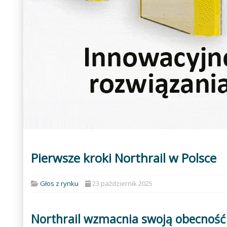
Pierwsze kroki Northrail w Polsce
Głos z rynku
23 październik 2025
Northrail wzmacnia swoją obecność w