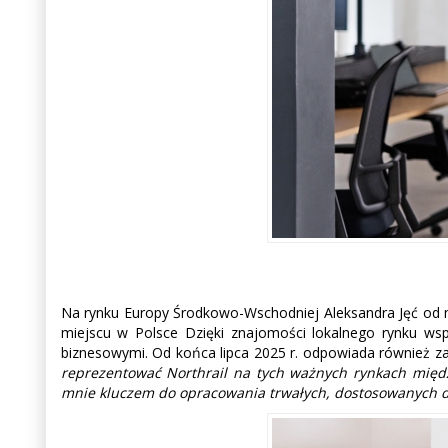
Na rynku Europy Środkowo-Wschodniej Aleksandra Jęć od ma
miejscu w Polsce Dzięki znajomości lokalnego rynku w
biznesowymi. Od końca lipca 2025 r. odpowiada również za
reprezentować Northrail na tych ważnych rynkach międ
mnie kluczem do opracowania trwałych, dostosowanych 