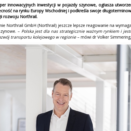
per innowacyjnych inwestycji w pojazdy szynowe, ogłasza utworzenie
cność na rynku Europy Wschodniej i podkreśla swoje długotermino
 rozwoju Northrail.
mie Northrail GmbH (Northrail) jeszcze lepsze reagowanie na wymag
szynowe. –
Polska jest dla nas strategicznie ważnym rynkiem i jes
zwój transportu kolejowego w regionie
– mówi dr Volker Simmering, 