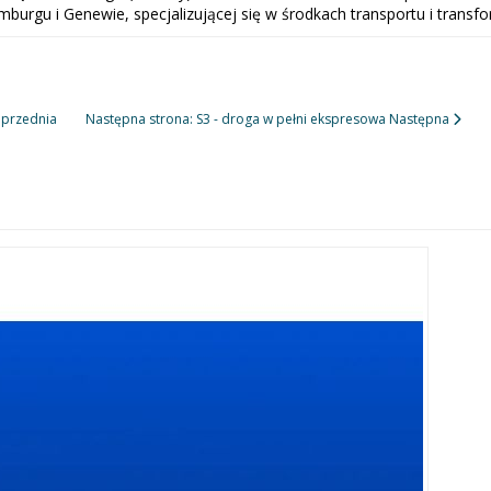
mburgu i Genewie, specjalizującej się w środkach transportu i transfo
przednia
Następna strona: S3 - droga w pełni ekspresowa
Następna