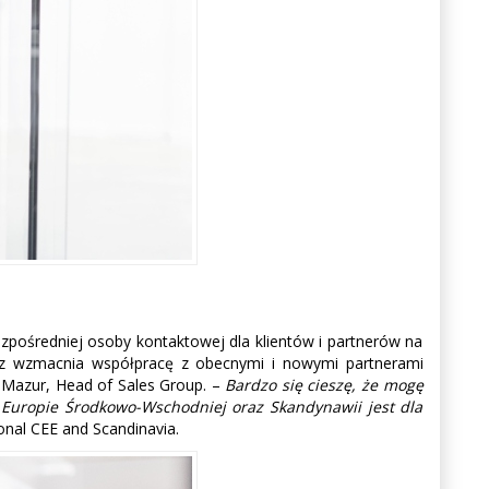
zpośredniej osoby kontaktowej dla klientów i partnerów na
az wzmacnia współpracę z obecnymi i nowymi partnerami
t Mazur, Head of Sales Group. –
Bardzo się cieszę, że mogę
Europie Środkowo-Wschodniej oraz Skandynawii jest dla
onal CEE and Scandinavia.