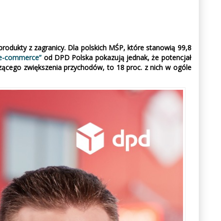
produkty z zagranicy. Dla polskich MŚP, które stanowią 99,8
 e-commerce”
od DPD Polska pokazują jednak, że potencjał
zącego zwiększenia przychodów, to 18 proc. z nich w ogóle