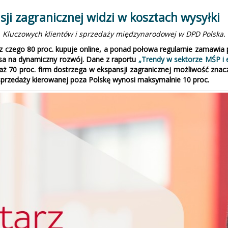
ji zagranicznej widzi w kosztach wysyłki
. Kluczowych klientów i sprzedaży międzynarodowej w DPD Polska.
 z czego 80 proc. kupuje online, a ponad połowa regularnie zamawia 
nsa na dynamiczny rozwój. Dane z raportu
„Trendy w sektorze MŚP i
ż 70 proc. firm dostrzega w ekspansji zagranicznej możliwość znac
 sprzedaży kierowanej poza Polskę wynosi maksymalnie 10 proc.