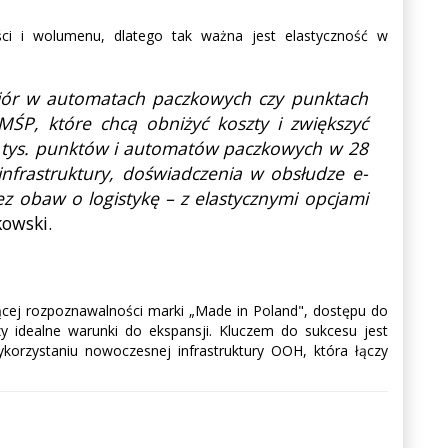
ści i wolumenu, dlatego tak ważna jest elastyczność w
biór w automatach paczkowych czy punktach
MŚP, które chcą obniżyć koszty i zwiększyć
0 tys. punktów i automatów paczkowych w 28
 infrastruktury, doświadczenia w obsłudze e-
z obaw o logistykę – z elastycznymi opcjami
kowski.
nącej rozpoznawalności marki „Made in Poland", dostępu do
y idealne warunki do ekspansji. Kluczem do sukcesu jest
korzystaniu nowoczesnej infrastruktury OOH, która łączy