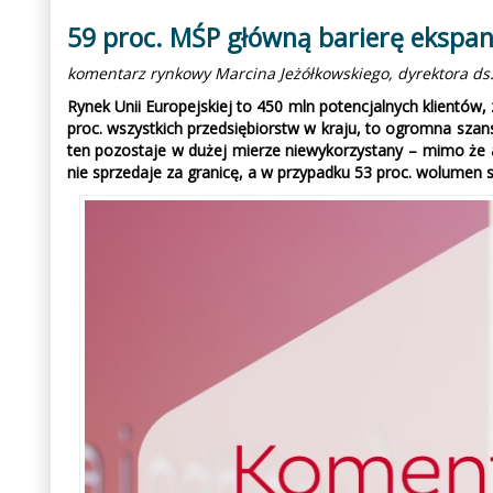
59 proc. MŚP główną barierę ekspans
komentarz rynkowy Marcina Jeżółkowskiego, dyrektora ds
Rynek Unii Europejskiej to 450 mln potencjalnych klientów,
proc. wszystkich przedsiębiorstw w kraju, to ogromna sza
ten pozostaje w dużej mierze niewykorzystany – mimo że a
nie sprzedaje za granicę, a w przypadku 53 proc. wolumen