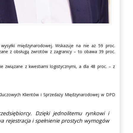
y wysyłki międzynarodowej. Wskazuje na nie aż 59 proc.
ązane z obsługą zwrotów z zagranicy – to obawa 39 proc.
e związane z kwestiami logistycznymi, a dla 48 proc. – z
ds. Kluczowych Klientów i Sprzedaży Międzynarodowej w DPD
edsiębiorcy. Dzięki jednolitemu rynkowi i
 rejestracja i spełnienie prostych wymogów