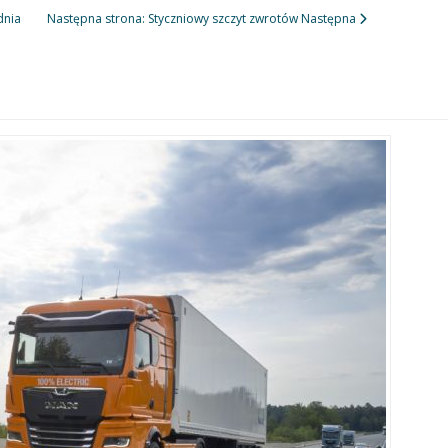
dnia
Następna strona: Styczniowy szczyt zwrotów
Następna