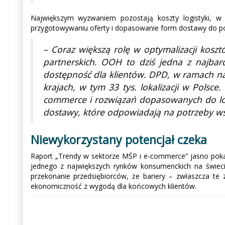
Największym wyzwaniem pozostają koszty logistyki, w 
przygotowywaniu oferty i dopasowanie form dostawy do po
– Coraz większą rolę w optymalizacji kos
partnerskich. OOH to dziś jedna z najbar
dostępność dla klientów. DPD, w ramach na
krajach, w tym 33 tys. lokalizacji w Polsc
commerce i rozwiązań dopasowanych do loka
dostawy, które odpowiadają na potrzeby 
Niewykorzystany potencjał czeka
Raport „Trendy w sektorze MŚP i e-commerce” jasno pokazu
jednego z największych rynków konsumenckich na świecie
przekonanie przedsiębiorców, że bariery – zwłaszcza te
ekonomiczność z wygodą dla końcowych klientów.