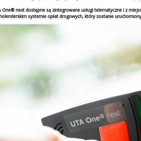
A One® next dostępne są zintegrowane usługi telematyczne i z miej
lenderskim systemie opłat drogowych, który zostanie uruchomiony w