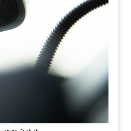
h, w tym w Czechach.