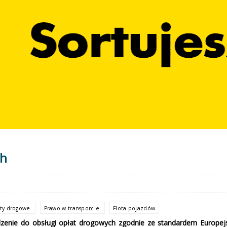
ch
ty drogowe
Prawo w transporcie
Flota pojazdów
enie do obsługi opłat drogowych zgodnie ze standardem Europejski