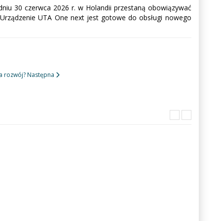
niu 30 czerwca 2026 r. w Holandii przestaną obowiązywać
h. Urządzenie UTA One next jest gotowe do obsługi nowego
na rozwój?
Następna