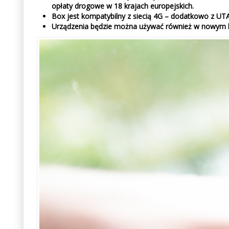
opłaty drogowe w 18 krajach europejskich.
Box jest kompatybilny z siecią 4G – dodatkowo z UT
Urządzenia będzie można używać również w nowym ho