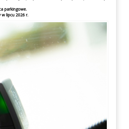
sca parkingowe.
 lipcu 2026 r.