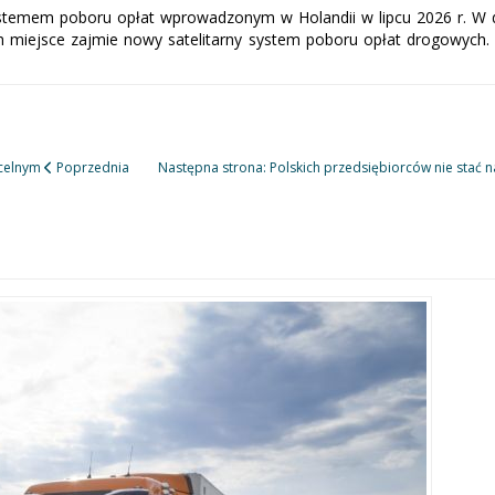
stemem poboru opłat wprowadzonym w Holandii w lipcu 2026 r. W d
ch miejsce zajmie nowy satelitarny system poboru opłat drogowyc
 celnym
Poprzednia
Następna strona: Polskich przedsiębiorców nie stać 