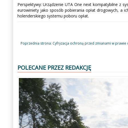
Perspektywy: Urządzenie UTA One next kompatybilne z sy
eurowiniety jako sposób pobierania opłat drogowych, a i
holenderskiego systemu poboru opłat.
Poprzednia strona: Cyfryzacja ochroną przed zmianami w prawie
POLECANE PRZEZ REDAKCJĘ
Poprzedni
Następny