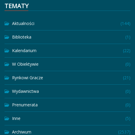
TEMATY
Aktualności
(144)
Biblioteka
(1)
Kalendarium
(22)
W Obiektywie
(0)
Rynkowi Gracze
(21)
Wydawnictwa
(0)
Prenumerata
(0)
Inne
(5)
Archiwum
(2537)