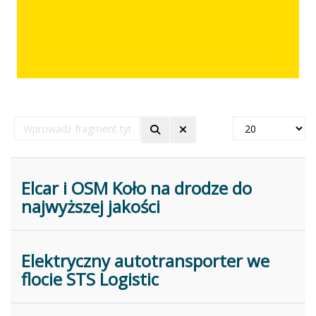
Wprowadź
Pokaż
fragment
#
tytułu
Elcar i OSM Koło na drodze do
najwyższej jakości
Elektryczny autotransporter we
flocie STS Logistic