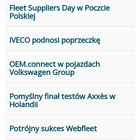
Fleet Suppliers Day w Poczcie
Polskiej
IVECO podnosi poprzeczkę
OEM.connect w pojazdach
Volkswagen Group
Pomyślny finał testów Axxès w
Holandii
Potrójny sukces Webfleet