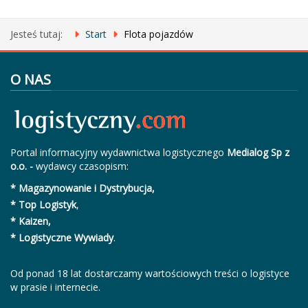
Jesteś tutaj:
Start
Flota pojazdów
O NAS
Portal informacyjny wydawnictwa logistycznego
Medialog Sp z
o.o. -
wydawcy czasopism:
* Magazynowanie i Dystrybucja,
* Top Logistyk
,
* Kaizen,
* Logistyczne Wywiady
.
Od ponad 18 lat dostarczamy wartościowych treści o logistyce
w prasie i internecie.