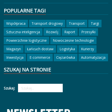
POPULARNE TAGI
Współpraca
Transport drogowy
Transport
Targi
Sztuczna inteligencja
Rozwój
Raport
Przesyłki
Powierzchnie logistyczne
Nowoczesne technologie
Magazyn
Łańcuch dostaw
Logistyka
Kurierzy
Inwestycja
E-commerce
Ciężarówka
Automatyzacja
SZUKAJ NA STRONIE
Szukaj: