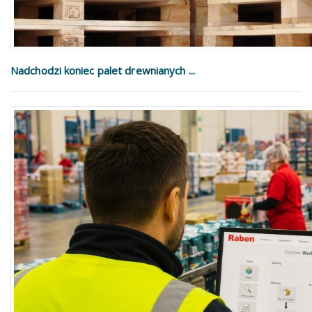
Nadchodzi koniec palet drewnianych ...