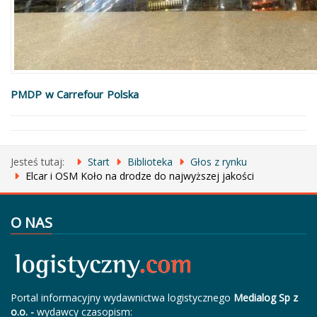
PMDP w Carrefour Polska
Jesteś tutaj:
Start
Biblioteka
Głos z rynku
Elcar i OSM Koło na drodze do najwyższej jakości
O NAS
Portal informacyjny wydawnictwa logistycznego
Medialog Sp z
o.o. -
wydawcy czasopism: