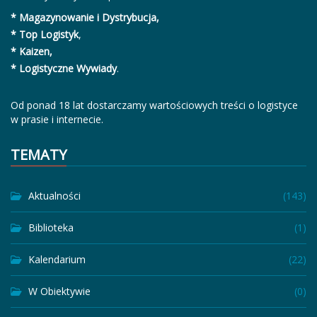
* Magazynowanie i Dystrybucja,
* Top Logistyk
,
* Kaizen,
* Logistyczne Wywiady
.
Od ponad 18 lat dostarczamy wartościowych treści o logistyce
w prasie i internecie.
TEMATY
Aktualności
(143)
Biblioteka
(1)
Kalendarium
(22)
W Obiektywie
(0)