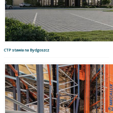
CTP stawia na Bydgoszcz