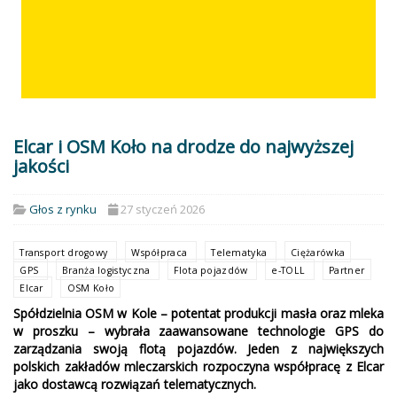
Elcar i OSM Koło na drodze do najwyższej
jakości
Głos z rynku
27 styczeń 2026
Transport drogowy
Współpraca
Telematyka
Ciężarówka
GPS
Branża logistyczna
Flota pojazdów
e-TOLL
Partner
Elcar
OSM Koło
Spółdzielnia OSM w Kole – potentat produkcji masła oraz mleka
w proszku – wybrała zaawansowane technologie GPS do
zarządzania swoją flotą pojazdów. Jeden z największych
polskich zakładów mleczarskich rozpoczyna współpracę z Elcar
jako dostawcą rozwiązań telematycznych.