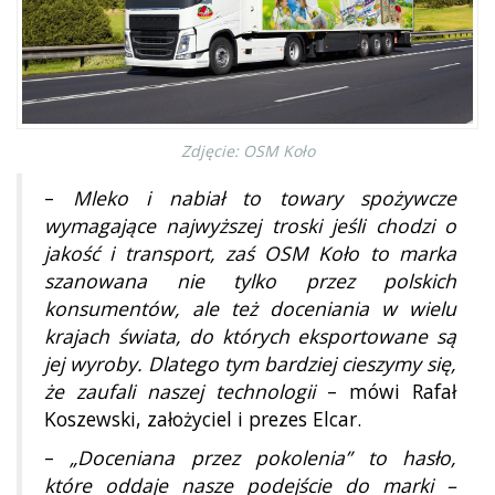
Zdjęcie: OSM Koło
–
Mleko i nabiał to towary spożywcze
wymagające najwyższej troski jeśli chodzi o
jakość i transport, zaś OSM Koło to marka
szanowana nie tylko przez polskich
konsumentów, ale też doceniania w wielu
krajach świata, do których eksportowane są
jej wyroby. Dlatego tym bardziej cieszymy się,
że zaufali naszej technologii
– mówi Rafał
Koszewski, założyciel i prezes Elcar.
–
„Doceniana przez pokolenia” to hasło,
które oddaje nasze podejście do marki –