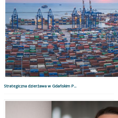
Strategiczna dzierżawa w Gdańskim P...