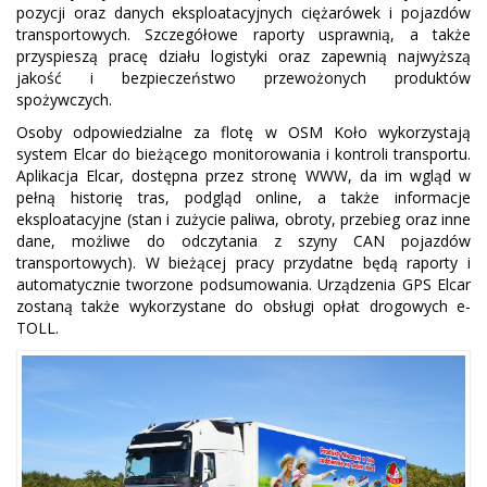
pozycji oraz danych eksploatacyjnych ciężarówek i pojazdów
transportowych. Szczegółowe raporty usprawnią, a także
przyspieszą pracę działu logistyki oraz zapewnią najwyższą
jakość i bezpieczeństwo przewożonych produktów
spożywczych.
Osoby odpowiedzialne za flotę w OSM Koło wykorzystają
system Elcar do bieżącego monitorowania i kontroli transportu.
Aplikacja Elcar, dostępna przez stronę WWW, da im wgląd w
pełną historię tras, podgląd online, a także informacje
eksploatacyjne (stan i zużycie paliwa, obroty, przebieg oraz inne
dane, możliwe do odczytania z szyny CAN pojazdów
transportowych). W bieżącej pracy przydatne będą raporty i
automatycznie tworzone podsumowania. Urządzenia GPS Elcar
zostaną także wykorzystane do obsługi opłat drogowych e-
TOLL.