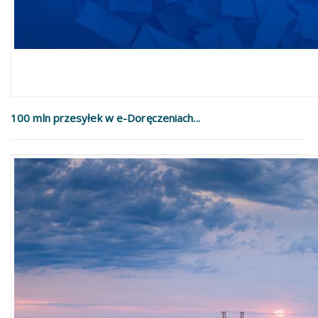
100 mln przesyłek w e-Doręczeniach...