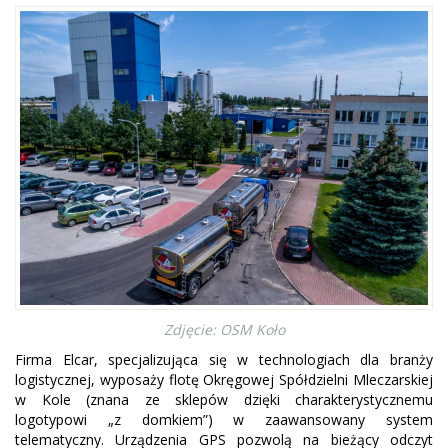
Zdjęcie: OSM Koło
Firma Elcar, specjalizująca się w technologiach dla branży
logistycznej, wyposaży flotę Okręgowej Spółdzielni Mleczarskiej
w Kole (znana ze sklepów dzięki charakterystycznemu
logotypowi „z domkiem”) w zaawansowany system
telematyczny. Urządzenia GPS pozwolą na bieżący odczyt