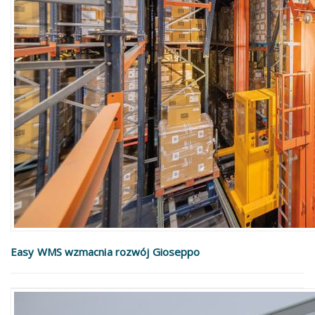
Easy WMS wzmacnia rozwój Gioseppo