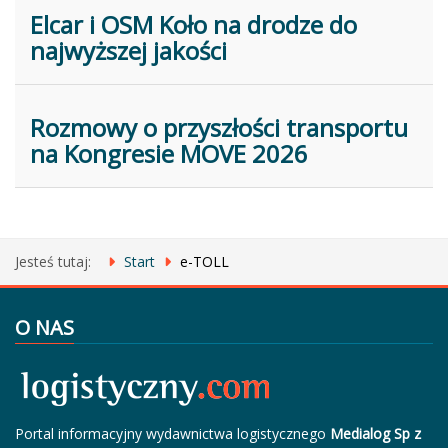
Elcar i OSM Koło na drodze do
najwyższej jakości
Rozmowy o przyszłości transportu
na Kongresie MOVE 2026
Jesteś tutaj:
Start
e-TOLL
O NAS
Portal informacyjny wydawnictwa logistycznego
Medialog Sp z