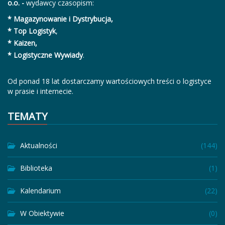
o.o. -
wydawcy czasopism:
* Magazynowanie i Dystrybucja,
* Top Logistyk
,
* Kaizen,
* Logistyczne Wywiady
.
Od ponad 18 lat dostarczamy wartościowych treści o logistyce
w prasie i internecie.
TEMATY
Aktualności
(144)
Biblioteka
(1)
Kalendarium
(22)
W Obiektywie
(0)