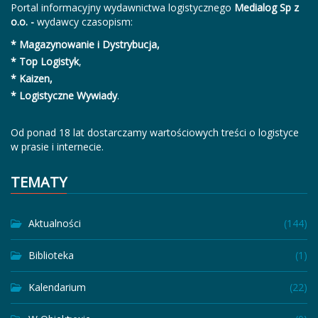
Portal informacyjny wydawnictwa logistycznego
Medialog Sp z
o.o. -
wydawcy czasopism:
* Magazynowanie i Dystrybucja,
* Top Logistyk
,
* Kaizen,
* Logistyczne Wywiady
.
Od ponad 18 lat dostarczamy wartościowych treści o logistyce
w prasie i internecie.
TEMATY
Aktualności
(144)
Biblioteka
(1)
Kalendarium
(22)