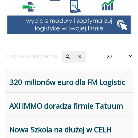
Wprowadź
Pokaż
fragment
#
tytułu
320 milionów euro dla FM Logistic
AXI IMMO doradza firmie Tatuum
Nowa Szkoła na dłużej w CELH