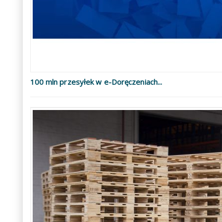
100 mln przesyłek w e-Doręczeniach...