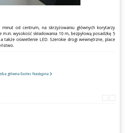
a minut od centrum, na skrzyżowaniu głównych korytarzy
e m.in. wysokość składowania 10 m, bezpyłową posadzkę 5
a także oświetlenie LED. Szerokie drogi wewnętrzne, place
zeństwo.
ziba główna Exotec
Następna