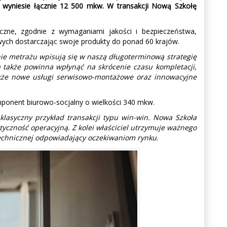
 wyniesie łącznie 12 500 mkw. W transakcji Nową Szkołę
czne, zgodnie z wymaganiami jakości i bezpieczeństwa,
wych dostarczając swoje produkty do ponad 60 krajów.
nie metrażu wpisują się w naszą długoterminową strategię
 także powinna wpłynąć na skrócenie czasu kompletacji,
także nowe usługi serwisowo-montażowe oraz innowacyjne
onent biurowo-socjalny o wielkości 340 mkw.
 klasyczny przykład transakcji typu win-win. Nowa Szkoła
tyczność operacyjną. Z kolei właściciel utrzymuje ważnego
technicznej odpowiadający oczekiwaniom rynku
.